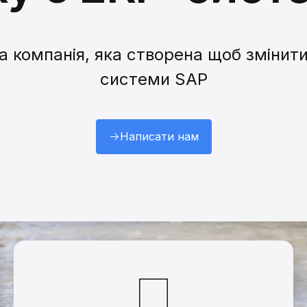
 компанія, яка створена щоб змінит
системи SAP
Написати нам