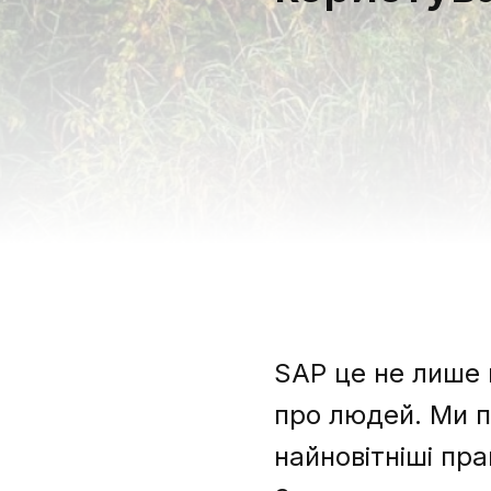
SAP це не лише 
про людей. Ми п
найновітніші пр