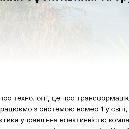
про технології, це про трансформацію
рацюємо з системою номер 1 у світі,
актики управління ефективністю компа