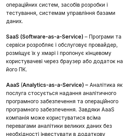
операційних систем, засобів розробки і
тестування, системам управління базами
даних.
SaaS (Software-as-a-Service)
– Програми та
сервіси розробляє і обслуговує провайдер,
розміщує їх у хмарі і пропонує кінцевому
користувачеві через браузер або додаток на
його ПК.
AaaS
(
Analytics-as-a-Service) –
Аналітика як
послуга стосується надання аналітичного
програмного забезпечення та операційного
програмного забезпечення. Завдяки AaaS
компанія може користуватися всіма
перевагами аналітики великих даних без
необхідності інвестувати в додаткову