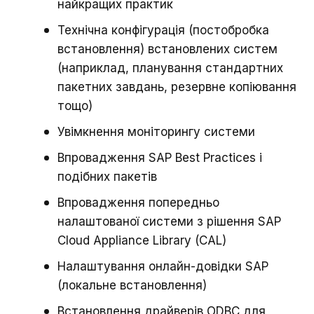
найкращих практик
Технічна конфігурація (постобробка
встановлення) встановлених систем
(наприклад, планування стандартних
пакетних завдань, резервне копіювання
тощо)
Увімкнення моніторингу системи
Впровадження SAP Best Practices і
подібних пакетів
Впровадження попередньо
налаштованої системи з рішення SAP
Cloud Appliance Library (CAL)
Налаштування онлайн-довідки SAP
(локальне встановлення)
Встановлення драйверів ODBC для