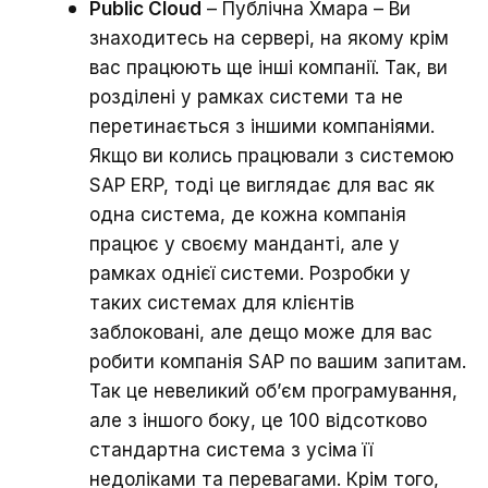
Public Cloud
– Публічна Хмара – Ви
знаходитесь на сервері, на якому крім
вас працюють ще інші компанії. Так, ви
розділені у рамках системи та не
перетинається з іншими компаніями.
Якщо ви колись працювали з системою
SAP ERP, тоді це виглядає для вас як
одна система, де кожна компанія
працює у своєму манданті, але у
рамках однієї системи. Розробки у
таких системах для клієнтів
заблоковані, але дещо може для вас
робити компанія SAP по вашим запитам.
Так це невеликий об’єм програмування,
але з іншого боку, це 100 відсотково
стандартна система з усіма її
недоліками та перевагами. Крім того,