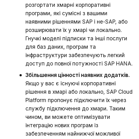
розгортати хмарні корпоративні
програми, які сумісні з вашими
наявними рішеннями SAP і не-SAP, або
розширювати їх у хмарі чи локально.
Гнучкі моделі підписки та інші послуги
для баз даних, програм та
інфраструктури забезпечують легкий
доступ до повної потужності SAP HANA.
Збільшення цінності наявних додатків.
Якщо у вас є існуючі корпоративні
рішення в хмарі або локально, SAP Cloud
Platform пропонує підключити їх через
службу підключення до хмари. Таким
чином, ви можете оптимізувати
інтеграцію нових програм із
забезпеченням найнижчої можливої ​​