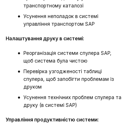
транспортному каталозі
Усунення неполадок в системі
управління транспортом SAP
Налаштування друку в системі:
Реорганізація системи спулера SAP,
щоб система була чистою
Перевірка узгодженості таблиці
спулера, щоб запобігти проблемам із
друком
Усунення технічних проблем спулера та
друку (в системі SAP)
Управління продуктивністю системи: