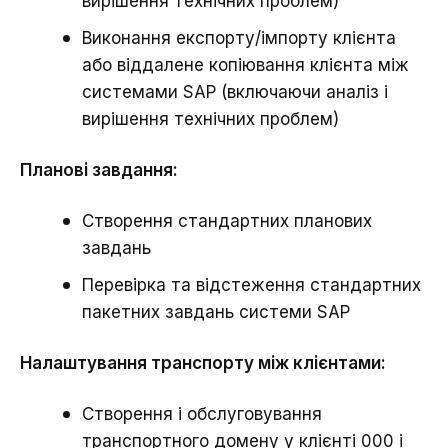
вирішення технічних проблем)
Виконання експорту/імпорту клієнта
або віддалене копіювання клієнта між
системами SAP (включаючи аналіз і
вирішення технічних проблем)
Планові завдання:
Створення стандартних планових
завдань
Перевірка та відстеження стандартних
пакетних завдань системи SAP
Налаштування транспорту між клієнтами:
Створення і обслуговування
транспортного домену у клієнті 000 і