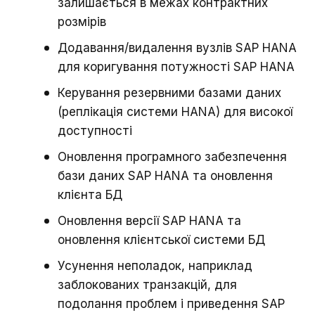
залишається в межах контрактних
розмірів
Додавання/видалення вузлів SAP HANA
для коригування потужності SAP HANA
Керування резервними базами даних
(реплікація системи HANA) для високої
доступності
Оновлення програмного забезпечення
бази даних SAP HANA та оновлення
клієнта БД
Оновлення версії SAP HANA та
оновлення клієнтської системи БД
Усунення неполадок, наприклад
заблокованих транзакцій, для
подолання проблем і приведення SAP