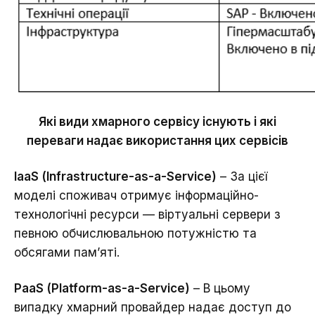
Які види хмарного сервісу існують і які
переваги надає використання цих сервісів
IaaS (Infrastructure-as-a-Service)
– За цієї
моделі споживач отримує інформаційно-
технологічні ресурси — віртуальні сервери з
певною обчислювальною потужністю та
обсягами пам’яті.
PaaS (Platform-as-a-Service)
– В цьому
випадку хмарний провайдер надає доступ до