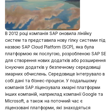
В 2012 році компанія SAP оновила лінійку
систем та представила нову гілку системи під
назвою SAP Cloud Platform (SCP), яка була
платформою як послугою, розробленою SAP SE
для створення нових додатків або розширення
існуючих додатків у безпечному середовищі
хмарних обчислень. Середовище інтегрувало в
собі дані та бізнес-процеси. У подальшому
компанія SAP ліцензувала хмарні платформи
інших компаній, наприклад компанії Google та
Microsoft, а також на поточний час є
ліцензовані платформи, які знаходяться