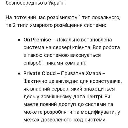
безпосередньо в Україні.
На поточний час розрізняють 1 тип локального,
та 2 типи хмарного розміщення системи:
On Premise
– Локально встановлена
система на сервері клієнта. Вся робота
з такою системою виконується
співробітниками компанії.
Private Cloud
– Приватна Хмара –
Фактично це виглядає для користувача,
як власний сервер, який знаходиться
десь у зовнішньому дата центрі. Ви
маєте повний доступ до системи та
можете розробляти та модифікувати, у
межах дозволеного, код системи.