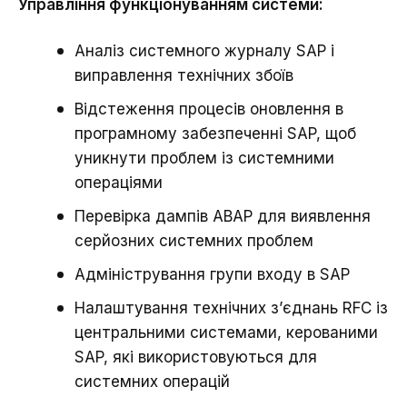
Управління функціонуванням системи:
Аналіз системного журналу SAP і
виправлення технічних збоїв
Відстеження процесів оновлення в
програмному забезпеченні SAP, щоб
уникнути проблем із системними
операціями
Перевірка дампів ABAP для виявлення
серйозних системних проблем
Адміністрування групи входу в SAP
Налаштування технічних з’єднань RFC із
центральними системами, керованими
SAP, які використовуються для
системних операцій