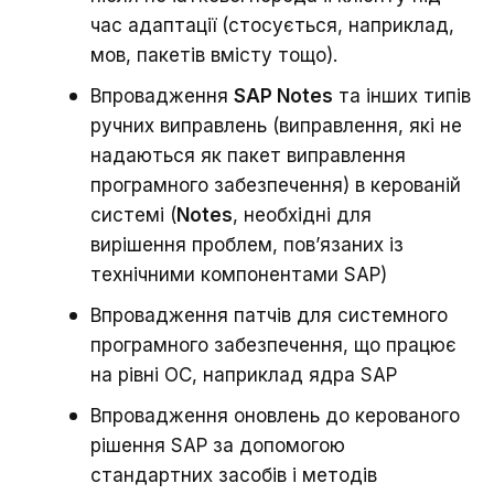
час адаптації (стосується, наприклад,
мов, пакетів вмісту тощо).
Впровадження
SAP Notes
та інших типів
ручних виправлень (виправлення, які не
надаються як пакет виправлення
програмного забезпечення) в керованій
системі (
Notes
, необхідні для
вирішення проблем, пов’язаних із
технічними компонентами SAP)
Впровадження патчів для системного
програмного забезпечення, що працює
на рівні ОС, наприклад ядра SAP
Впровадження оновлень до керованого
рішення SAP за допомогою
стандартних засобів і методів