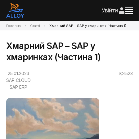
Увійти
Головна
Статті
Хмарний SAP – SAP у хмаринках (Частина 1)
Хмарний SAP – SAP у
хмаринках (Частина 1)
25.01.2023
1523
SAP CLOUD
SAP ERP