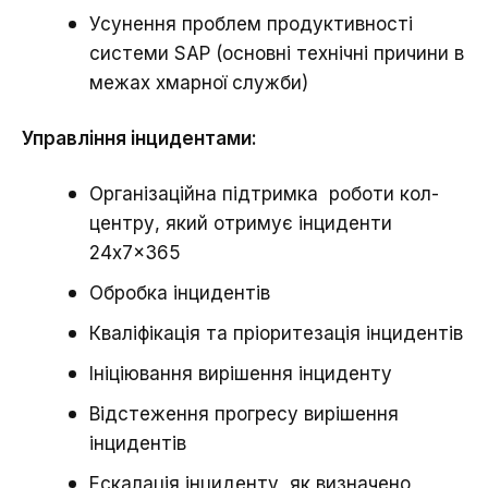
Усунення проблем продуктивності
системи SAP (основні технічні причини в
межах хмарної служби)
Управління інцидентами:
Організаційна підтримка роботи кол-
центру, який отримує інциденти
24x7x365
Обробка інцидентів
Кваліфікація та пріоритезація інцидентів
Ініціювання вирішення інциденту
Відстеження прогресу вирішення
інцидентів
Ескалація інциденту, як визначено