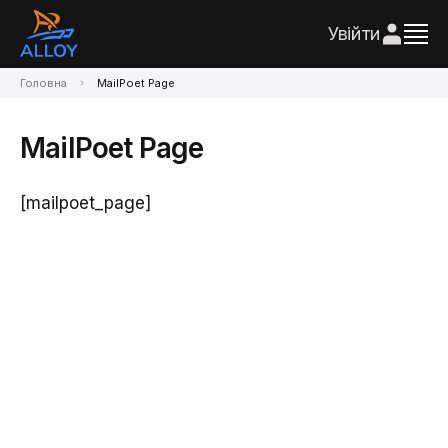
Увійти
Головна
MailPoet Page
MailPoet Page
[mailpoet_page]