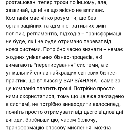
розташовані тепер трохи по іншому, але,
зазвичай, це ні на що якісно не впливає.
Компанія має чітко розуміти, що без
організаційних та адміністративних змін
політик, регламентів, підходів – трансформації
не буде, як і не буде отримано переваг від
нової системи. Потрібно чесно визнати – немає
жодних унікальних бізнес-процесів, які
вимагають “переписування” системи, а є
унікальний сплав найкращих світових бізнес-
практик, що втілився у SAP S/4HANA і саме за
це компанія платить гроші. Потрібно просто
ними скористатися, тому що це вже закладено
в системі, не потрібно винаходити велосипед,
почніть просто отримувати від цього відповідні
вигоди. Зробивши цю, часом болючу,
трансформацію способу мислення, можна