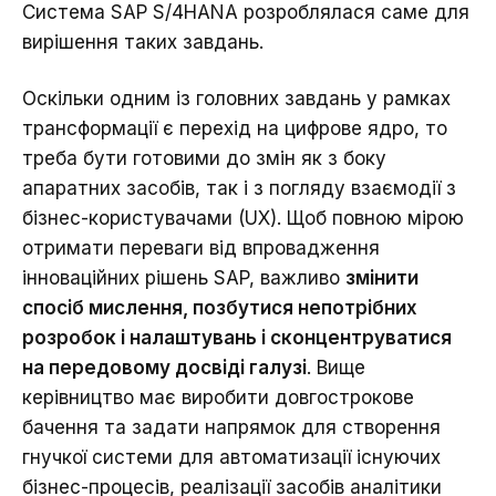
Система SAP S/4HANA розроблялася саме для
вирішення таких завдань.
Оскільки одним із головних завдань у рамках
трансформації є перехід на цифрове ядро, то
треба бути готовими до змін як з боку
апаратних засобів, так і з погляду взаємодії з
бізнес-користувачами (UX). Щоб повною мірою
отримати переваги від впровадження
інноваційних рішень SAP, важливо
змінити
спосіб мислення, позбутися непотрібних
розробок і налаштувань і сконцентруватися
на передовому досвіді галузі
. Вище
керівництво має виробити довгострокове
бачення та задати напрямок для створення
гнучкої системи для автоматизації існуючих
бізнес-процесів, реалізації засобів аналітики