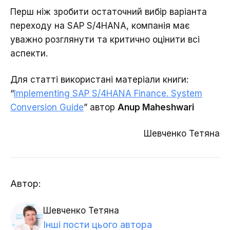
Перш ніж зробити остаточний вибір варіанта
переходу на SAP S/4HANA, компанія має
уважно розглянути та критично оцінити всі
аспекти.
Для статті використані матеріали книги:
“
Implementing SAP S/4HANA Finance. System
Conversion Guide
” автор
Anup Maheshwari
Шевченко Тетяна
Автор:
Шевченко Тетяна
Інші пости цього автора