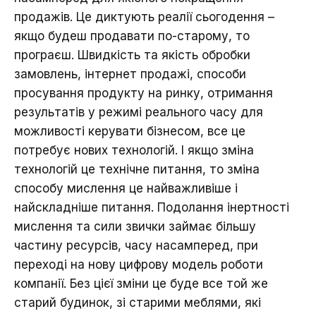
продажів. Це диктують реалії сьогодення –
якщо будеш продавати по-старому, то
програєш. Швидкість та якість обробки
замовлень, інтернет продажі, способи
просування продукту на ринку, отримання
результатів у режимі реального часу для
можливості керувати бізнесом, все це
потребує нових технологій. І якщо зміна
технологій це технічне питання, то зміна
способу мислення це найважливіше і
найскладніше питання. Подолання інертності
мислення та сили звички займає більшу
частину ресурсів, часу насамперед, при
переході на нову цифрову модель роботи
компанії. Без цієї зміни це буде все той же
старий будинок, зі старими меблями, які