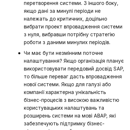
перетворення системи. З іншого боку,
якщо дані за минулі періоди не
належать до критичних, доцільно
вибрати проект впровадження системи
з нуля, вибравши потрібну стратегію
роботи з даними минулих періодів.
Чи має бути незмінним поточне
налаштування? Якщо організація планує
використовувати передовий досвід SAP,
то більше переваг дасть впровадження
нової системи. Якщо для галузі або
компанії характерна унікальність
бізнес-процесів з високою важливістю
користувацьких налаштувань та
розширень системи на мові ABAP, які
забезпечують підтримку бізнес-