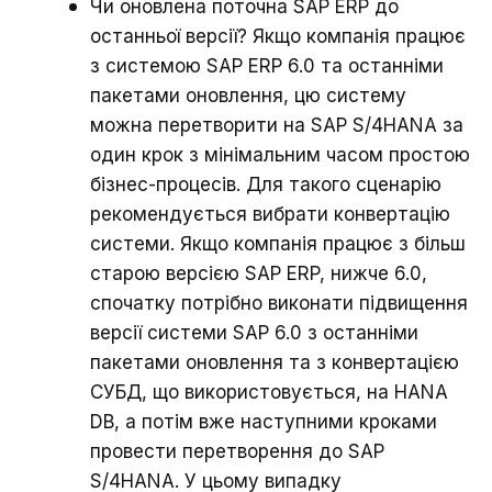
Чи оновлена поточна SAP ERP до
останньої версії? Якщо компанія працює
з системою SAP ERP 6.0 та останніми
пакетами оновлення, цю систему
можна перетворити на SAP S/4HANA за
один крок з мінімальним часом простою
бізнес-процесів. Для такого сценарію
рекомендується вибрати конвертацію
системи. Якщо компанія працює з більш
старою версією SAP ERP, нижче 6.0,
спочатку потрібно виконати підвищення
версії системи SAP 6.0 з останніми
пакетами оновлення та з конвертацією
СУБД, що використовується, на HANA
DB, а потім вже наступними кроками
провести перетворення до SAP
S/4HANA. У цьому випадку