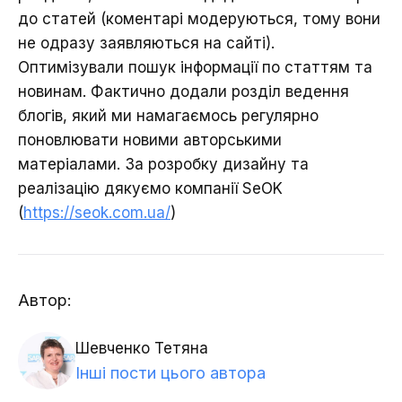
до статей (коментарі модеруються, тому вони
не одразу заявляються на сайті).
Оптимізували пошук інформації по статтям та
новинам. Фактично додали розділ ведення
блогів, який ми намагаємось регулярно
поновлювати новими авторськими
матеріалами. За розробку дизайну та
реалізацію дякуємо компанії SeOK
(
https://seok.com.ua/
)
Зворотній зв'язок
Автор:
Зворотній зв'язок
Шевченко Тетяна
Інші пости цього автора