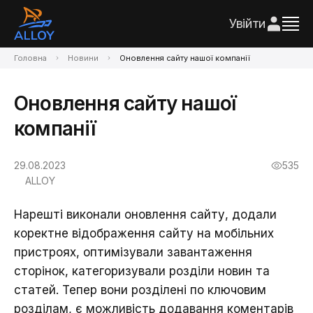
Увійти
Головна
Новини
Оновлення сайту нашої компанії
Оновлення сайту нашої
компанії
29.08.2023
535
ALLOY
Нарешті виконали оновлення сайту, додали
коректне відображення сайту на мобільних
пристроях, оптимізували завантаження
сторінок, категоризували розділи новин та
статей. Тепер вони розділені по ключовим
розділам, є можливість додавання коментарів