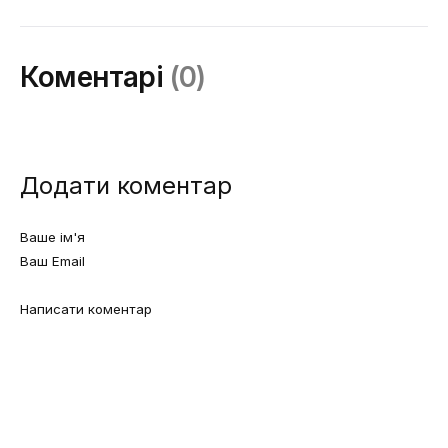
Дякую, ваше
повідомлення надіслано.
Коментарі
(0)
Додати коментар