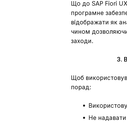
Що до SAP Fiori UX
програмне забезпе
відображати як ана
чином дозволяючи 
заходи.
3. 
Щоб використовува
порад:
Використовуй
Не надавати 