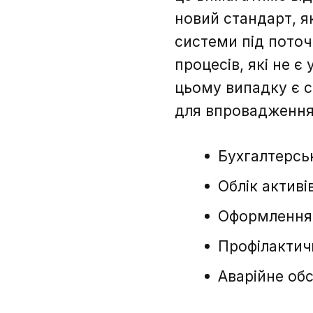
новий стандарт, я
системи під поточ
процесів, які не 
цьому випадку є с
для впровадження 
Бухгалтерськ
Облік активі
Оформлення 
Профілактич
Аварійне об