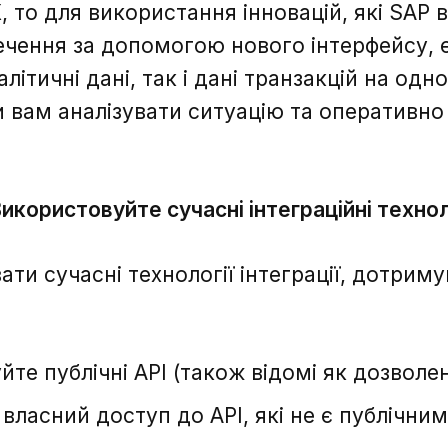
, то для використання інновацій, які SAP 
чення за допомогою нового інтерфейсу, 
літичні дані, так і дані транзакцій на одн
вам аналізувати ситуацію та оперативно 
Використовуйте сучасні інтеграційні технол
ти сучасні технології інтеграції, дотриму
те публічні API (також відомі як дозволені
власний доступ до API, які не є публічним