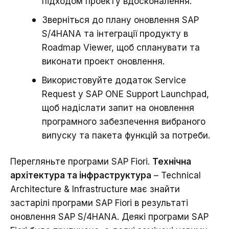
підходом проекту вдосконалення.
Зверніться до плану оновлення SAP
S/4HANA та інтеграції продукту в
Roadmap Viewer, щоб спланувати та
виконати проект оновлення.
Використовуйте додаток
Service
Request у SAP ONE Support Launchpad
,
щоб надіслати запит на оновлення
програмного забезпечення вибраного
випуску та пакета функцій за потреби.
Перегляньте програми SAP Fiori.
Технічна
архітектура та інфраструктура
– Technical
Architecture & Infrastructure має знайти
застарілі програми SAP Fiori в результаті
оновлення SAP S/4HANA. Деякі програми SAP