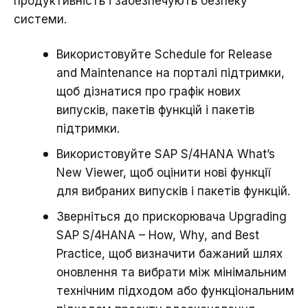
продуктивність і забезпечують безпеку
системи.
Використовуйте
Schedule for Release
and Maintenance
на порталі підтримки,
щоб дізнатися про графік нових
випусків, пакетів функцій і пакетів
підтримки.
Використовуйте
SAP S/4HANA What’s
New Viewer
, щоб оцінити нові функції
для вибраних випусків і пакетів функцій.
Зверніться до прискорювача
Upgrading
SAP S/4HANA – How, Why, and Best
Practice, щоб визначити бажаний шлях
оновлення та вибрати між мінімальним
технічним підходом або функціональним