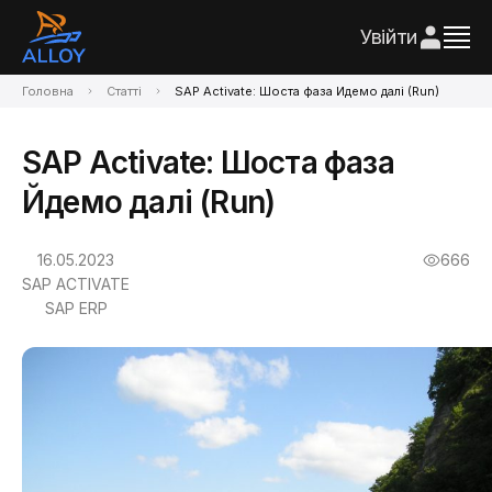
Увійти
Головна
Статті
SAP Activate: Шоста фаза Йдемо далі (Run)
SAP Activate: Шоста фаза
Йдемо далі (Run)
16.05.2023
666
SAP ACTIVATE
SAP ERP