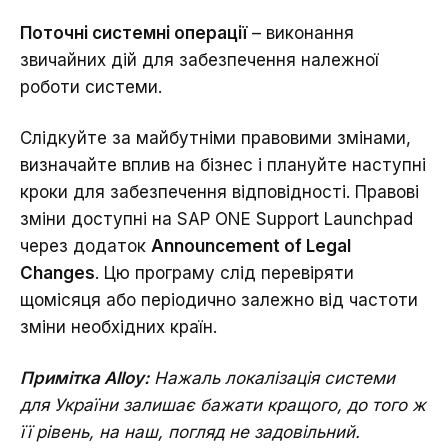
Поточні системні операції
– виконання
звичайних дій для забезпечення належної
роботи системи.
Слідкуйте за майбутніми правовими змінами,
визначайте вплив на бізнес і плануйте наступні
кроки для забезпечення відповідності. Правові
зміни доступні на SAP ONE Support Launchpad
через додаток
Announcement of Legal
Changes
. Цю програму слід перевіряти
щомісяця або періодично залежно від частоти
зміни необхідних країн.
Примітка Alloy:
Нажаль локалізація системи
для України залишає бажати кращого, до того ж
її рівень, на наш, погляд не задовільний.