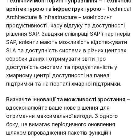
Технічний моніторинг і управління
–
Технічною
архітектурою та інфраструктурою
– Technical
Architecture & Infrastructure – моніторинг
продуктивності, часу відгуку та доступності
рішення SAP. Завдяки співпраці SAP і партнерів
SAP, клієнти мають можливість відстежувати
SLA та доступність системи в різних центрах
обробки даних і отримувати звіти про
доступність системи та продуктивність у
хмарному центрі доступності на панелі
підтримки та на порталі хмарної підтримки.
Визначте інновації та можливості зростання
–
вдосконалюйте ваше нове рішення для
отримання максимальної вигоди. З одного
боку, це вимагає періодичного оновлення
шляхом впровадження пакетів функцій і