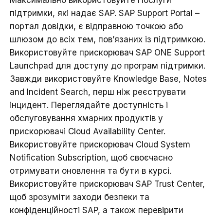
Максимально використовуйте Послуги
підтримки, які надає
SAP. SAP Support Portal
–
портал довідки, є відправною точкою або
шлюзом до всіх тем, пов’язаних із підтримкою.
Використовуйте прискорювач
SAP ONE Support
Launchpad
для доступу до програм підтримки.
Завжди використовуйте
Knowledge Base, Notes
and Incident Search
, перш ніж реєструвати
інцидент. Переглядайте доступність і
обслуговування хмарних продуктів у
прискорювачі
Cloud Availability Center
.
Використовуйте прискорювач
Cloud System
Notification Subscription
, щоб своєчасно
отримувати оновлення та бути в курсі.
Використовуйте прискорювач
SAP Trust Center,
щоб зрозуміти заходи безпеки та
конфіденційності SAP, а також перевірити