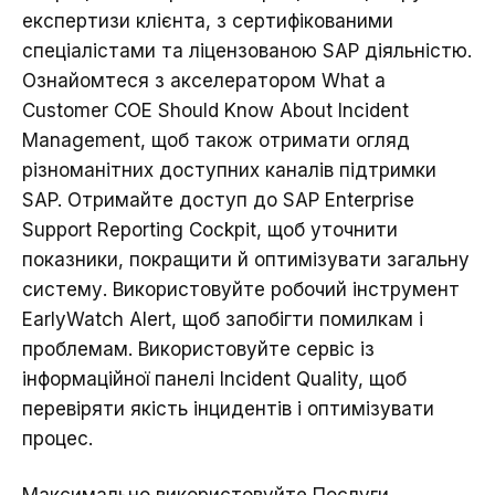
експертизи клієнта, з сертифікованими
спеціалістами та ліцензованою SAP діяльністю.
Ознайомтеся з акселератором
What a
Customer COE Should Know About Incident
Management
, щоб також отримати огляд
різноманітних доступних каналів підтримки
SAP. Отримайте доступ до SAP Enterprise
Support Reporting Cockpit, щоб уточнити
показники, покращити й оптимізувати загальну
систему. Використовуйте робочий інструмент
EarlyWatch Alert, щоб запобігти помилкам і
проблемам. Використовуйте сервіс із
інформаційної панелі Incident Quality, щоб
перевіряти якість інцидентів і оптимізувати
процес.