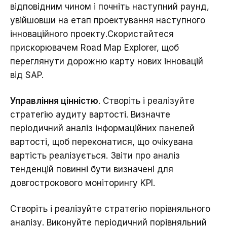
відповідним чином і почніть наступний раунд,
увійшовши на етап проектування наступного
інноваційного проекту.Скористайтеся
прискорювачем
Road Map Explorer
, щоб
переглянути дорожню карту нових інновацій
від SAP.
Управління цінністю
. Створіть і реалізуйте
стратегію аудиту вартості. Визначте
періодичний аналіз інформаційних панелей
вартості, щоб переконатися, що очікувана
вартість реалізується. Звіти про аналіз
тенденцій повинні бути визначені для
довгострокового моніторингу KPI.
Створіть і реалізуйте стратегію порівняльного
аналізу. Виконуйте періодичний порівняльний