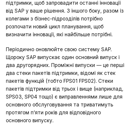
підтримки, щоб запровадити останні інновації
від SAP у ваше рішення. З іншого боку, разом із
колегами з бізнес-підрозділів потрібно
розпочати новий цикл планування, щоб
визначити інновації, які найбільше потрібні.
Періодично оновлюйте свою систему SAP.
Щороку SAP випускає один основний випуск і
два другорядних. Проміжні випуски — це перші
два стеки пакетів підтримки, відомі як стек
пакетів функцій (тобто FPS01 FPS02). Стеки
пакетів підтримки від трьох і вище (наприклад,
SPS03, SP04 тощо) є виправленнями лише для
основного обслуговування та триватимуть
протягом п’яти років для відповідного
основного випуску.