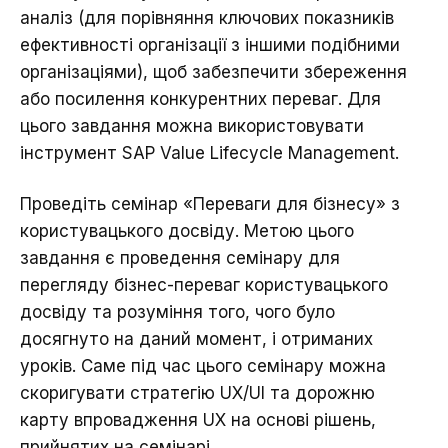
аналіз (для порівняння ключових показників
ефективності організації з іншими подібними
організаціями), щоб забезпечити збереження
або посилення конкурентних переваг. Для
цього завдання можна використовувати
інструмент
SAP Value Lifecycle Management
.
Проведіть семінар «Переваги для бізнесу» з
користувацького досвіду. Метою цього
завдання є проведення семінару для
перегляду бізнес-переваг користувацького
досвіду та розуміння того, чого було
досягнуто на даний момент, і отриманих
уроків. Саме під час цього семінару можна
скоригувати стратегію UX/UI та дорожню
карту впровадження UX на основі рішень,
прийнятих на семінарі.