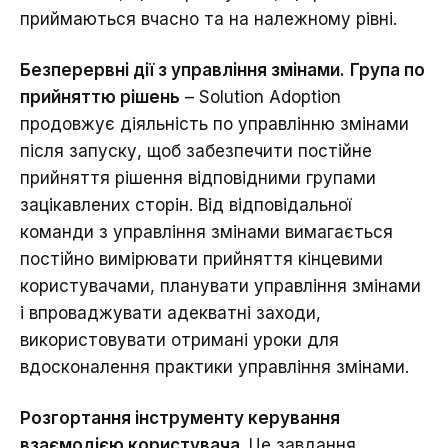
приймаються вчасно та на належному рівні.
Безперервні дії з управління змінами.
Група по
прийняттю рішень
– Solution Adoption
продовжує діяльність по управлінню змінами
після запуску, щоб забезпечити постійне
прийняття рішення відповідними групами
зацікавлених сторін. Від відповідальної
команди з управління змінами вимагається
постійно вимірювати прийняття кінцевими
користувачами, планувати управління змінами
і впроваджувати адекватні заходи,
використовувати отримані уроки для
вдосконалення практики управління змінами.
Розгортання інструменту керування
взаємодією користувача
. Це завдання