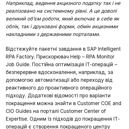
Наприклад, ведення акцизного податку так і не
реалізовано на системному рівні. А це доволі
великий об’єм роботи, який включає в себе як
облік, так і друковані форми, обмін акцизними
накладними з державними порталами.
Відстежуйте пакетні завдання в SAP Intelligent
RPA Factory. Прискорювач
Help – RPA Monitor
Job Guide
. Постійна оптимізація ІТ-операцій –
безперервне вдосконалення, наприклад, за
допомогою автоматизації або переходу від
реактивного до проактивного операційного
підходу. Додаткові відомості про варіанти
покращення можна знайти в Customer COE and
CIO Guides на порталі Customer Center of
Expertise. Одним із підходів до покращення ІТ-
операцій є створення покращеного центру