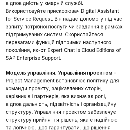
відповідність у хмарній службі.
Використовуйте прискорювач
Digital Assistant
for Service Request.
Він надає допомогу під час
запиту потрібної послуги чи завдання в рамках
підтримуваних систем. Скористайтеся
перевагами функцій підтримки наступного
покоління, як-от Expert Chat із
Cloud Editions of
SAP Enterprise Support
.
Модель управління.
Управління проектом
–
Project Management встановлює політику для
команди проекту, зацікавлених сторін,
керівників і партнерів, яка визначає ролі,
відповідальність, підзвітність і організаційну
структуру. Управління проектом забезпечує
структуру прийняття рішень, яка є надійною
та логічною, щоб гарантувати, що рішення