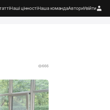
татті
Наші цінності
Наша команда
Автори
Увійти
666