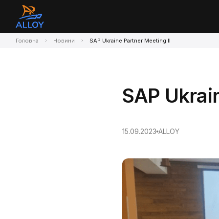
Головна
Новини
SAP Ukraine Partner Meeting II
SAP Ukrain
15.09.2023
ALLOY