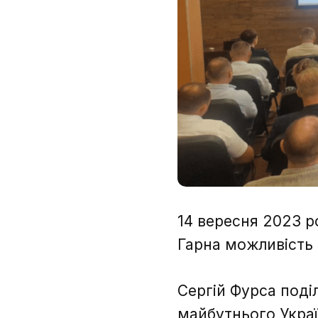
14 вересня 2023 ро
Гарна можливість 
Сергій Фурса поді
майбутнього Украї