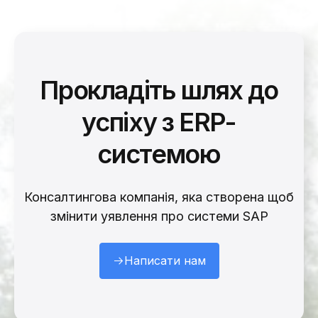
Прокладіть шлях до
успіху з ERP-
системою
Консалтингова компанія, яка створена щоб
змінити уявлення про системи SAP
Написати нам
Зворотній зв'язок