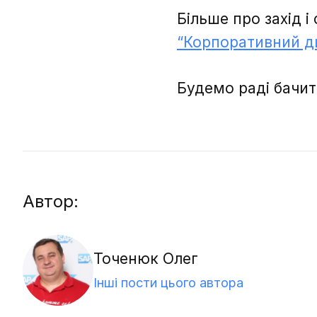
Більше про захід і
“Корпоративний д
Будемо раді бачит
Автор:
Точенюк Олег
Інші пости цього автора