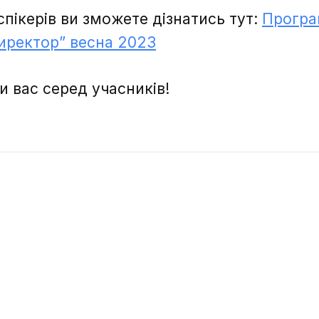
повідомлення надіслано.
 спікерів ви зможете дізнатись тут:
Програ
иректор” весна 2023
и вас серед учасників!