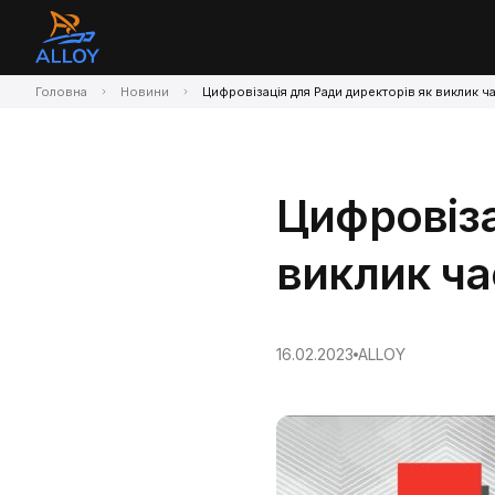
Головна
Новини
Цифровізація для Ради директорів як виклик ча
Цифровіза
виклик ча
16.02.2023
ALLOY