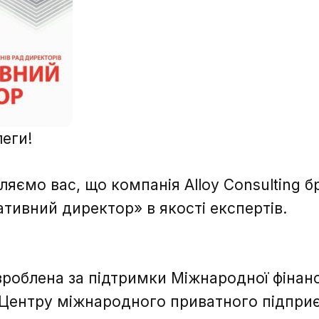
леги!
ляємо вас, що компанія Alloy Consulting б
тивний директор» в якості експертів.
роблена за підтримки Міжнародної фінанс
я Центру міжнародного приватного підприє