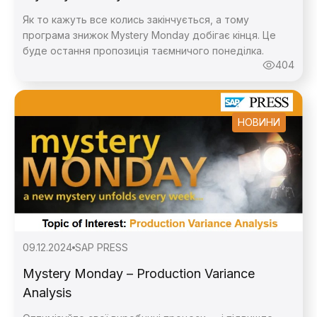
Як то кажуть все колись закінчується, а тому
програма знижок Mystery Monday добігає кінця. Це
буде остання пропозиція таємничого понеділка.
404
НОВИНИ
09.12.2024
SAP PRESS
Mystery Monday – Production Variance
Analysis