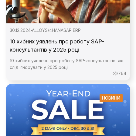
30.12.2024
ALLOY
S/4HANA
SAP ERP
10 хибних уявлень про роботу SAP-
консультантів у 2025 році
10 хибних уявлень про роботу SAP-консультантів, які
слід ігнорувати у 2025 році
764
НОВИНИ