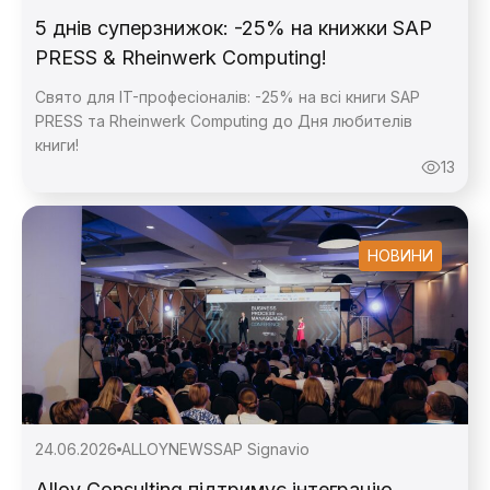
5 днів суперзнижок: -25% на книжки SAP
PRESS & Rheinwerk Computing!
Свято для IT-професіоналів: -25% на всі книги SAP
PRESS та Rheinwerk Computing до Дня любителів
книги!
13
НОВИНИ
24.06.2026
ALLOY
NEWS
SAP Signavio
Alloy Consulting підтримує інтеграцію