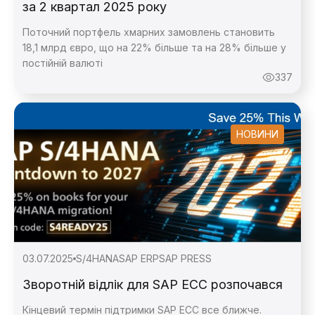
за 2 квартал 2025 року
Поточний портфель хмарних замовлень становить
18,1 млрд євро, що на 22% більше та на 28% більше у
постійній валюті
337
НОВИНИ
03.07.2025
S/4HANA
SAP ERP
SAP PRESS
Зворотній відлік для SAP ECC розпочався
Кінцевий термін підтримки SAP ECC все ближче.