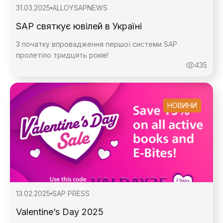
31.03.2025
ALLOY
SAPNEWS
SAP святкує ювілей в Україні
З початку впровадження першої системи SAP
пролетіло тридцять років!
435
НОВИНИ
13.02.2025
SAP PRESS
Valentine’s Day 2025