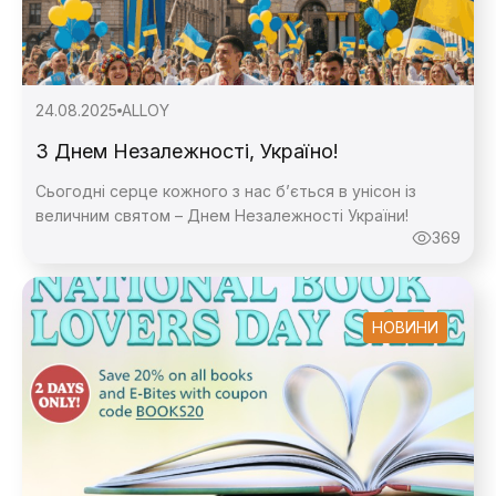
24.08.2025
ALLOY
З Днем Незалежності, Україно!
Сьогодні серце кожного з нас б’ється в унісон із
величним святом – Днем Незалежності України!
369
НОВИНИ