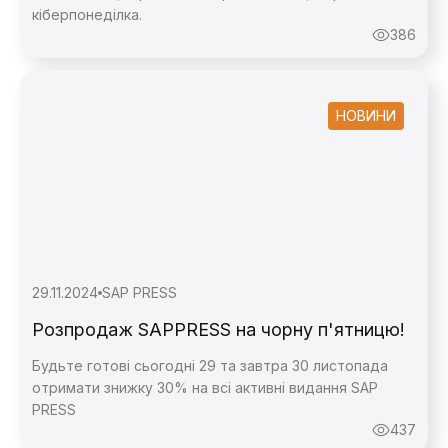
кіберпонеділка.
386
НОВИНИ
29.11.2024
SAP PRESS
Розпродаж SAPPRESS на чорну п'ятницю!
Будьте готові сьогодні 29 та завтра 30 листопада
отримати знижку 30% на всі активні видання SAP
PRESS
437