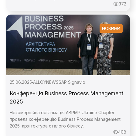
372
НОВИНИ
25.06.2025
ALLOY
NEWS
SAP Signavio
Конференція Business Process Management
2025
Некомерційна організація ABPMP Ukraine Chapter
провела конференцію Business Process Management
2025: архітектура сталого бізнесу.
408