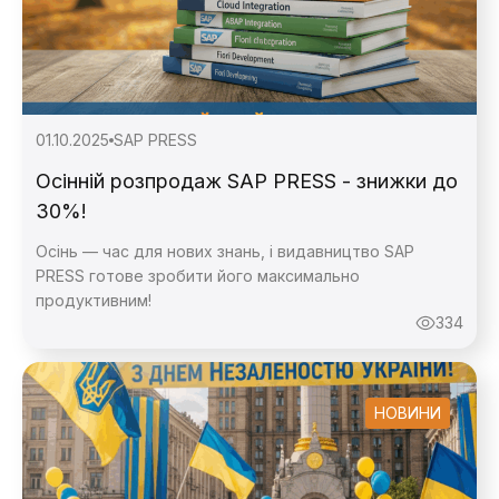
01.10.2025
SAP PRESS
Осінній розпродаж SAP PRESS - знижки до
30%!
Осінь — час для нових знань, і видавництво SAP
PRESS готове зробити його максимально
продуктивним!
334
НОВИНИ