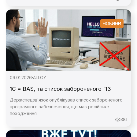
НОВИНИ
09.01.2026
ALLOY
1C = BAS, та список забороненого ПЗ
Держспецзвʼязок опублікував список забороненого
програмного забезпечення, що має російське
походження.
381