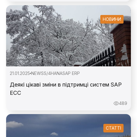
НОВИНИ
21.01.2025
NEWS
S/4HANA
SAP ERP
Деякі цікаві зміни в підтримці систем SAP
ECC
489
СТАТТІ