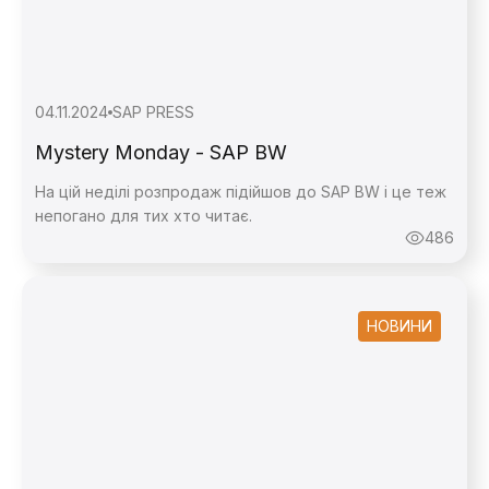
04.11.2024
SAP PRESS
Mystery Monday - SAP BW
На цій неділі розпродаж підійшов до SAP BW і це теж
непогано для тих хто читає.
486
НОВИНИ