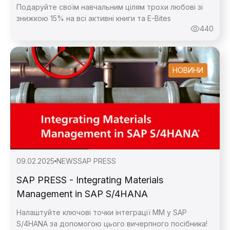
Подаруйте своїм навчальним цілям трохи любові зі
знижкою 15% на всі активні книги та E-Bites
440
НОВИНИ
09.02.2025
NEWS
SAP PRESS
SAP PRESS - Integrating Materials
Management in SAP S/4HANA
Налаштуйте ключові точки інтеграції ММ у SAP
S/4HANA за допомогою цього вичерпного посібника!