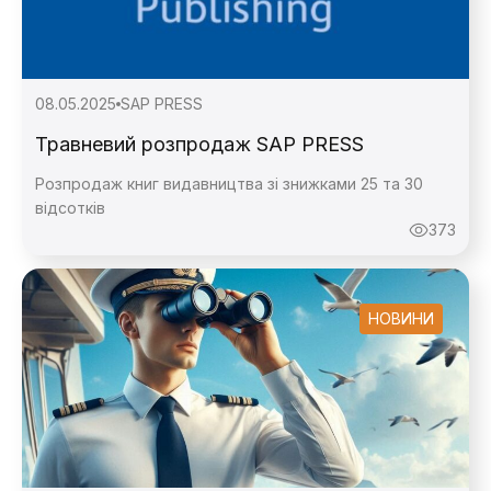
Дякую, ваше
повідомлення надіслано.
08.05.2025
SAP PRESS
Травневий розпродаж SAP PRESS
Розпродаж книг видавництва зі знижками 25 та 30
відсотків
373
НОВИНИ