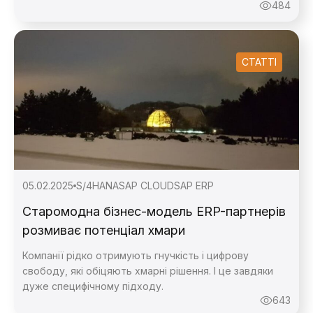
484
СТАТТІ
05.02.2025
S/4HANA
SAP CLOUD
SAP ERP
Старомодна бізнес-модель ERP-партнерів
розмиває потенціал хмари
Компанії рідко отримують гнучкість і цифрову
свободу, які обіцяють хмарні рішення. І це завдяки
дуже специфічному підходу.
643