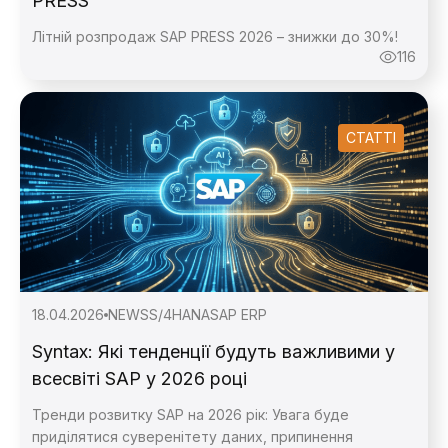
PRESS
Літній розпродаж SAP PRESS 2026 – знижки до 30%!
116
СТАТТІ
18.04.2026
NEWS
S/4HANA
SAP ERP
Syntax: Які тенденції будуть важливими у
всесвіті SAP у 2026 році
Тренди розвитку SAP на 2026 рік: Увага буде
приділятися суверенітету даних, припинення