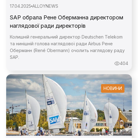
17.04.2025
ALLOY
NEWS
SAP обрала Рене Оберманна директором
наглядової ради директорів
Колишній генеральний директор Deutschen Telekom
та нинішній голова наглядової ради Airbus Рене
Оберманн (René Obermann) очолить наглядову раду
SAP.
404
НОВИНИ