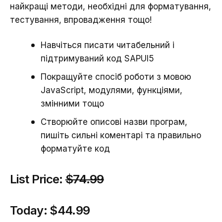
найкращі методи, необхідні для форматування,
тестування, впровадження тощо!
Навчіться писати читабельний і
підтримуваний код SAPUI5
Покращуйте спосіб роботи з мовою
JavaScript, модулями, функціями,
змінними тощо
Створюйте описові назви програм,
пишіть сильні коментарі та правильно
форматуйте код
List Price:
$74.99
Today:
$44.99