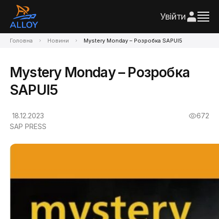
Увійти
Головна
Новини
Mystery Monday – Розробка SAPUI5
Mystery Monday – Розробка
SAPUI5
18.12.2023
672
SAP PRESS