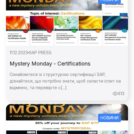
11.12.2023
SAP PRESS
Mystery Monday - Certifications
Ознайомтеся зі структурою сертифікації SAP,
дізнайтеся, що потрібно знати, щоб скласти іспит на
відмінно, та перевірте с[...]
613
НОВИНИ