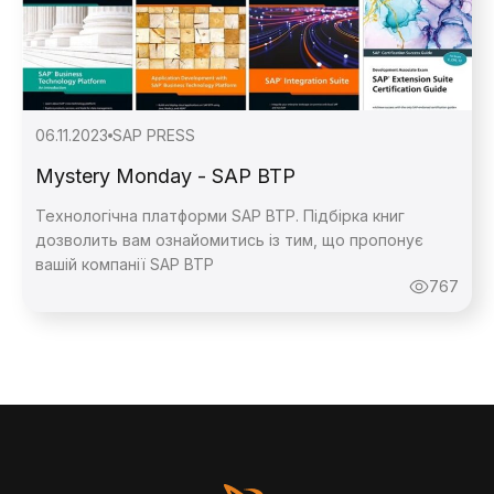
06.11.2023
SAP PRESS
Mystery Monday - SAP BTP
Технологічна платформи SAP BTP. Підбірка книг
дозволить вам ознайомитись із тим, що пропонує
вашій компанії SAP BTP
767
Зворотній
Зворотній