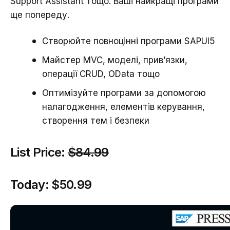
Support Assistant тощо. Ваші найкращі програми
ще попереду.
Створюйте повноцінні програми SAPUI5
Майстер MVC, моделі, прив’язки,
операції CRUD, OData тощо
Оптимізуйте програми за допомогою
налагодження, елементів керування,
створення тем і безпеки
List Price:
$84.99
Today:
$50.99