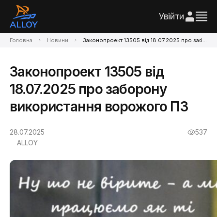
Увійти
Головна
Новини
Законопроект 13505 від 18.07.2025 про заборону використання ворожого ПЗ
Законопроект 13505 від
18.07.2025 про заборону
використання ворожого ПЗ
28.07.2025
537
ALLOY