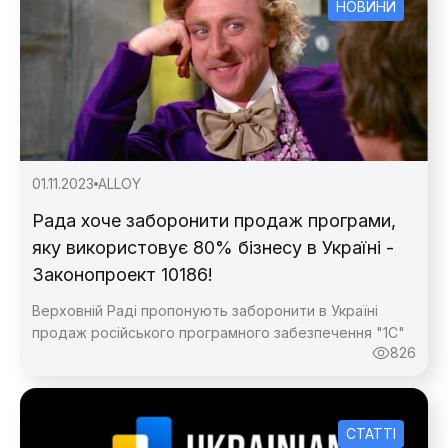
НОВИНИ
01.11.2023
ALLOY
Рада хоче заборонити продаж програми,
яку використовує 80% бізнесу в Україні -
Законопроект 10186!
Верховній Раді пропонують заборонити в Україні
продаж російського програмного забезпечення "1С"
826
СТАТТІ