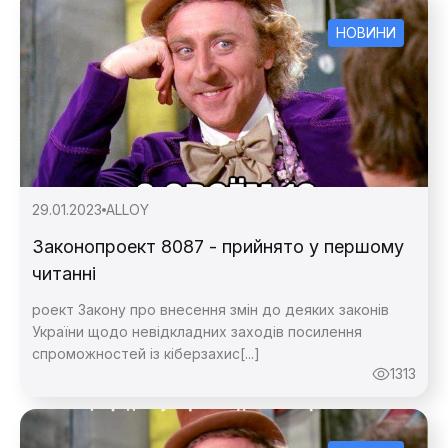
НОВИНИ
29.01.2023
ALLOY
Законопроект 8087 - прийнято у першому
читанні
роект Закону про внесення змін до деяких законів
України щодо невідкладних заходів посилення
спроможностей із кіберзахис[...]
1313