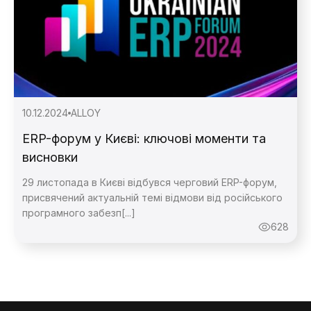
10.12.2024
ALLOY
ERP-форум у Києві: ключові моменти та
висновки
29 листопада в Києві відбувся черговий ERP-форум,
присвячений актуальній темі відмови від російського
програмного забезп[...]
628