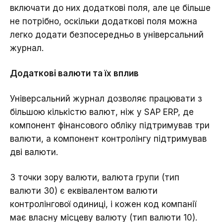
включати до них додаткові поля, але це більше
не потрібно, оскільки додаткові поля можна
легко додати безпосередньо в універсальний
журнал.
Додаткові валюти та їх вплив
Універсальний журнал дозволяє працювати з
більшою кількістю валют, ніж у SAP ERP, де
компонент фінансового обліку підтримував три
валюти, а компонент контролінгу підтримував
дві валюти.
З точки зору валюти, валюта групи (тип
валюти 30) є еквівалентом валюти
контролінгової одиниці, і кожен код компанії
має власну місцеву валюту (тип валюти 10).