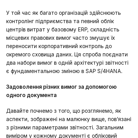
У той час як багато організацій здійснюють
контролінг підприємства та певний облік
центрів витрат у базовому ERP, складність
місцевих правових вимог часто змушує їх
переносити корпоративний контроль до
окремого сховища даних. Ця спроба поєднати
два набори вимог в одній архітектурі звітності
є фундаментальною зміною в SAP S/4HANA.
Задоволення різних вимог за допомогою
одного документа
Давайте почнемо з того, що розглянемо, як
аспекти, зображені на малюнку вище, пов’язані
з різними параметрами звітності. Загальним
виміром у кожному документі є обліковий