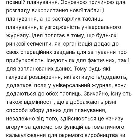
позицій планування. Основною причиною для
розгляду використання нової таблиці
планування, а не застарілих таблиць
планування, є узгодженість універсального
журналу. Ідея полягає в тому, що будь-які
ринкові сегменти, які організація додає до
своїх операційних завдань для звітування про
прибутковість, існують як для фактичних, так і
для запланованих даних. Тому будь-які
галузеві розширення, які активують/додають,
додаткові поля у універсальний журнал, вони
додаються до обох таблиць. Звичайно, існують
також відмінності, що відображають різні
способи збору даних для планування,
незалежно від того, здійснюється це «знизу
вгору» за допомогою функцій автоматичного
калькулювання для окремого виробництва чи