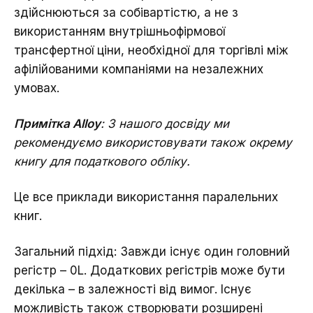
здійснюються за собівартістю, а не з
використанням внутрішньофірмової
трансфертної ціни, необхідної для торгівлі між
афілійованими компаніями на незалежних
умовах.
Примітка Alloy
:
З нашого досвіду ми
рекомендуємо використовувати також окрему
книгу для податкового обліку.
Це все приклади використання паралельних
книг.
Загальний підхід: Завжди існує один головний
регістр – 0L. Додаткових регістрів може бути
декілька – в залежності від вимог. Існує
можливість також створювати розширені