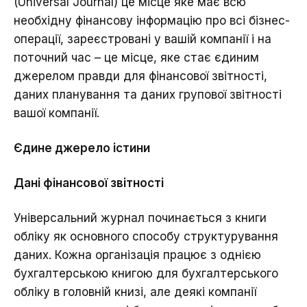
(Universal Journal) це місце яке має всю
необхідну фінансову інформацію про всі бізнес-
операції, зареєстровані у вашій компанії і на
поточний час – це місце, яке стає єдиним
джерелом правди для фінансової звітності,
даних планування та даних групової звітності
вашої компанії.
Єдине джерело істини
Дані фінансової звітності
Універсальний журнал починається з книги
обліку як основного способу структурування
даних. Кожна організація працює з однією
бухгалтерською книгою для бухгалтерського
обліку в головній книзі, але деякі компанії