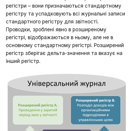
регістри – вони призначаються стандартному
регістру та успадковують всі журнальні записи
стандартного регістру для звітності.
Проводки, зроблені явно в розширеному
регістрі, відображаються в ньому, але не в
основному стандартному регістрі. Розширений
регістр зберігає дельта-значення та вказує на
інший регістр.