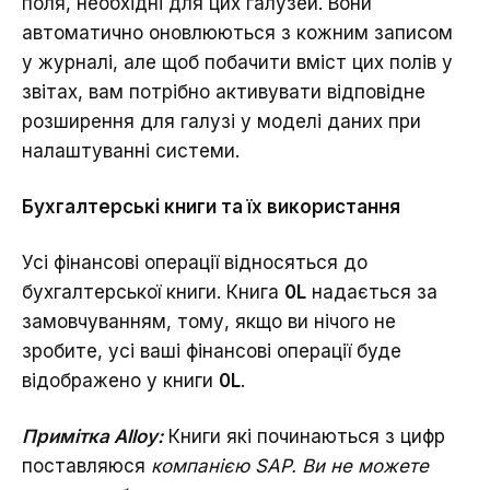
поля, необхідні для цих галузей. Вони
автоматично оновлюються з кожним записом
у журналі, але щоб побачити вміст цих полів у
звітах, вам потрібно активувати відповідне
розширення для галузі у моделі даних при
налаштуванні системи.
Бухгалтерські книги та їх використання
Усі фінансові операції відносяться до
бухгалтерської книги. Книга
0L
надається за
замовчуванням, тому, якщо ви нічого не
зробите, усі ваші фінансові операції буде
відображено у книги
0L
.
Примітка Alloy:
Книги які починаються з цифр
поставляюся
компанією SAP. Ви не можете