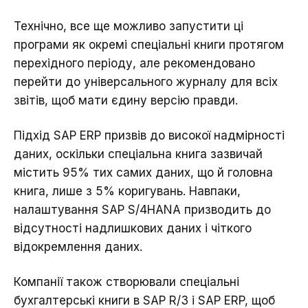
Технічно, все ще можливо запустити ці
програми як окремі спеціальні книги протягом
перехідного періоду, але рекомендовано
перейти до універсального журналу для всіх
звітів, щоб мати єдину версію правди.
Підхід SAP ERP призвів до високої надмірності
даних, оскільки спеціальна книга зазвичай
містить 95% тих самих даних, що й головна
книга, лише з 5% коригувань. Навпаки,
налаштування SAP S/4HANA призводить до
відсутності надлишкових даних і чіткого
відокремлення даних.
Компанії також створювали спеціальні
бухгалтерські книги в SAP R/3 і SAP ERP, щоб