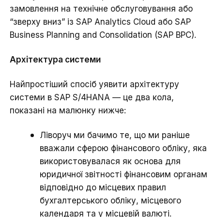
замовлення на технічне обслуговування або
“зверху вниз” із SAP Analytics Cloud або SAP
Business Planning and Consolidation (SAP BPC).
Архітектура системи
Найпростіший спосіб уявити архітектуру
системи в SAP S/4HANA — це два кола,
показані на малюнку нижче:
Ліворуч ми бачимо те, що ми раніше
вважали сферою фінансового обліку, яка
використовувалася як основа для
юридичної звітності фінансовим органам
відповідно до місцевих правил
бухгалтерського обліку, місцевого
календаря та у місцевій валюті.