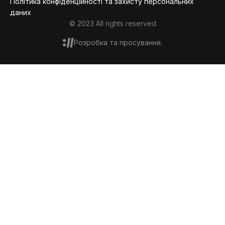
Політика конфіденційності та захисту персональних
даних
© 2023 All rights reserved
Розробка та просування.