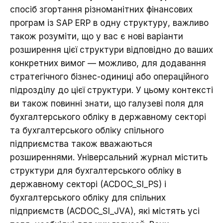
спосіб згортання різноманітних фінансових
програм із SAP ERP в одну структуру, важливо
також розуміти, що у вас є нові варіанти
розширення цієї структури відповідно до ваших
конкретних вимог — можливо, для додавання
стратегічного бізнес-одиниці або операційного
підрозділу до цієї структури. У цьому контексті
ви також повинні знати, що галузеві поля для
бухгалтерського обліку в державному секторі
та бухгалтерського обліку спільного
підприємства також вважаються
розширеннями. Універсальний журнал містить
структури для бухгалтерського обліку в
державному секторі (ACDOC_SI_PS) і
бухгалтерського обліку для спільних
підприємств (ACDOC_SI_JVA), які містять усі