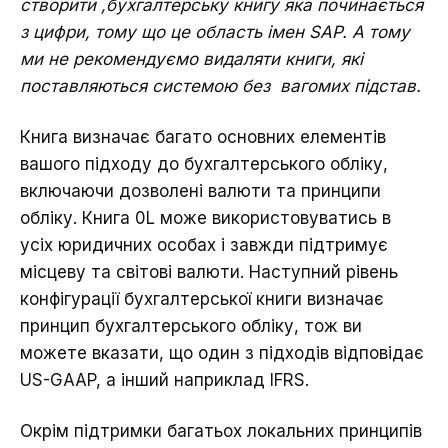
створити ,бухгалтерську книгу яка починається
з цифри, тому що це область імен SAP. А тому
ми не рекомендуємо видаляти книги, які
поставляються системою без вагомих підстав.
Книга визначає багато основних елементів
вашого підходу до бухгалтерського обліку,
включаючи дозволені валюти та принципи
обліку. Книга 0L може використовуватись в
усіх юридичних особах і завжди підтримує
місцеву та світові валюти. Наступний рівень
конфігурації бухгалтерської книги визначає
принцип бухгалтерського обліку, тож ви
можете вказати, що один з підходів відповідає
US-GAAP, а інший наприклад IFRS.
Окрім підтримки багатьох локальних принципів