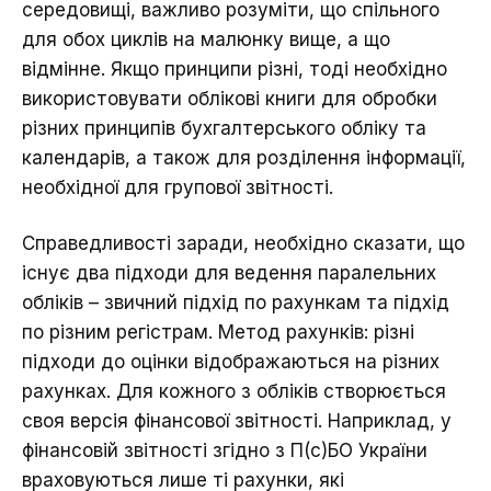
середовищі, важливо розуміти, що спільного
для обох циклів на малюнку вище, а що
відмінне. Якщо принципи різні, тоді необхідно
використовувати облікові книги для обробки
різних принципів бухгалтерського обліку та
календарів, а також для розділення інформації,
необхідної для групової звітності.
Справедливості заради, необхідно сказати, що
існує два підходи для ведення паралельних
обліків – звичний підхід по рахункам та підхід
по різним регістрам. Метод рахунків: різні
підходи до оцінки відображаються на різних
рахунках. Для кожного з обліків створюється
своя версія фінансової звітності. Наприклад, у
фінансовій звітності згідно з П(с)БО України
враховуються лише ті рахунки, які