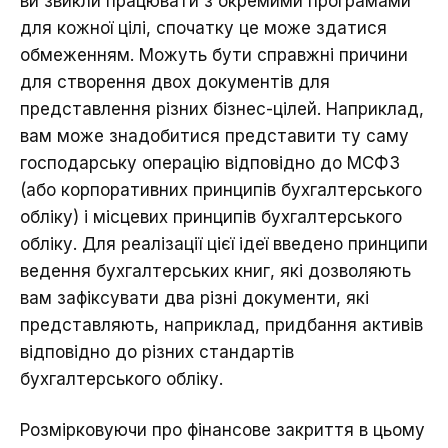
ви звикли працювати з окремими програмами
для кожної цілі, спочатку це може здатися
обмеженням. Можуть бути справжні причини
для створення двох документів для
представлення різних бізнес-цілей. Наприклад,
вам може знадобитися представити ту саму
господарську операцію відповідно до МСФЗ
(або корпоративних принципів бухгалтерського
обліку) і місцевих принципів бухгалтерського
обліку. Для реалізації цієї ідеї введено принципи
ведення бухгалтерських книг, які дозволяють
вам зафіксувати два різні документи, які
представляють, наприклад, придбання активів
відповідно до різних стандартів
бухгалтерського обліку.
Розмірковуючи про фінансове закриття в цьому