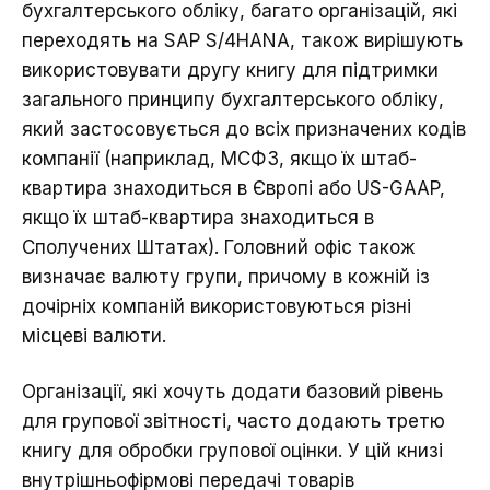
бухгалтерського обліку, багато організацій, які
переходять на SAP S/4HANA, також вирішують
використовувати другу книгу для підтримки
загального принципу бухгалтерського обліку,
який застосовується до всіх призначених кодів
компанії (наприклад, МСФЗ, якщо їх штаб-
квартира знаходиться в Європі або US-GAAP,
якщо їх штаб-квартира знаходиться в
Сполучених Штатах). Головний офіс також
визначає валюту групи, причому в кожній із
дочірніх компаній використовуються різні
місцеві валюти.
Організації, які хочуть додати базовий рівень
для групової звітності, часто додають третю
книгу для обробки групової оцінки. У цій книзі
внутрішньофірмові передачі товарів