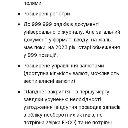
полями
Розширені регістри
До 999 999 рядків в документі
універсального журналу. Але загальний
документ у форматі вводу, на жаль,
має поки, на 2023 рік, старі обмеження
у 999 позицій.
Розширене управління валютами
(доступна кількість валют, можливість
вести власні валюти)
“Лагідне” закриття – в першу чергу
завдяки усуненню необхідності
узгодження (відсутня проводка запасів
в обліку необоротних активів, не
потрібна звірка FI-CO) та не потрібні