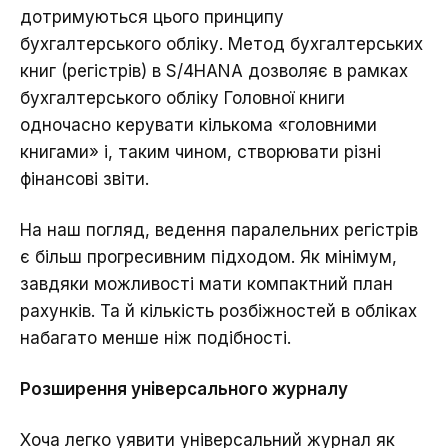
дотримуються цього принципу
бухгалтерського обліку. Метод бухгалтерських
книг (регістрів) в S/4HANA дозволяє в рамках
бухгалтерського обліку Головної книги
одночасно керувати кількома «головними
книгами» і, таким чином, створювати різні
фінансові звіти.
На наш погляд, ведення паралельних регістрів
є більш прогресивним підходом. Як мінімум,
завдяки можливості мати компактний план
рахунків. Та й кількість розбіжностей в обліках
набагато менше ніж подібності.
Розширення універсального журналу
Хоча легко уявити універсальний журнал як