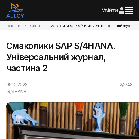
Увійти
Головна
Статті
Смаколики SAP S/4HANA. Універсальний журнал, частина 2
Смаколики SAP S/4HANA.
Універсальний журнал,
частина 2
05.10.2023
748
S/4HANA