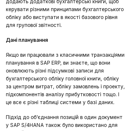
додають додаткові бухгалтерські книги, щоб
керувати різними принципами бухгалтерського
обліку або виступати в якості базового рівня
для групової звітності.
Дані планування
Якщо ви працювали з класичними транзакціями
планування в SAP ERP, ви знаєте, що вони
оновлюють різні підсумкові записи для
бухгалтерського обліку головної книги, обліку
за центром витрат, обліку замовлень і проекту,
підкомпонентів аналізу прибутковості тощо. І
це все є різні таблиці системи у базі даних.
Підхід до об’єднання позицій в один документ
у SAP S/4HANA також було використано для