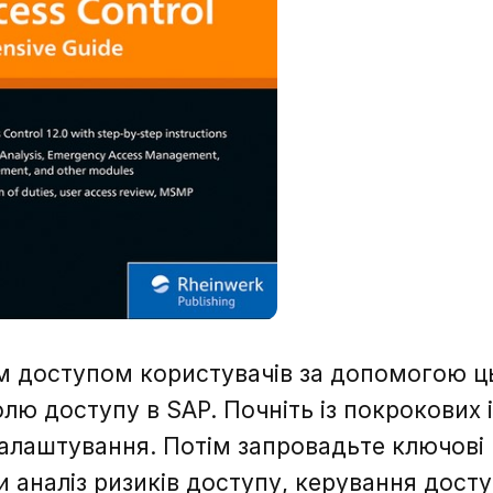
м доступом користувачів за допомогою ц
лю доступу в SAP. Почніть із покрокових і
алаштування. Потім запровадьте ключові 
и аналіз ризиків доступу, керування дост