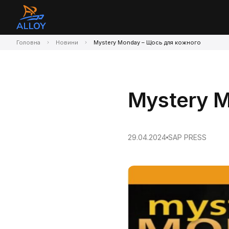
Головна
Новини
Mystery Monday – Щось для кожного
Mystery M
29.04.2024
SAP PRESS