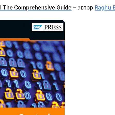
l The Comprehensive Guide
– автор
Raghu 