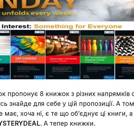
к пропонує 8 книжок з різних напрямків 
ь знайде для себе у цій пропозиції. А том
 має, хоча ні, є те що об’єднує ці книги, 
YSTERYDEAL
. А тепер книжки.