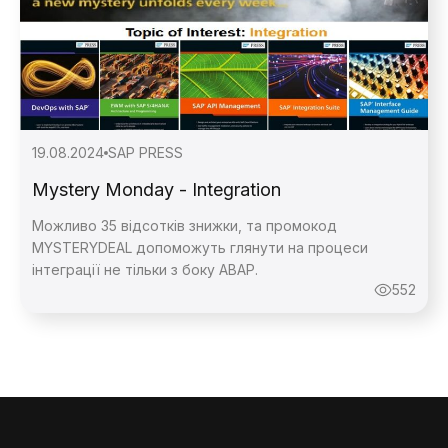
19.08.2024
SAP PRESS
Mystery Monday - Integration
Можливо 35 відсотків знижки, та промокод
MYSTERYDEAL допоможуть глянути на процеси
інтеграції не тільки з боку ABAP.
552