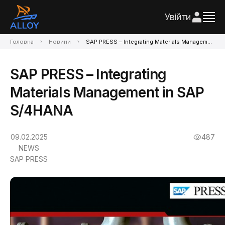
Увійти
Головна
Новини
SAP PRESS – Integrating Materials Management in SAP S/4HANA
SAP PRESS – Integrating
Materials Management in SAP
S/4HANA
09.02.2025
487
NEWS
SAP PRESS