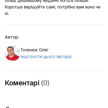
більш дешевшому виданні чогось більше.
Коротше вирішуйте самі, потрібно вам воно чи
Дякую, ваше
ні.
повідомлення надіслано.
Автор:
Точенюк Олег
Інші пости цього автора
Коментарі
(0)