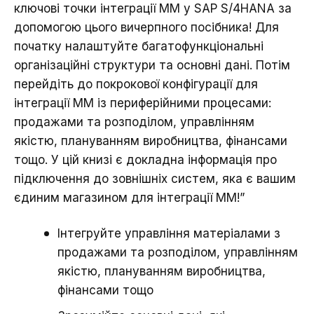
ключові точки інтеграції ММ у SAP S/4HANA за
допомогою цього вичерпного посібника! Для
початку налаштуйте багатофункціональні
організаційні структури та основні дані. Потім
перейдіть до покрокової конфігурації для
інтеграції ММ із периферійними процесами:
продажами та розподілом, управлінням
якістю, плануванням виробництва, фінансами
тощо. У цій книзі є докладна інформація про
підключення до зовнішніх систем, яка є вашим
єдиним магазином для інтеграції ММ!”
Інтегруйте управління матеріалами з
продажами та розподілом, управлінням
якістю, плануванням виробництва,
фінансами тощо