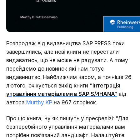
Розпродаж від видавництва SAP PRESS поки
завершились, але нові книги не перестали
видаватись, що не може не радувати. А тому
перейдемо до новинок які нам готує
видавництво. Найближчим часом, а точніше 26
лютого, очікується вихід книги
“Інтеграція
управління матеріалами в SAP S/4HANA”
від
автора
Murthy KP
на 967 сторінок.
Про що книга, ну як пишуть у пресрелізі: “Для
безперебійного управління матеріалами вам
потрібен пов’язаний ландшафт. Налаштуйте