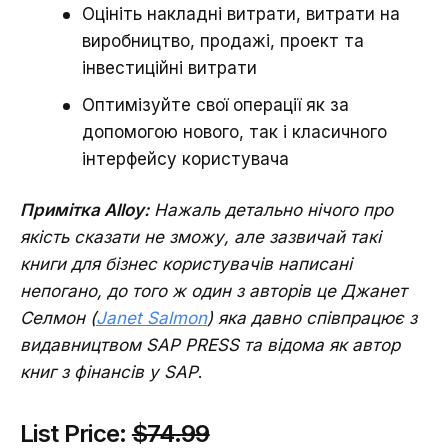
Оцініть накладні витрати, витрати на
виробництво, продажі, проект та
інвестиційні витрати
Оптимізуйте свої операції як за
допомогою нового, так і класичного
інтерфейсу користувача
Примітка Alloy:
Нажаль детально нічого про
якість сказати не зможу, але зазвичай такі
книги для бізнес користувачів написані
непогано, до того ж один з авторів це Джанет
Селмон (
Janet Salmon
) яка давно співпрацює з
видавництвом SAP PRESS та відома як автор
книг з фінансів у SAP
.
List Price:
$74.99