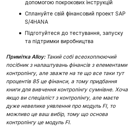
допомогою покрокових інструкцій
Сплануйте свій фінансовий проект SAP
S/4HANA
Підготуйтеся до тестування, запуску
та підтримки виробництва
Примітка Alloy:
Такий собі всеохоплюючий
посібник з налаштувань фінансів з елементами
контролінгу, але зважте на те що все таки тут
процентів 85 це фінанси, а тому придбання
книги для вивчення контролінгу сумнівне. Хоча
якщо ви спеціаліст з контролінгу, але маєте
дуже невелике уявлення про модуль FI, то
можливо це ваш вибір, тому що основа
контролінгу це модуль FI
.