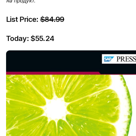
на продукт
.
List Price:
$84.99
Today:
$55.24