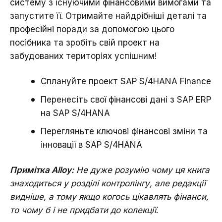
систему з існуючими фінансовими вимогами та
запустите її. Отримайте найдрібніші деталі та
професійні поради за допомогою цього
посібника та зробіть свій проект на
забудованих територіях успішним!
Сплануйте проект SAP S/4HANA Finance
Перенесіть свої фінансові дані з SAP ERP
на SAP S/4HANA
Перегляньте ключові фінансові зміни та
інновації в SAP S/4HANA
Примітка Alloy:
Не дуже розумію чому ця книга
знаходиться у розділі контролінгу, але редакції
видніше, а тому якщо когось цікавлять фінанси,
то чому б і не придбати до колекції
.