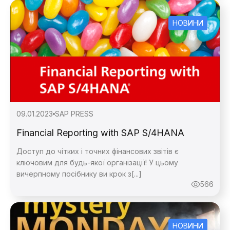
НОВИНИ
09.01.2023
SAP PRESS
Financial Reporting with SAP S/4HANA
Доступ до чітких і точних фінансових звітів є
ключовим для будь-якої організації! У цьому
вичерпному посібнику ви крок з[...]
566
НОВИНИ