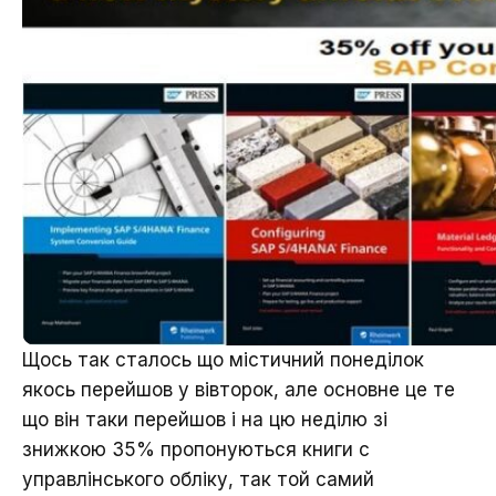
Щось так сталось що містичний понеділок
якось перейшов у вівторок, але основне це те
що він таки перейшов і на цю неділю зі
знижкою 35% пропонуються книги с
управлінського обліку, так той самий