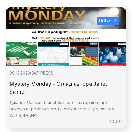
НОВИНИ
09.10.2023
SAP PRESS
Mystery Monday - Огляд автора Janet
Salmon
Джанет Салмон (Janet Salmon) - автор книг що
описують роботу з модулем контролінгу у системі
SAP S/4HANA
607