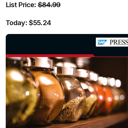
List Price:
$84.99
Today:
$55.24