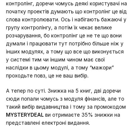
контролінг, доречи чомусь деякі користувачі на
початку проектів думають що контролінг це від
слова контролювати. Ось і набігають бажаючі у
групу контролінгу, а потім їх чекає велике
розчарування, бо контролінг це не те що вони
думали і працювати тут потрібно більше ніж у
інших модулях, а тому що все що виконується
у системі тим чи іншим чином має свої
наслідки в цьому модулі, а тому “мажори”
проходьте повз, це не ваш вибір.
А тепер по суті. Знижка на 5 книг, дві доречи
сюди попали чомусь з модуля фінансів, але то
такий вибір видавництва і тому за промокодом
MYSTERYDEAL
ви отримаєте 35% знижки на
представлені електроні видання.