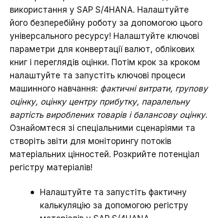
використання у SAP S/4HANA. Налаштуйте
його безперебійну роботу за допомогою цього
універсального ресурсу! Налаштуйте ключові
параметри для конвертації валют, облікових
книг і переглядів оцінки. Потім крок за кроком
налаштуйте та запустіть ключові процеси
машинного навчання:
фактичні витрати, групову
оцінку, оцінку центру прибутку, паралельну
вартість вироблених товарів і балансову оцінку
.
Ознайомтеся зі спеціальними сценаріями та
створіть звіти для моніторингу потоків
матеріальних цінностей. Розкрийте потенціал
регістру матеріалів!
Налаштуйте та запустіть фактичну
калькуляцію за допомогою регістру