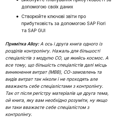
допомогою своїх даних
Створюйте ключові звіти про
прибутковість за допомогою SAP Fiori
та SAP GUI
Примітка Alloy:
А ось і друга книга одного із
розділів контролінгу. Нажаль для більшості
спеціалістів з модулю СО, це якийсь космос. А
все тому, що більшість спеціалістів далі місць
виникнення витрат (МВВ), СО-замовлень та
видів витрат так ніколи і не проходять але
вважають себе спеціалістами з контролінгу.
Так от після регістру матеріалів це друга тема,
ой книга, яку вам необхідно розуміти, ну якщо
ви таки вважаєте себе спеціалістом з
контролінгу
.