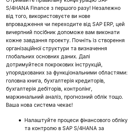
S/4HANA Finance з першого разу! Незалежно
від того, використовуєте ви нове
впровадження чи переходите від SAP ERP, цей
вичерпний посібник допоможе вам виконати
кожне завдання проекту. Почніть із створення
організаційної структури та визначення
глобальних основних даних. Далі
дотримуйтеся покрокових інструкцій,
упорядкованих за функціональними областями:
головна книга, бухгалтерія кредиторів,
бухгалтерія дебіторів, контролінг,
маржинальний аналіз, прогнозний облік тощо.
Ваша нова система чекає!
Налаштуйте процеси фінансового обліку
та контролю в SAP S/4HANA за