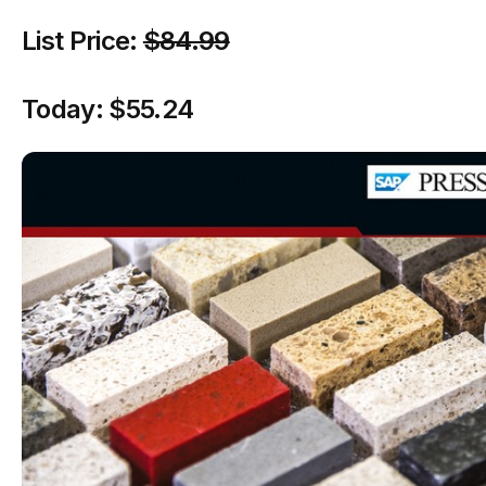
List Price:
$84.99
Today:
$55.24