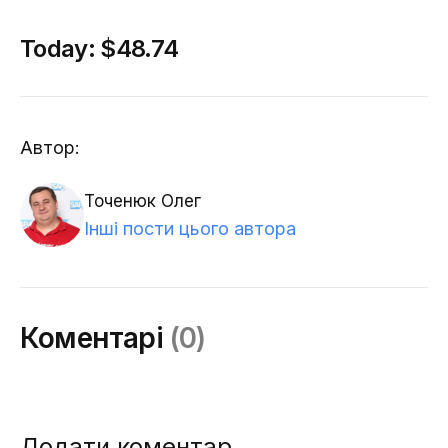
Today:
$48.74
Автор:
Точенюк Олег
Інші пости цього автора
Коментарі
(0)
Додати коментар