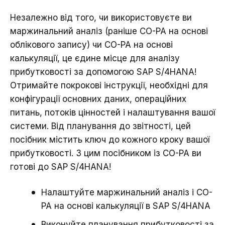
Незалежно від того, чи використовуєте ви
маржинальний аналіз (раніше CO-PA на основі
облікового запису) чи CO-PA на основі
калькуляції, це єдине місце для аналізу
прибутковості за допомогою SAP S/4HANA!
Отримайте покрокові інструкції, необхідні для
конфігурації основних даних, операційних
питань, потоків цінностей і налаштування вашої
системи. Від планування до звітності, цей
посібник містить ключ до кожного кроку вашої
прибутковості. З цим посібником із CO-PA ви
готові до SAP S/4HANA!
Налаштуйте маржинальний аналіз і CO-
PA на основі калькуляції в SAP S/4HANA
Виконуйте планування прибутковості за