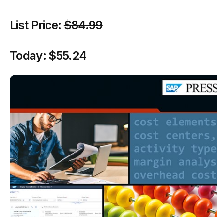
List Price:
$84.99
Today:
$55.24