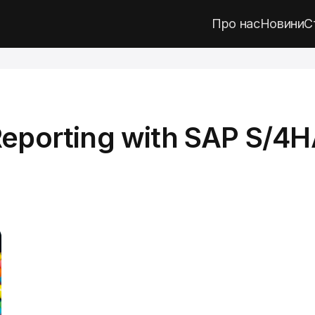
Про нас
Новини
С
 Reporting with SAP S/4