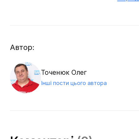
Автор:
Точенюк Олег
Інші пости цього автора