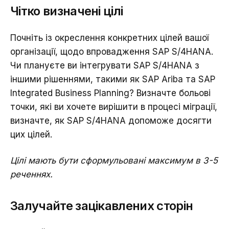
Чітко визначені цілі
Почніть із окреслення конкретних цілей вашої
організації, щодо впровадження SAP S/4HANA.
Чи плануєте ви інтегрувати SAP S/4HANA з
іншими рішеннями, такими як SAP Ariba та SAP
Integrated Business Planning? Визначте больові
точки, які ви хочете вирішити в процесі міграції,
визначте, як SAP S/4HANA допоможе досягти
цих цілей.
Цілі мають бути сформульовані максимум в 3-5
реченнях.
Залучайте зацікавлених сторін