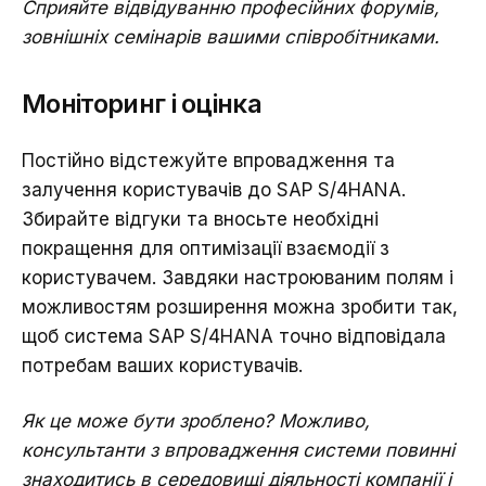
Сприяйте відвідуванню професійних форумів,
зовнішніх семінарів вашими співробітниками.
Моніторинг і оцінка
Постійно відстежуйте впровадження та
залучення користувачів до SAP S/4HANA.
Збирайте відгуки та вносьте необхідні
покращення для оптимізації взаємодії з
користувачем. Завдяки настроюваним полям і
можливостям розширення можна зробити так,
щоб система SAP S/4HANA точно відповідала
потребам ваших користувачів.
Як це може бути зроблено? Можливо,
консультанти з впровадження системи повинні
знаходитись в середовищі діяльності компанії і