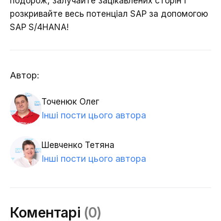
подорож, залучайте зацікавлених сторін і
розкривайте весь потенціал SAP за допомогою
SAP S/4HANA!
Автор:
Точенюк Олег
Інші пости цього автора
Шевченко Тетяна
Інші пости цього автора
Коментарі
(0)