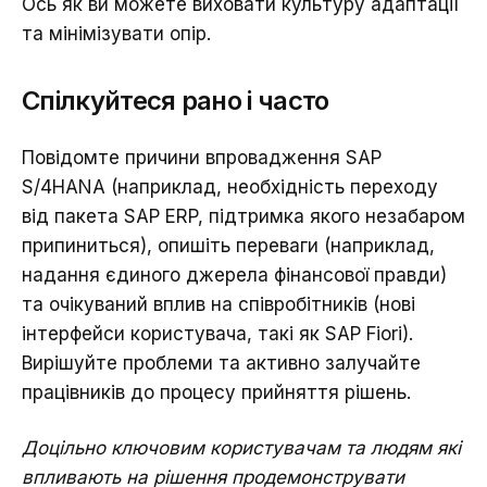
Ось як ви можете виховати культуру адаптації
та мінімізувати опір.
Спілкуйтеся рано і часто
Повідомте причини впровадження SAP
S/4HANA (наприклад, необхідність переходу
від пакета SAP ERP, підтримка якого незабаром
припиниться), опишіть переваги (наприклад,
надання єдиного джерела фінансової правди)
та очікуваний вплив на співробітників (нові
інтерфейси користувача, такі як SAP Fiori).
Вирішуйте проблеми та активно залучайте
працівників до процесу прийняття рішень.
Доцільно ключовим користувачам та людям які
впливають на рішення продемонструвати