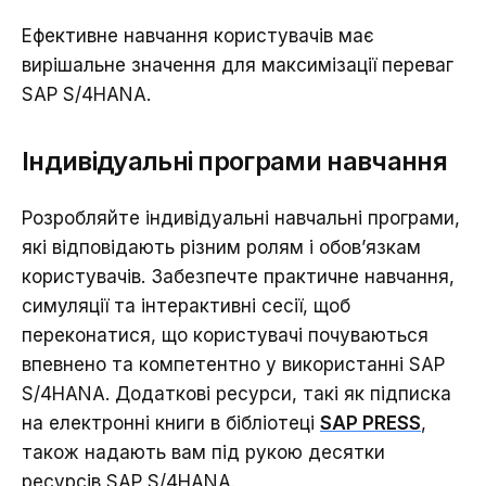
Ефективне навчання користувачів має
вирішальне значення для максимізації переваг
SAP S/4HANA.
Індивідуальні програми навчання
Розробляйте індивідуальні навчальні програми,
які відповідають різним ролям і обов’язкам
користувачів. Забезпечте практичне навчання,
симуляції та інтерактивні сесії, щоб
переконатися, що користувачі почуваються
впевнено та компетентно у використанні SAP
S/4HANA. Додаткові ресурси, такі як підписка
на електронні книги в бібліотеці
SAP PRESS
,
також надають вам під рукою десятки
ресурсів SAP S/4HANA.