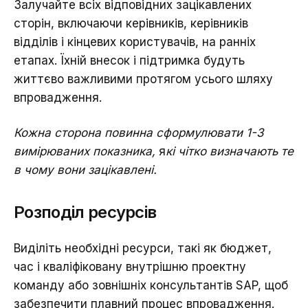
Залучайте всіх відповідних зацікавлених
сторін, включаючи керівників, керівників
відділів і кінцевих користувачів, на ранніх
етапах. Їхній внесок і підтримка будуть
життєво важливими протягом усього шляху
впровадження.
Кожна сторона повинна сформулювати 1-3
вимірюваних показника,
я
кі чітко визначають те
в чому вони зацікавлені.
Розподіл ресурсів
Виділіть необхідні ресурси, такі як бюджет,
час і кваліфіковану внутрішню проектну
команду або зовнішніх консультантів SAP, щоб
забезпечити плавний процес впровадження.