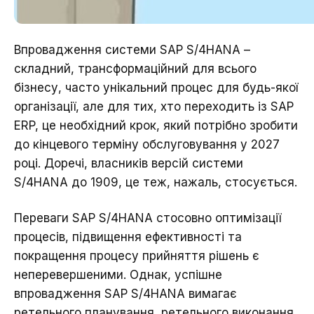
Впровадження системи SAP S/4HANA –
складний, трансформаційний для всього
бізнесу, часто унікальний процес для будь-якої
організації, але для тих, хто переходить із SAP
ERP, це необхідний крок, який потрібно зробити
до кінцевого терміну обслуговування у 2027
році. Доречі, власників версій системи
S/4HANA до 1909, це теж, нажаль, стосується.
Переваги SAP S/4HANA стосовно оптимізації
процесів, підвищення ефективності та
покращення процесу прийняття рішень є
неперевершеними. Однак, успішне
впровадження SAP S/4HANA вимагає
ретельного планування, ретельного виконання