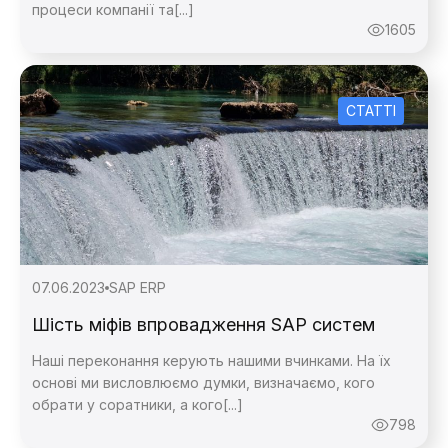
процеси компанії та[...]
1605
СТАТТІ
07.06.2023
SAP ERP
Шість міфів впровадження SAP систем
Наші переконання керують нашими вчинками. На їх
основі ми висловлюємо думки, визначаємо, кого
обрати у соратники, а кого[...]
798