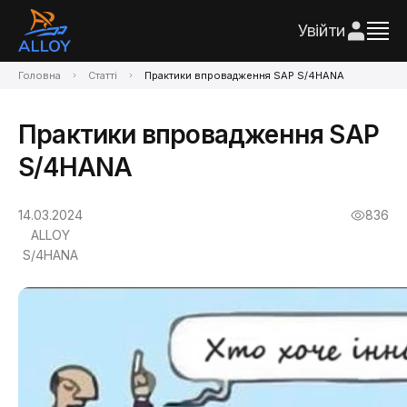
Увійти
Головна
Статті
Практики впровадження SAP S/4HANA
Практики впровадження SAP
S/4HANA
14.03.2024
836
ALLOY
S/4HANA