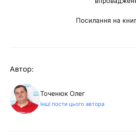
впроваджен
Посилання на кни
Автор:
Точенюк Олег
Інші пости цього автора