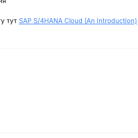
ня
гу тут
SAP S/4HANA Cloud (An Introduction)