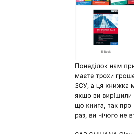
Понеділок нам при
маєте трохи грошей
ЗСУ, а ця книжка 
якщо ви вирішили 
що книга, так про 
раз, ви нічого не 