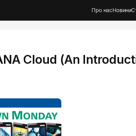
Про нас
Новини
С
NA Cloud (An Introduct