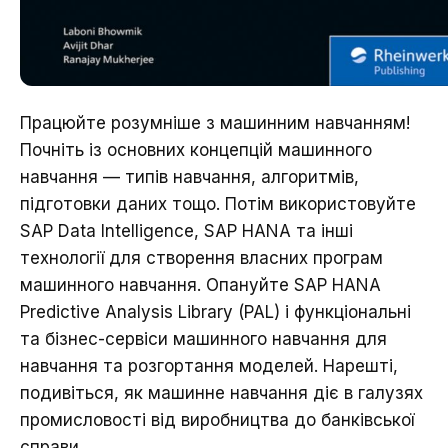
Працюйте розумніше з машинним навчанням!
Почніть із основних концепцій машинного
навчання — типів навчання, алгоритмів,
підготовки даних тощо. Потім використовуйте
SAP Data Intelligence, SAP HANA та інші
технології для створення власних програм
машинного навчання. Опануйте SAP HANA
Predictive Analysis Library (PAL) і функціональні
та бізнес-сервіси машинного навчання для
навчання та розгортання моделей. Нарешті,
подивіться, як машинне навчання діє в галузях
промисловості від виробництва до банківської
справи.