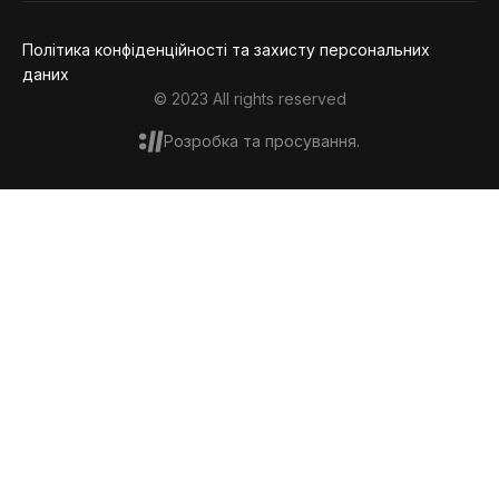
повідомлення
Політика конфіденційності та захисту персональних
даних
© 2023 All rights reserved
Розробка та просування.