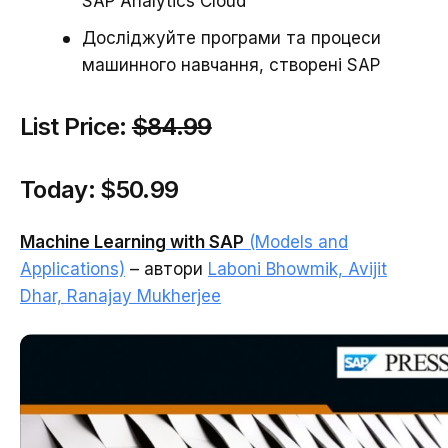
SAP Analytics Cloud
Досліджуйте програми та процеси
машинного навчання, створені SAP
List Price:
$84.99
Today:
$50.99
Machine Learning with SAP
(Models and
Applications)
– автори
Laboni Bhowmik, Avijit
Dhar, Ranajay Mukherjee