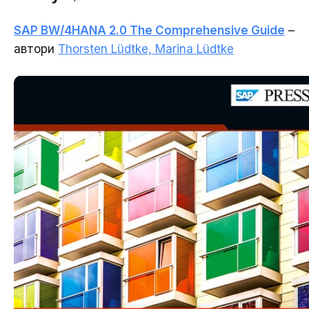
SAP BW/4HANA 2.0 The Comprehensive Guide
–
автори
Thorsten Lüdtke, Marina Lüdtke
Зворотній зв'язок
Зворотній зв'язок