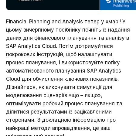
Financial Planning and Analysis тепер у хмарі! У
цьому вичерпному посібнику почніть із надання
даних для фінансового планування та аналізу в
SAP Analytics Cloud. Потім дотримуйтеся
покрокових інструкцій, щоб налаштувати
процес планування, і використовуйте логіку
автоматизованого планування SAP Analytics
Cloud для обчислення ключових показників.
Дізнайтеся, як виконувати симуляції для
моделювання сценаріїв «що – якщо»,
оптимізувати робочий процес планування та
ділитися результатами із зацікавленими
сторонами. З докладною інформацією про
найкращі методи впровадження, це ваш