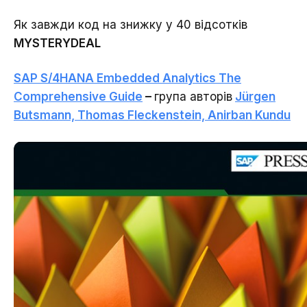
Як завжди код на знижку у 40 відсотків
MYSTERYDEAL
SAP S/4HANA Embedded Analytics The
Comprehensive Guide
–
група авторів
Jürgen
Butsmann, Thomas Fleckenstein, Anirban Kundu