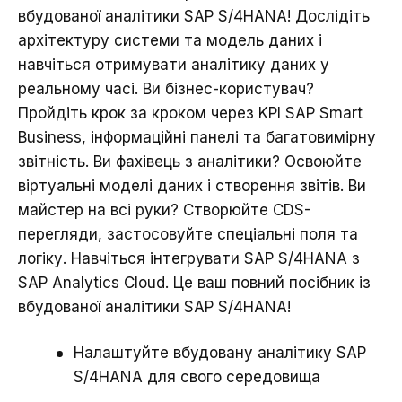
вбудованої аналітики SAP S/4HANA! Дослідіть
архітектуру системи та модель даних і
навчіться отримувати аналітику даних у
реальному часі. Ви бізнес-користувач?
Пройдіть крок за кроком через KPI SAP Smart
Business, інформаційні панелі та багатовимірну
звітність. Ви фахівець з аналітики? Освоюйте
віртуальні моделі даних і створення звітів. Ви
майстер на всі руки? Створюйте CDS-
перегляди, застосовуйте спеціальні поля та
логіку. Навчіться інтегрувати SAP S/4HANA з
SAP Analytics Cloud. Це ваш повний посібник із
вбудованої аналітики SAP S/4HANA!
Налаштуйте вбудовану аналітику SAP
S/4HANA для свого середовища