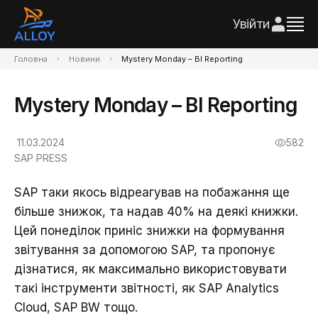
Увійти
Головна
Новини
Mystery Monday – BI Reporting
Mystery Monday – BI Reporting
11.03.2024
582
SAP PRESS
SAP таки якось відреагував на побажання ще
більше знижок, та надав 40% на деякі книжки.
Цей понеділок приніс знижки на формування
звітування за допомогою SAP, та пропонує
дізнатися, як максимально використовувати
такі інструменти звітності, як SAP Analytics
Cloud, SAP BW тощо.