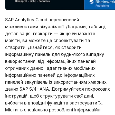
SAP Analytics Cloud переповнений
можливостями візуалізації. Діаграми, таблиці,
деталізація, геокарти — якщо ви можете
мріяти, ви можете це спроектувати та
створити. Дізнайтеся, як створити
інформаційну панель для будь-якого випадку
використання: від інформаційних панелей
отриманих даних і адаптивних мобільних
інформаційних панелей до інформаційних
панелей закупівель із використанням хмарних
даних SAP S/4HANA. Дотримуйтеся покрокових
інструкцій, щоб структурувати свої дані,
вибрати відповідні функції та застосувати їх.
Містить спеціально розроблені інформаційні