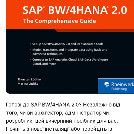
Дякую, ваше
повідомлення надіслано.
Готові до SAP BW/4HANA 2.0? Незалежно від
того, чи ви архітектор, адміністратор чи
розробник, цей вичерпний посібник для вас.
Почніть з нової інсталяції або перейдіть із