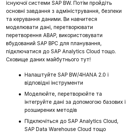
існуючої системи SAP BW. Потім пройдіть
основні завдання з адміністрування, безпеки
та керування даними. Ви навчитеся
моделювати дані, перетворювати
перетворення ABAP, використовувати
вбудований SAP BPC для планування,
підключатися до SAP Analytics Cloud тощо.
Сховище даних майбутнього тут!
Налаштуйте SAP BW/4HANA 2.0 і
відповідні інструменти
Моделюйте, перетворюйте та
інтегруйте дані за допомогою базових і
розширених методів
Підключіться до SAP Analytics Cloud,
SAP Data Warehouse Cloud тощо