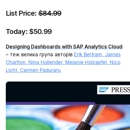
List Price:
$84.99
Today:
$50.99
Designing Dashboards with SAP Analytics Cloud
– теж велика група авторів
Erik Bertram, James
Charlton, Nina Hollender, Melanie Holzapfel, Nico
Licht, Carmen Paduraru