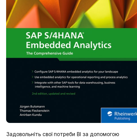
Задовольніть свої потреби BI за допомогою