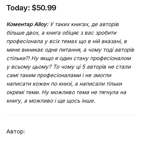
Today:
$50.99
Коментар Alloy:
У таких книгах, де авторів
більше двох, а книга обіцяє з вас зробити
професіонала у всіх темах що в ній вказані, в
мене виникає одне питання, а чому тоді авторів
стільки?! Ну якщо я один стану професіоналом
у всьому цьому? То чому ці 5 авторів не стали
самі таким професіоналами і не змогли
написати кожен по книзі, а написали тільки
окремі теми. Ну можливо тема не тягнула на
книгу, а можливо і ще щось інше.
Автор: