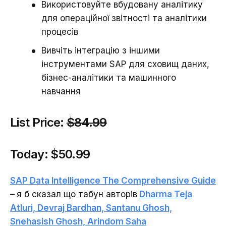
Використовуйте вбудовану аналітику
для операційної звітності та аналітики
процесів
Вивчіть інтеграцію з іншими
інструментами SAP для сховищ даних,
бізнес-аналітики та машинного
навчання
List Price:
$84.99
Today:
$50.99
SAP Data Intelligence The Comprehensive Guide
–
я б сказал що табун авторів
Dharma Teja
Atluri, Devraj Bardhan, Santanu Ghosh,
Snehasish Ghosh, Arindom Saha