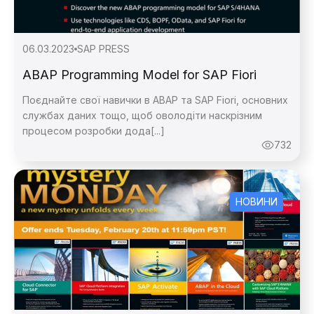
06.03.2023
SAP PRESS
ABAP Programming Model for SAP Fiori
Поєднайте свої навички в ABAP та SAP Fiori, основних
службах даних тощо, щоб оволодіти наскрізним
процесом розробки дода[...]
732
НОВИНИ