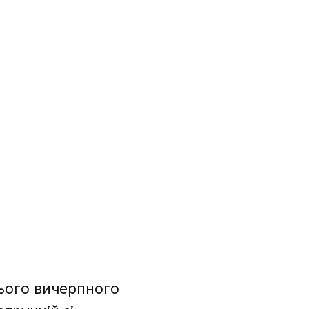
ього вичерпного