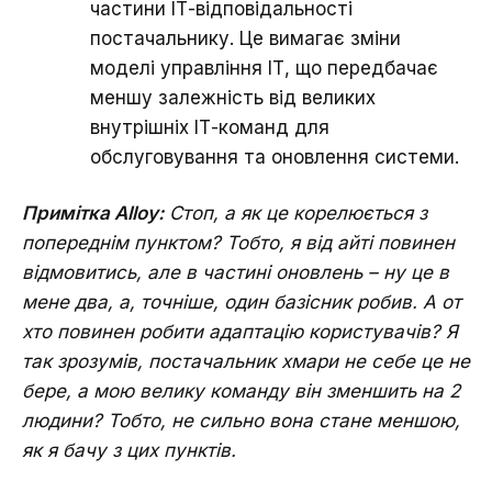
частини ІТ-відповідальності
постачальнику. Це вимагає зміни
моделі управління ІТ, що передбачає
меншу залежність від великих
внутрішніх ІТ-команд для
обслуговування та оновлення системи.
Примітка Alloy:
Стоп, а як це корелюється з
попереднім пунктом? Тобто, я від айті повинен
відмовитись, але в частині оновлень – ну це в
мене два, а, точніше, один базісник робив. А от
хто повинен робити адаптацію користувачів? Я
так зрозумів, постачальник хмари не себе це не
бере, а мою велику команду він зменшить на 2
людини? Тобто, не сильно вона стане меншою,
як я бачу з цих пунктів.