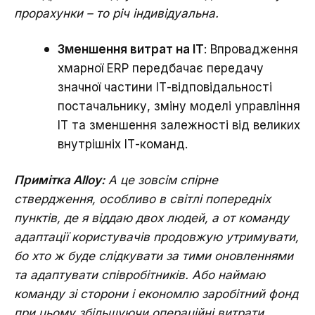
прорахунки – то річ індивідуальна.
Зменшення витрат на ІТ
: Впровадження
хмарної ERP передбачає передачу
значної частини ІТ-відповідальності
постачальнику, зміну моделі управління
ІТ та зменшення залежності від великих
внутрішніх ІТ-команд.
Примітка Alloy:
А це зовсім спірне
ствердження, особливо в світлі попередніх
пунктів, де я віддаю двох людей, а от команду
адаптації користувачів продовжую утримувати,
бо хто ж буде слідкувати за тими оновленнями
та адаптувати співробітників. Або наймаю
команду зі сторони і економлю заробітний фонд
при цьому збільшуючи операційні витрати.