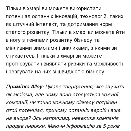
Тільки в хмарі ви можете використати
потенціал останніх інновацій, технологій, таких
як штучний інтелект, та дотримання норм
сталого розвитку. Тільки в хмарі ви можете йти
в ногу з темпами розвитку бізнесу та
мінливими вимогами і викликами, з якими ви
стикаєтесь. І тільки в хмарі ви можете
прогнозувати і виявляти ризики та можливості
і реагувати на них зі швидкістю бізнесу.
Примітка Alloy:
Цікаве твердження, яке звучить
як аксіома, але чому воно стосується кожної
компанії, чи точно кожному бізнесу потрібен
отой потенціал, причому останніх версій і вже
на вчора? Ось наприклад, невелика компанія
продає пиріжки. Маючи інформацію за 5 років