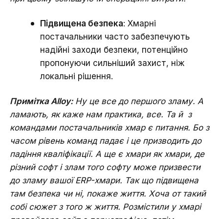
Підвищена безпека
: Хмарні
постачальники часто забезпечують
надійні заходи безпеки, потенційно
пропонуючи сильніший захист, ніж
локальні рішення.
Примітка Alloy:
Ну це все до першого зламу. А
ламають, як каже нам практика, все. Та й з
командами постачальників хмар є питання. Бо з
часом рівень команд падає і це призводить до
падіння кваліфікації. А ще є хмари як хмари, де
різний софт і злам того софту може призвести
до зламу вашої ERP-хмари. Так що підвищена
там безпека чи ні, покаже життя. Хоча от такий
собі сюжет з того ж життя. Розмістили у хмарі