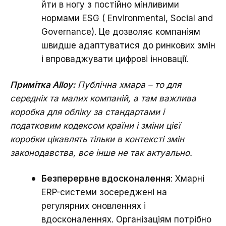
йти в ногу з постійно мінливими
нормами ESG ( Environmental, Social and
Governance). Це дозволяє компаніям
швидше адаптуватися до ринкових змін
і впроваджувати цифрові інновації.
Примітка Alloy:
Публічна хмара – то для
середніх та малих компаній, а там важлива
коробка для обліку за стандартами і
податковим кодексом країни і зміни цієї
коробки цікавлять тільки в контексті змін
законодавства, все інше не так актуально.
Безперервне вдосконалення
: Хмарні
ERP-системи зосереджені на
регулярних оновленнях і
вдосконаленнях. Організаціям потрібно