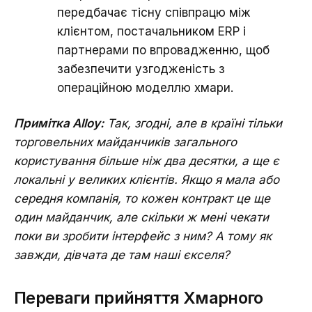
передбачає тісну співпрацю між
клієнтом, постачальником ERP і
партнерами по впровадженню, щоб
забезпечити узгодженість з
операційною моделлю хмари.
Примітка Alloy:
Так, згодні, але в країні тільки
торговельних майданчиків загального
користування більше ніж два десятки, а ще є
локальні у великих клієнтів. Якщо я мала або
середня компанія, то кожен контракт це ще
один майданчик, але скільки ж мені чекати
поки ви зробити інтерфейс з ним? А тому як
завжди, дівчата де там наші єкселя?
Переваги прийняття Хмарного