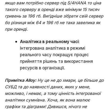
якщо вам потрібно сервер під S/4HANA то ціна
такого серверу в оренді вже мінімум 15 тисяч
гривень за 196 гб. Вигідніше зібрати свій сервер
бо різниця між 64 и 196 гб не така завелика як
при оренді.
Аналітика в реальному часі
:
Інтегрована аналітика в режимі
реального часу покращує процес
прийняття рішень та використання
ресурсів в організації.
Примітка Alloy:
Ну це не до хмари, це більше до
СУБД та до наявності даних, яких у мене,
можливо, і немає, а тому цінність інтегрованої
аналітики сумнівна. Хоча, як вона малює
графіки та діаграми! Дивишся, нічого не