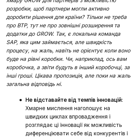
хмару GROW для партнерів з можливістю
розробки, щоб партнери могли активно
доробити рішення для країни? Тільки не треба
про BTP, тут не про зовнішні розширення та
додатки до GROW. Так, є локальна команда
SAP, яка цим займається, але швидкість
процесу, на жаль, навіть не орієнтує коли воно
буде на рівні коробки. Чи, наприклад, ось вам
коробочка, а звіти будуть в інший коробочці, за
інші гроші. Цікава пропозиція, але поки на жаль
загальна відповідь ні.
Не відставайте від темпів інновацій
:
Хмарне мислення наголошує на
швидких циклах впровадження і
розглядає ці інновації як можливість
диференціювати себе від конкурентів і