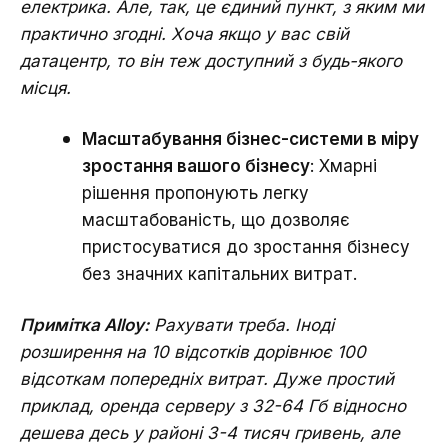
електрика. Але, так, це єдиний пункт, з яким ми
практично згодні. Хоча якщо у вас свій
датацентр, то він теж доступний з будь-якого
місця.
Масштабування бізнес-системи в міру
зростання вашого бізнесу
: Хмарні
рішення пропонують легку
масштабованість, що дозволяє
пристосуватися до зростання бізнесу
без значних капітальних витрат.
Примітка Alloy:
Рахувати треба. Іноді
розширення на 10 відсотків дорівнює 100
відсоткам попередніх витрат. Дуже простий
приклад, оренда серверу з 32-64 Гб відносно
дешева десь у районі 3-4 тисяч гривень, але