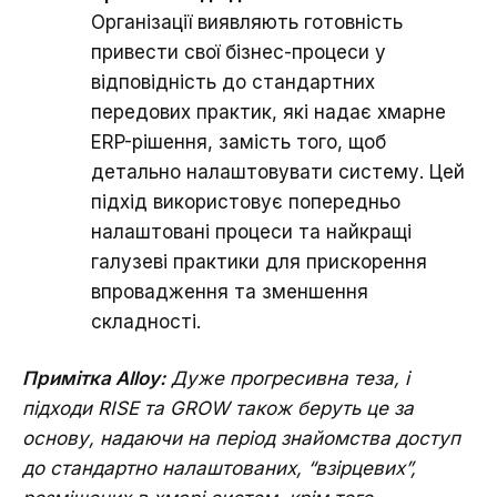
Організації виявляють готовність
привести свої бізнес-процеси у
відповідність до стандартних
передових практик, які надає хмарне
ERP-рішення, замість того, щоб
детально налаштовувати систему. Цей
підхід використовує попередньо
налаштовані процеси та найкращі
галузеві практики для прискорення
впровадження та зменшення
складності.
Примітка Alloy:
Дуже прогресивна теза, і
підходи RISE та GROW також беруть це за
основу, надаючи на період знайомства доступ
до стандартно налаштованих, “взірцевих”,