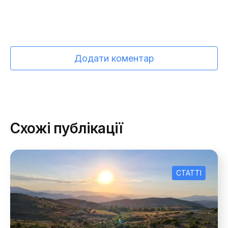
Додати коментар
Схожі публікації
Зворотній
СТАТТІ
Зворотній