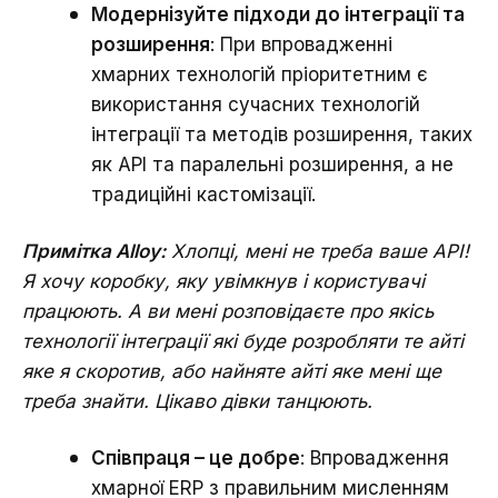
Модернізуйте підходи до інтеграції та
розширення
: При впровадженні
хмарних технологій пріоритетним є
використання сучасних технологій
інтеграції та методів розширення, таких
як API та паралельні розширення, а не
традиційні кастомізації.
Примітка Alloy:
Хлопці, мені не треба ваше АРІ!
Я хочу коробку, яку увімкнув і користувачі
працюють. А ви мені розповідаєте про якісь
технології інтеграції які буде розробляти те айті
яке я скоротив, або найняте айті яке мені ще
треба знайти. Цікаво дівки танцюють.
Співпраця – це добре
: Впровадження
хмарної ERP з правильним мисленням