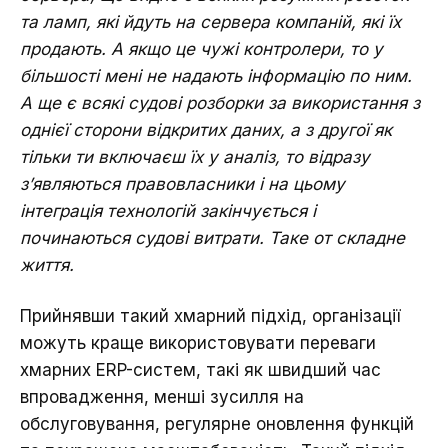
та ламп, які йдуть на сервера компаній, які їх
продають. А якщо це чужі контролери, то у
більшості мені не надають інформацію по ним.
А ще є всякі судові розборки за використання з
однієї сторони відкритих даних, а з другої як
тільки ти включаєш їх у аналіз, то відразу
з’являються правовласники і на цьому
інтеграція технологій закінчується і
починаються судові витрати. Таке от складне
життя.
Прийнявши такий хмарний підхід, організації
можуть краще використовувати переваги
хмарних ERP-систем, такі як швидший час
впровадження, менші зусилля на
обслуговування, регулярне оновлення функцій