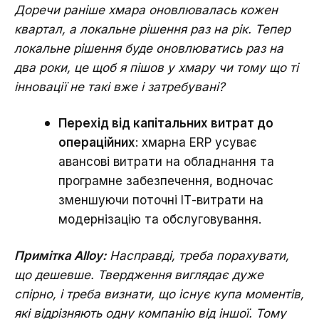
Доречи раніше хмара оновлювалась кожен
квартал, а локальне рішення раз на рік. Тепер
локальне рішення буде оновлюватись раз на
два роки, це щоб я пішов у хмару чи тому що ті
інновації не такі вже і затребувані?
Перехід від капітальних витрат до
операційних
: хмарна ERP усуває
авансові витрати на обладнання та
програмне забезпечення, водночас
зменшуючи поточні ІТ-витрати на
модернізацію та обслуговування.
Примітка Alloy:
Насправді, треба порахувати,
що дешевше. Твердження виглядає дуже
спірно, і треба визнати, що існує купа моментів,
які відрізняють одну компанію від іншої. Тому