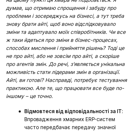
думав, що отримаю спрощення і забуду про
проблеми і зосереджусь на бізнесі, а тут треба
знову брати айті, щоб воно відслідковувало
зміни та адаптувало моїх співробітників. Чи все
ж таки йдеться про зміни в бізнес-процесах,
способах мислення і прийняття рішень? Тоді це
не про айті, або не зовсім про айті, а скоріше
про агентів змін. До речі, з’являється унікальна
можливість стати лідерами змін в організації.
Айті, ви готові? Насправді, потребує тестування
практикою. Але те, що працювати все буде по-
іншому – це точно.
Відмовтеся від відповідальності за ІТ
:
Впровадження хмарних ERP-систем
часто передбачає передачу значної