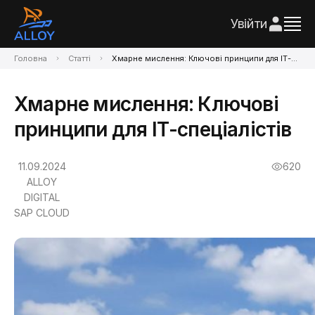
Увійти
Головна
Статті
Хмарне мислення: Ключові принципи для ІТ-спеціалістів
Хмарне мислення: Ключові
принципи для ІТ-спеціалістів
11.09.2024
620
ALLOY
DIGITAL
SAP CLOUD