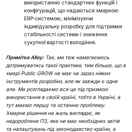
використанню стандартних функцій і
конфігурацій, що надаються хмарною
ERP-системою, мінімізуючи
індивідуальну розробку для підтримки
стабільності системи і зниження
сукупної вартості володіння.
Примітка Alloy:
Так, ми теж намагаємось
дотримуватись такої практики, тим більше, що в
хмарі Public GROW не має на зараз ніяких
інструментів розробки, але як завжди є одне
але. Ми розглядаємо все це під призмою
використання в своїй країні, тобто в Україні, а
тут маємо першу та останню проблему.
Хмарне рішення на жаль виглядає, як
недороблене ПЗ, яке не має необхідних звітів
та налаштувань під законодавство країни, а