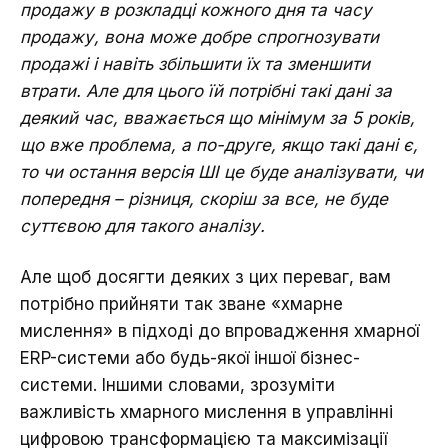
продажу в розкладці кожного дня та часу
продажу, вона може добре спрогнозувати
продажі і навіть збільшити їх та зменшити
втрати. Але для цього їй потрібні такі дані за
деякий час, вважається що мінімум за 5 років,
що вже проблема, а по-друге, якщо такі дані є,
то чи остання версія ШІ це буде аналізувати, чи
попередня – різниця, скоріш за все, не буде
суттєвою для такого аналізу.
Але щоб досягти деяких з цих переваг, вам
потрібно прийняти так зване «хмарне
мислення» в підході до впровадження хмарної
ERP-системи або будь-якої іншої бізнес-
системи. Іншими словами, зрозуміти
важливість хмарного мислення в управлінні
цифровою трансформацією та максимізації