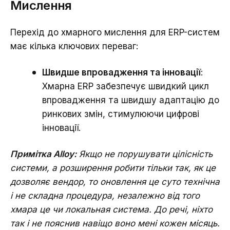
Мислення
Перехід до хмарного мислення для ERP-систем
має кілька ключових переваг:
Швидше впровадження та інновації
:
Хмарна ERP забезпечує швидкий цикл
впровадження та швидшу адаптацію до
ринкових змін, стимулюючи цифрові
інновації.
Примітка Alloy:
Якщо не порушувати цілісність
системи, а розширення робити тільки так, як це
дозволяє вендор, то оновлення це суто технічна
і не складна процедура, незалежно від того
хмара це чи локальная система. До речі, ніхто
так і не пояснив навіщо воно мені кожен місяць.