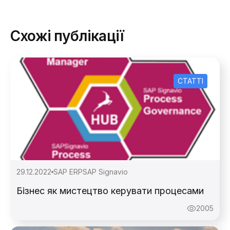
Схожі публікації
СТАТТІ
29.12.2022
SAP ERP
SAP Signavio
Бізнес як мистецтво керувати процесами
2005