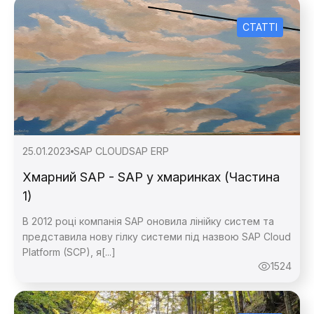
СТАТТІ
25.01.2023
SAP CLOUD
SAP ERP
Хмарний SAP - SAP у хмаринках (Частина
1)
В 2012 році компанія SAP оновила лінійку систем та
представила нову гілку системи під назвою SAP Cloud
Platform (SCP), я[...]
1524