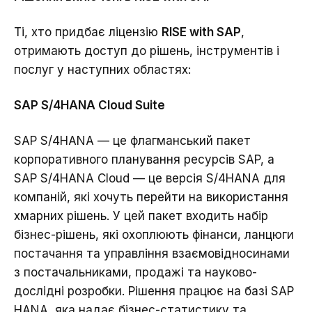
Ті, хто придбає ліцензію
RISE with SAP
,
отримають доступ до рішень, інструментів і
послуг у наступних областях:
SAP S/4HANA Cloud Suite
SAP S/4HANA — це флагманський пакет
корпоративного планування ресурсів SAP, а
SAP S/4HANA Cloud — це версія S/4HANA для
компаній, які хочуть перейти на використання
хмарних рішень. У цей пакет входить набір
бізнес-рішень, які охоплюють фінанси, ланцюги
постачання та управління взаємовідносинами
з постачальниками, продажі та науково-
дослідні розробки. Рішення працює на базі SAP
HANA, яка надає бізнес-статистику та