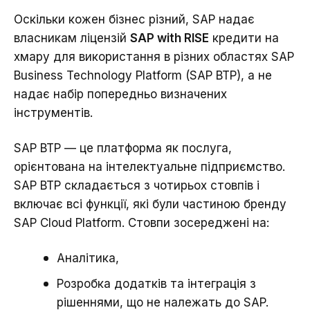
Оскільки кожен бізнес різний, SAP надає
власникам ліцензій
SAP with RISE
кредити на
хмару для використання в різних областях SAP
Business Technology Platform (SAP BTP), а не
надає набір попередньо визначених
інструментів.
SAP BTP — це платформа як послуга,
орієнтована на інтелектуальне підприємство.
SAP BTP складається з чотирьох стовпів і
включає всі функції, які були частиною бренду
SAP Cloud Platform. Стовпи зосереджені на:
Аналітика,
Розробка додатків та інтеграція з
рішеннями, що не належать до SAP.