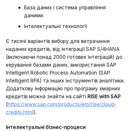
База даних і система управління
даними.
Інтелектуальні технології
Є тисячі варіантів вибору для витрачання
наданих кредитів, від інтеграції SAP S/4HANA
(включаючи понад 2000 готових інтеграцій) до
керування базами даних, використання SAP
Intelligent Robotic Process Automation (SAP
Intelligent RPA) та інших інструментів аналітики.
Додаткову інформацію про програму хмарних
кредитів можна знайти на сайті
RISE with SAP
(
https://www.sap.com/products/erp/rise/cloud-
credits.html
).
Інтелектуальні бізнес-процеси