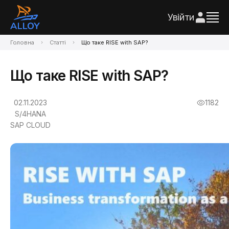
Увійти
Головна
Статті
Що таке RISE with SAP?
Що таке RISE with SAP?
02.11.2023
1182
S/4HANA
SAP CLOUD