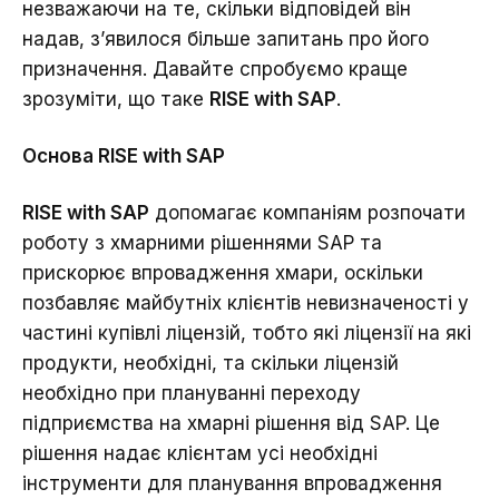
незважаючи на те, скільки відповідей він
надав, з’явилося більше запитань про його
призначення. Давайте спробуємо краще
зрозуміти, що таке
RISE with SAP
.
Основа RISE with SAP
RISE with SAP
допомагає компаніям розпочати
роботу з хмарними рішеннями SAP та
прискорює впровадження хмари, оскільки
позбавляє майбутніх клієнтів невизначеності у
частині купівлі ліцензій, тобто які ліцензії на які
продукти, необхідні, та скільки ліцензій
необхідно при плануванні переходу
підприємства на хмарні рішення від SAP. Це
рішення надає клієнтам усі необхідні
інструменти для планування впровадження