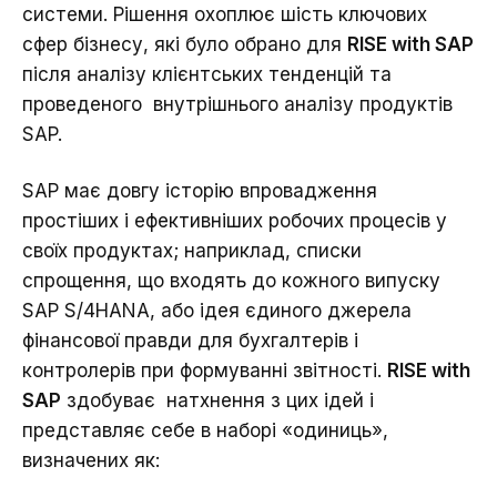
системи. Рішення охоплює шість ключових
сфер бізнесу, які було обрано для
RISE with SAP
після аналізу клієнтських тенденцій та
проведеного внутрішнього аналізу продуктів
SAP.
SAP має довгу історію впровадження
простіших і ефективніших робочих процесів у
своїх продуктах; наприклад, списки
спрощення, що входять до кожного випуску
SAP S/4HANA, або ідея єдиного джерела
фінансової правди для бухгалтерів і
контролерів при формуванні звітності.
RISE with
SAP
здобуває натхнення з цих ідей і
представляє себе в наборі «одиниць»,
визначених як: