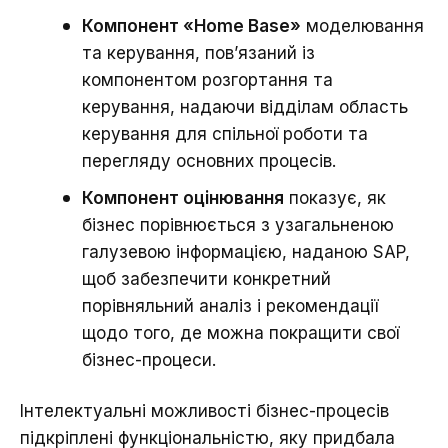
Компонент «Home Base»
моделювання
та керування, пов’язаний із
компонентом розгортання та
керування, надаючи відділам область
керування для спільної роботи та
перегляду основних процесів.
Компонент оцінювання
показує, як
бізнес порівнюється з узагальненою
галузевою інформацією, наданою SAP,
щоб забезпечити конкретний
порівняльний аналіз і рекомендації
щодо того, де можна покращити свої
бізнес-процеси.
Інтелектуальні можливості бізнес-процесів
підкріплені функціональністю, яку придбала