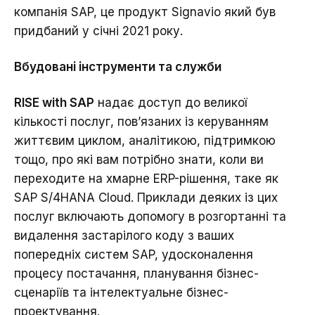
компанія SAP, це продукт Signavio який був
придбаний у січні 2021 року.
Вбудовані інструменти та служби
RISE with SAP
надає доступ до великої
кількості послуг, пов’язаних із керуванням
життєвим циклом, аналітикою, підтримкою
тощо, про які вам потрібно знати, коли ви
переходите на хмарне ERP-рішення, таке як
SAP S/4HANA Cloud. Приклади деяких із цих
послуг включають допомогу в розгортанні та
видалення застарілого коду з ваших
попередніх систем SAP, удосконалення
процесу постачання, планування бізнес-
сценаріїв та інтелектуальне бізнес-
проектування.