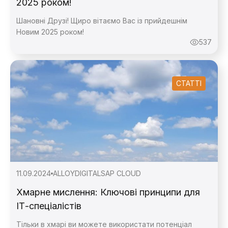
2025 роком!
Шановні Друзі! Щиро вітаємо Вас із прийдешнім
Новим 2025 роком!
537
СТАТТІ
11.09.2024
ALLOY
DIGITAL
SAP CLOUD
Хмарне мислення: Ключові принципи для
ІТ-спеціалістів
Тільки в хмарі ви можете використати потенціал