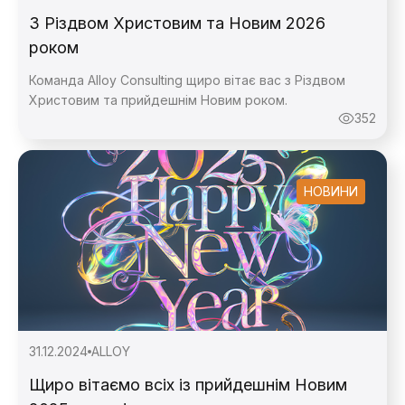
З Різдвом Христовим та Новим 2026
роком
Команда Alloy Consulting щиро вітає вас з Різдвом
Христовим та прийдешнім Новим роком.
352
НОВИНИ
31.12.2024
ALLOY
Щиро вітаємо всіх із прийдешнім Новим