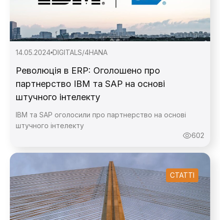
14.05.2024
DIGITAL
S/4HANA
Революція в ERP: Оголошено про
партнерство IBM та SAP на основі
штучного інтелекту
IBM та SAP оголосили про партнерство на основі
штучного інтелекту
602
СТАТТІ