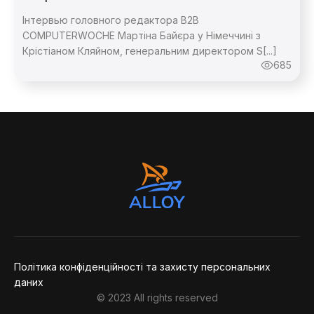
Інтервью головного редактора B2B
COMPUTERWOCHE Мартіна Байєра у Німеччині з
Крістіаном Кляйном, генеральним директором S[...]
685
Політика конфіденційності та захисту персональних
даних
© 2023 All rights reserved