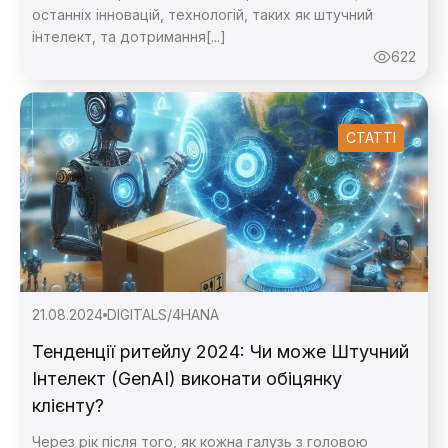
останніх інновацій, технологій, таких як штучний
інтелект, та дотримання[...]
622
СТАТТІ
21.08.2024
DIGITAL
S/4HANA
Тенденції ритейлу 2024: Чи може Штучний
Інтелект (GenAI) виконати обіцянку
клієнту?
Через рік після того, як кожна галузь з головою