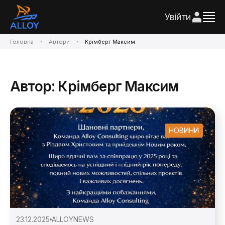
Увійти
Головна
Автори
Крімберг Максим
Автор: Крімберг Максим
НОВИНИ
23.12.2025
ALLOY
NEWS