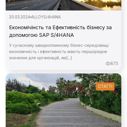
20.03.2024
ALLOY
S/4HANA
Економічінсть та Ефективність бізнесу за
допомогою SAP S/4HANA
У сучасному швидкоплинному бізнес-середовищі
економічність і ефективність мають першорядне
значення для організацій, які[...]
873
СТАТТІ