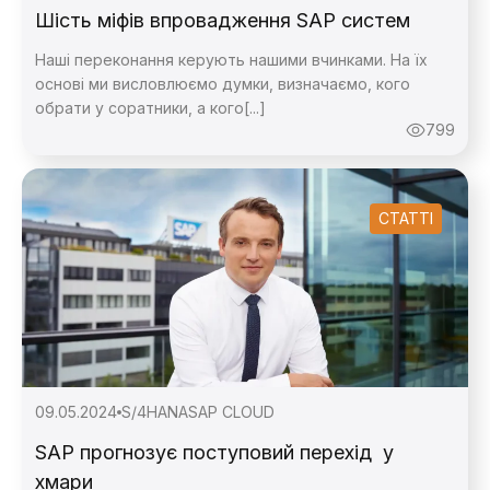
Шість міфів впровадження SAP систем
Наші переконання керують нашими вчинками. На їх
основі ми висловлюємо думки, визначаємо, кого
обрати у соратники, а кого[...]
799
СТАТТІ
09.05.2024
S/4HANA
SAP CLOUD
SAP прогнозує поступовий перехід у
хмари