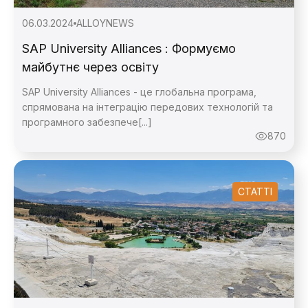
06.03.2024
ALLOY
NEWS
SAP University Alliances : Формуємо
майбутнє через освіту
SAP University Alliances - це глобальна програма,
спрямована на інтеграцію передових технологій та
програмного забезпече[...]
870
СТАТТІ