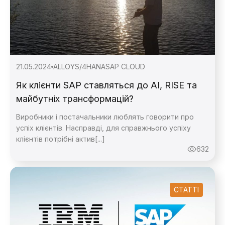
21.05.2024
ALLOY
S/4HANA
SAP CLOUD
Як клієнти SAP ставляться до AI, RISE та
майбутніх трансформацій?
Виробники і постачальники люблять говорити про
успіх клієнтів. Насправді, для справжнього успіху
клієнтів потрібні актив[...]
632
СТАТТІ