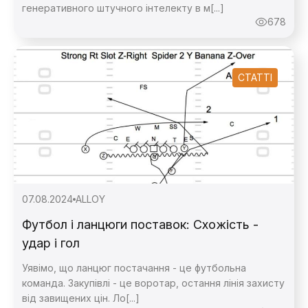
генеративного штучного інтелекту в м[...]
678
СТАТТІ
07.08.2024
ALLOY
Футбол і ланцюги поставок: Схожість -
удар і гол
Уявімо, що ланцюг постачання - це футбольна
команда. Закупівлі - це воротар, остання лінія захисту
від завищених цін. Ло[...]