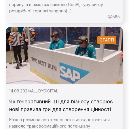
поринула в ажіотаж навколо GenAI, гуру ринку
роздрібної торгівлі запропо[...]
585
СТАТТІ
14.08.2024
ALLOY
DIGITAL
Як генеративний ШІ для бізнесу створює
нові правила гри для створення цінності
Кожна розмова про технології сьогодні точиться
навколо трансформаційного потенціалу