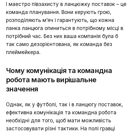
І маестро півзахисту в ланцюжку поставок – це
команда планування. Вони керують грою,
розподіляють м’яч і гарантують, що кожна
ланка ланцюга опиниться в потрібному місці в
потрібний час. Без них ваша компанія була б
так само дезорієнтована, як команда без
плеймейкера.
Чому комунікація та командна
робота мають вирішальне
значення
Однак, як у футболі, так і в ланцюгу поставок,
ефективна комунікація та командна робота
необхідні для того, щоб мати можливість
застосовувати різні тактики. На полі гравці