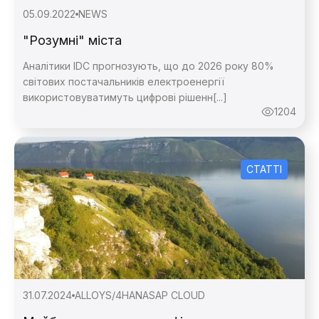
05.09.2022
NEWS
"Розумні" міста
Аналітики IDC прогнозують, що до 2026 року 80%
світових постачальників електроенергії
використовуватимуть цифрові рішенн[...]
1204
СТАТТІ
31.07.2024
ALLOY
S/4HANA
SAP CLOUD