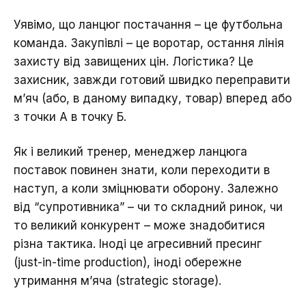
Уявімо, що ланцюг постачання – це футбольна
команда. Закупівлі – це воротар, остання лінія
захисту від завищених цін. Логістика? Це
захисник, завжди готовий швидко переправити
м’яч (або, в даному випадку, товар) вперед або
з точки А в точку Б.
Як і великий тренер, менеджер ланцюга
поставок повинен знати, коли переходити в
наступ, а коли зміцнювати оборону. Залежно
від “супротивника” – чи то складний ринок, чи
то великий конкурент – може знадобитися
різна тактика. Іноді це агресивний пресинг
(just-in-time production), іноді обережне
утримання м’яча (strategic storage).