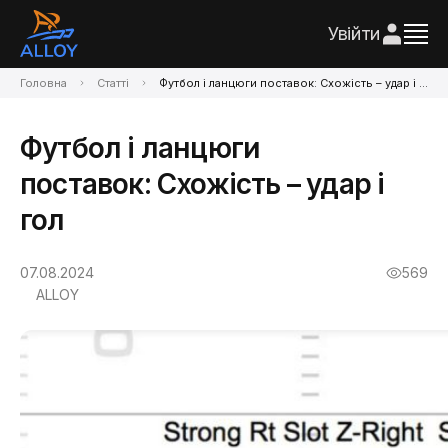
Увійти
Головна
Статті
Футбол і ланцюги поставок: Схожість – удар і гол
Футбол і ланцюги
поставок: Схожість – удар і
гол
07.08.2024
569
ALLOY