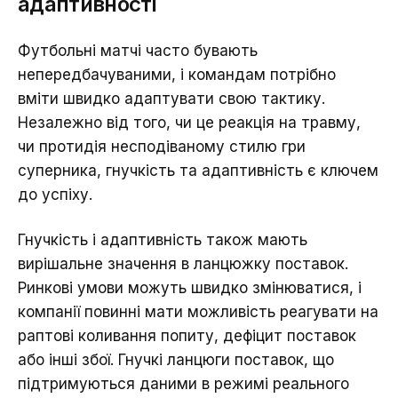
адаптивності
Футбольні матчі часто бувають
непередбачуваними, і командам потрібно
вміти швидко адаптувати свою тактику.
Незалежно від того, чи це реакція на травму,
чи протидія несподіваному стилю гри
суперника, гнучкість та адаптивність є ключем
до успіху.
Гнучкість і адаптивність також мають
вирішальне значення в ланцюжку поставок.
Ринкові умови можуть швидко змінюватися, і
компанії повинні мати можливість реагувати на
раптові коливання попиту, дефіцит поставок
або інші збої. Гнучкі ланцюги поставок, що
підтримуються даними в режимі реального