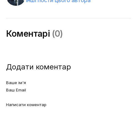
Інші пости цього автора
Коментарі
(0)
Додати коментар