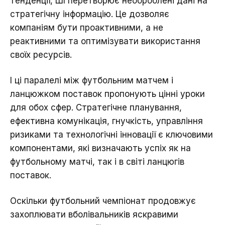
тенденції, ШІ перетворює необроблені дані на
стратегічну інформацію. Це дозволяє
компаніям бути проактивними, а не
реактивними та оптимізувати використання
своїх ресурсів.
І ці паралелі між футбольним матчем і
ланцюжком поставок пропонують цінні уроки
для обох сфер. Стратегічне планування,
ефективна комунікація, гнучкість, управління
ризиками та технологічні інновації є ключовими
компонентами, які визначають успіх як на
футбольному матчі, так і в світі ланцюгів
поставок.
Оскільки футбольний чемпіонат продовжує
захоплювати вболівальників яскравими