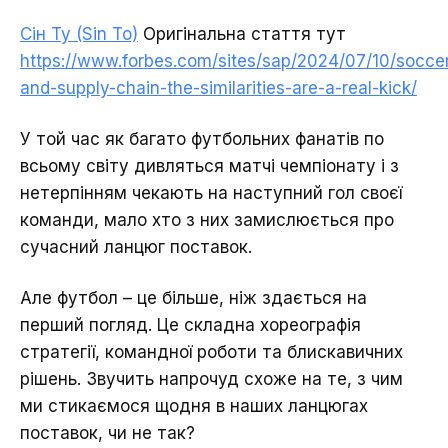
Сін Ту (Sin To)
Оригінальна стаття тут
https://www.forbes.com/sites/sap/2024/07/10/socce
and-supply-chain-the-similarities-are-a-real-kick/
У той час як багато футбольних фанатів по
всьому світу дивляться матчі чемпіонату і з
нетерпінням чекають на наступний гол своєї
команди, мало хто з них замислюється про
сучасний ланцюг поставок.
Але футбол – це більше, ніж здається на
перший погляд. Це складна хореографія
стратегії, командної роботи та блискавичних
рішень. Звучить напрочуд схоже на те, з чим
ми стикаємося щодня в наших ланцюгах
поставок, чи не так?