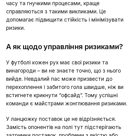
часу та гнучкими процесами, краще
справляються з такими викликами. Це
допомагає підвищити стійкість і мінімізувати
ризики.
А як щодо управління ризиками?
У футболі кожен рух має свої ризики та
винагороди – ви не знаєте точно, що з нього
вийде. Невдалий пас може призвести до
перехоплення і забитого гола швидше, ніж ви
встигнете крикнути “офсайд”. Тому успішні
команди є майстрами жонглювання ризиками.
У ланцюжку поставок це не відрізняється.
Замість опонентів на полі тут підстерігають
затримки поставок, проблеми з якістю або