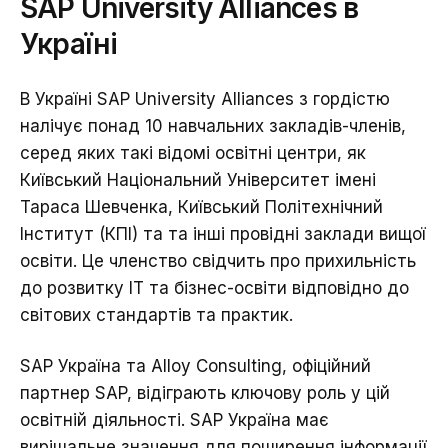
SAP University Alliances в
Україні
В Україні SAP University Alliances з гордістю
налічує понад 10 навчальних закладів-членів,
серед яких такі відомі освітні центри, як
Київський Національний Університет імені
Тараса Шевченка, Київський Політехнічний
Інститут (КПІ) та та інші провідні заклади вищої
освіти. Це членство свідчить про прихильність
до розвитку ІТ та бізнес-освіти відповідно до
світових стандартів та практик.
SAP Україна та Alloy Consulting, офіційний
партнер SAP, відіграють ключову роль у цій
освітній діяльності. SAP Україна має
вирішальне значення для поширення інформації