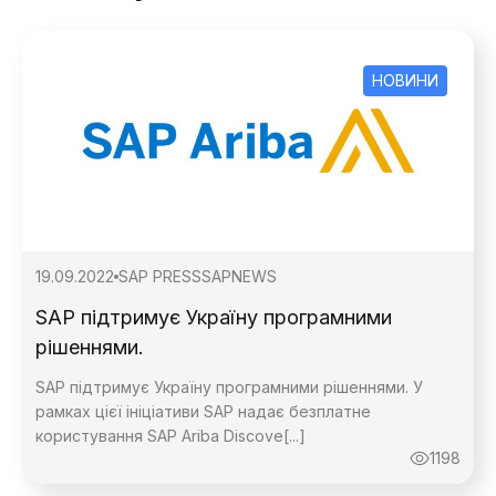
НОВИНИ
19.09.2022
SAP PRESS
SAPNEWS
SAP підтримує Україну програмними
рішеннями.
SAP підтримує Україну програмними рішеннями. У
рамках цієї ініціативи SAP надає безплатне
користування SAP Ariba Discove[...]
1198