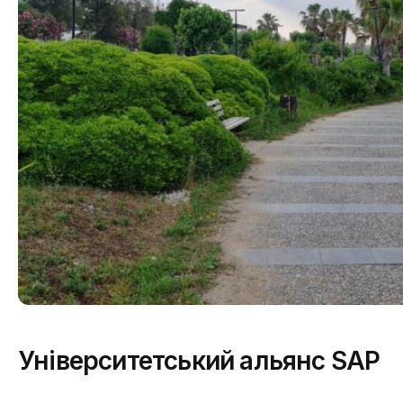
Університетський альянс SAP