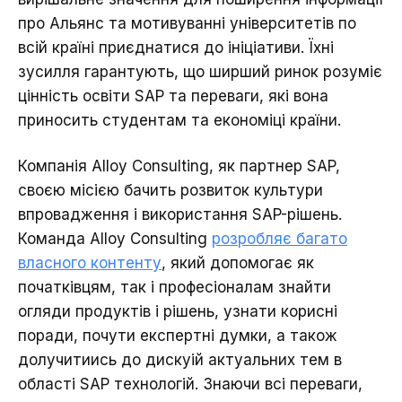
про Альянс та мотивуванні університетів по
всій країні приєднатися до ініціативи. Їхні
зусилля гарантують, що ширший ринок розуміє
цінність освіти SAP та переваги, які вона
приносить студентам та економіці країни.
Компанія Alloy Consulting, як партнер SAP,
своєю місією бачить розвиток культури
впровадження і використання SAP-рішень.
Команда Alloy Consulting
розробляє багато
власного контенту
, який допомогає як
початківцям, так і професіоналам знайти
огляди продуктів і рішень, узнати корисні
поради, почути експертні думки, а також
долучитиись до дискуій актуальних тем в
області SAP технологій. Знаючи всі переваги,