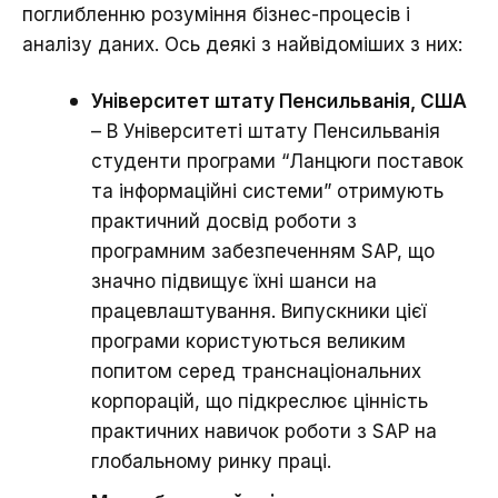
поглибленню розуміння бізнес-процесів і
аналізу даних. Ось деякі з найвідоміших з них:
Університет штату Пенсильванія, США
– В Університеті штату Пенсильванія
студенти програми “Ланцюги поставок
та інформаційні системи” отримують
практичний досвід роботи з
програмним забезпеченням SAP, що
значно підвищує їхні шанси на
працевлаштування. Випускники цієї
програми користуються великим
попитом серед транснаціональних
корпорацій, що підкреслює цінність
практичних навичок роботи з SAP на
глобальному ринку праці.