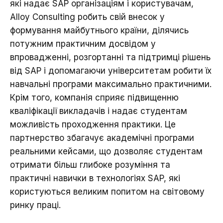
які надає SAP організаціям і користувачам,
Alloy Cоnsulting робить свій внесок у
формування майбутнього країни, ділячись
потужним практичним досвідом у
впровадженні, розгортанні та підтримці рішень
від SAP і допомагаючи університетам робити їх
навчальні програми максимально практичними.
Крім того, компанія сприяє підвищенню
кваліфікації викладачів і надає студентам
можливість проходження практики. Це
партнерство збагачує академічні програми
реальними кейсами, що дозволяє студентам
отримати більш глибоке розуміння та
практичні навички в технологіях SAP, які
користуються великим попитом на світовому
ринку праці.