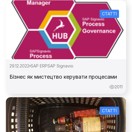
СТАТТІ
29.12.2022
SAP ERP
SAP Signavio
Бізнес як мистецтво керувати процесами
2011
СТАТТІ