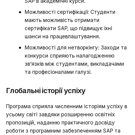
SAP в академічні курси.
Можливості сертифікації: Студенти
мають можливість отримати
сертифікати SAP, що підвищує їхні
шанси на працевлаштування.
Можливості для нетворкінгу: Заходи та
конкурси сприяють налагодженню
зв’язків між студентами, викладачами
та професіоналами галузі.
Глобальні історії успіху
Програма сприяла численним історіям успіху в
усьому світі завдяки розширенню освітніх
пропозицій, наданню практичного досвіду
роботи з програмним забезпеченням SAP та