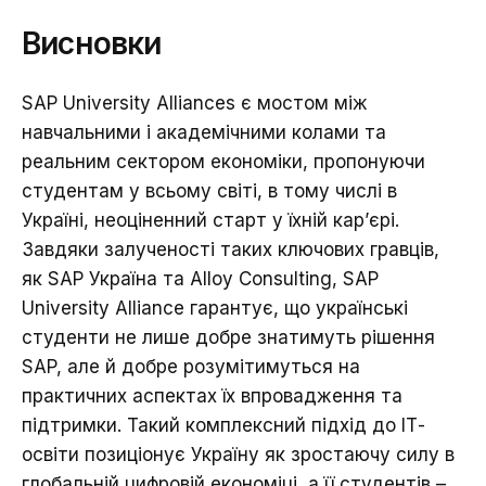
Висновки
SAP University Alliances є мостом між
навчальними і академічними колами та
реальним сектором економіки, пропонуючи
студентам у всьому світі, в тому числі в
Україні, неоціненний старт у їхній кар’єрі.
Завдяки залученості таких ключових гравців,
як SAP Україна та Alloy Consulting, SAP
University Alliance гарантує, що українські
студенти не лише добре знатимуть рішення
SAP, але й добре розумітимуться на
практичних аспектах їх впровадження та
підтримки. Такий комплексний підхід до ІТ-
освіти позиціонує Україну як зростаючу силу в
глобальній цифровій економіці, а її студентів –