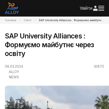
Увійти
Головна
Статті
SAP University Alliances : Формуємо майбутнє через освіту
SAP University Alliances :
Формуємо майбутнє через
освіту
06.03.2024
870
ALLOY
NEWS