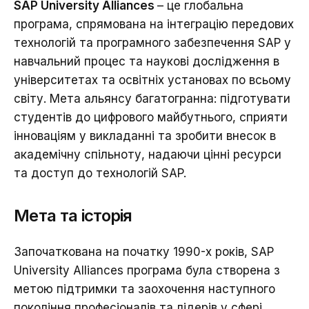
SAP University Alliances
– це глобальна
програма, спрямована на інтеграцію передових
технологій та програмного забезпечення SAP у
навчальний процес та наукові дослідження в
університетах та освітніх установах по всьому
світу. Мета альянсу багатогранна: підготувати
студентів до цифрового майбутнього, сприяти
інноваціям у викладанні та зробити внесок в
академічну спільноту, надаючи цінні ресурси
та доступ до технологій SAP.
Мета та історія
Започаткована на початку 1990-х років, SAP
University Alliances програма була створена з
метою підтримки та заохочення наступного
покоління професіоналів та лідерів у сфері