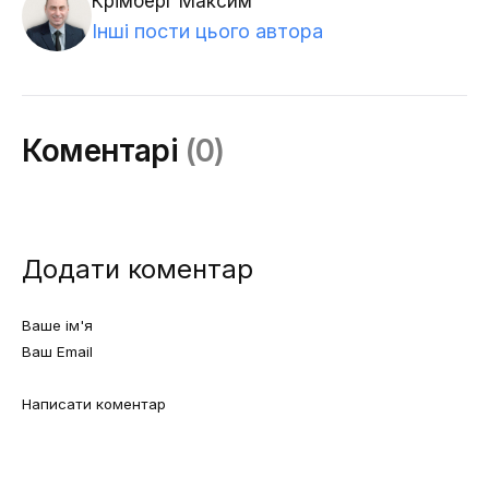
Крімберг Максим
Інші пости цього автора
Коментарі
(0)
Додати коментар