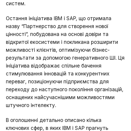
систем.
Остання ініціатива IBM і SAP, що отримала
назву “Партнерство для створення нової
цінності”, побудована на основі довіри та
відкритої екосистеми і покликана розширити
можливості клієнтів, оптимізуючи бізнес-
результати за допомогою генеративного ШІ. Ця
ініціатива відображає спільне бачення
стимулювання інновацій та конкурентних
переваг, позиціонуючи підприємства для
переходу до наступного покоління організацій,
оснащених найсучаснішими можливостями
штучного інтелекту.
В оголошенні детально описано кілька
ключових сфер, в яких IBM і SAP прагнуть