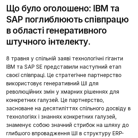
Що було оголошено: IBM та
SAP поглиблюють співпрацю
в області генеративного
штучного інтелекту.
8 травня у спільній заяві технологічні гіганти
IBM та SAP SE представили наступний етап
своєї співпраці. Це стратегічне партнерство
використовує генеративний ШІ для
революційних змін у хмарних рішеннях для
конкретних галузей. Це партнерство,
засноване на десятиліттях спільного досвіду в
технологіях і знаннях конкретних галузей,
знаменує собою значний стрибок на шляху до
глибшого впровадження ШІ в структуру ERP-