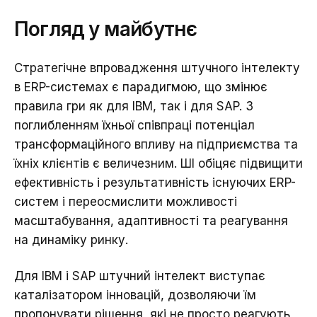
Погляд у майбутнє
Стратегічне впровадження штучного інтелекту
в ERP-системах є парадигмою, що змінює
правила гри як для IBM, так і для SAP. З
поглибленням їхньої співпраці потенціал
трансформаційного впливу на підприємства та
їхніх клієнтів є величезним. ШІ обіцяє підвищити
ефективність і результативність існуючих ERP-
систем і переосмислити можливості
масштабування, адаптивності та реагування
на динаміку ринку.
Для IBM і SAP штучний інтелект виступає
каталізатором інновацій, дозволяючи їм
пропонувати рішення, які не просто реагують,