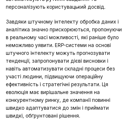
персоналізують користувацький досвід.
Завдяки штучному інтелекту обробка даних і
аналітика значно прискорюються, пропонуючи
в реальному часі можливості, які раніше було
неможливо уявити. ERP-системи на основі
штучного інтелекту можуть прогнозувати
тенденції, запропонувати дієві висновки і
навіть автоматизувати складні процеси без
участі людини, підвищуючи операційну
ефективність і стратегічні результати. Ця
еволюція має вирішальне значення на
конкурентному ринку, де компанії повинні
швидко адаптуватися до змін і приймати
швидкі, обґрунтовані рішення.