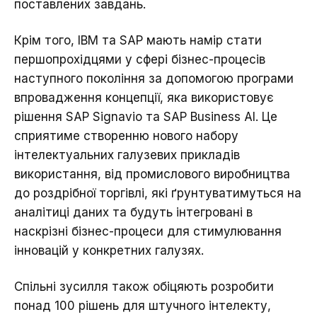
поставлених завдань.
Крім того, IBM та SAP мають намір стати
першопрохідцями у сфері бізнес-процесів
наступного покоління за допомогою програми
впровадження концепції, яка використовує
рішення SAP Signavio та SAP Business AI. Це
сприятиме створенню нового набору
інтелектуальних галузевих прикладів
використання, від промислового виробництва
до роздрібної торгівлі, які ґрунтуватимуться на
аналітиці даних та будуть інтегровані в
наскрізні бізнес-процеси для стимулювання
інновацій у конкретних галузях.
Спільні зусилля також обіцяють розробити
понад 100 рішень для штучного інтелекту,