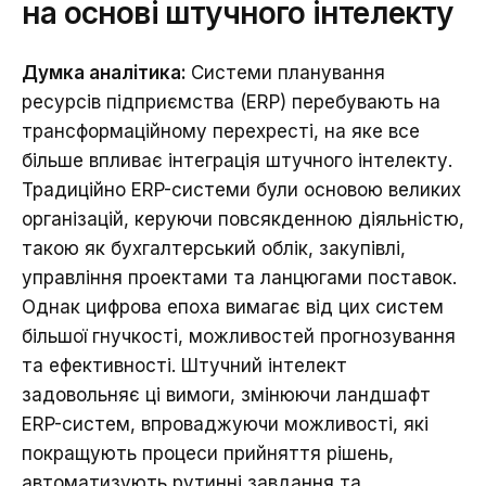
на основі штучного інтелекту
Думка аналітика:
Системи планування
ресурсів підприємства (ERP) перебувають на
трансформаційному перехресті, на яке все
більше впливає інтеграція штучного інтелекту.
Традиційно ERP-системи були основою великих
організацій, керуючи повсякденною діяльністю,
такою як бухгалтерський облік, закупівлі,
управління проектами та ланцюгами поставок.
Однак цифрова епоха вимагає від цих систем
більшої гнучкості, можливостей прогнозування
та ефективності. Штучний інтелект
задовольняє ці вимоги, змінюючи ландшафт
ERP-систем, впроваджуючи можливості, які
покращують процеси прийняття рішень,
автоматизують рутинні завдання та