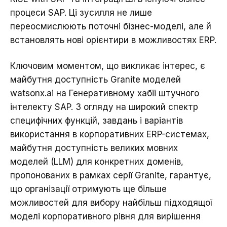
процеси SAP. Ці зусилля не лише
переосмислюють поточні бізнес-моделі, але й
встановлять нові орієнтири в можливостях ERP.
Ключовим моментом, що викликає інтерес, є
майбутня доступність Granite моделей
watsonx.ai на Генеративному хабіі штучного
інтелекту SAP. З огляду на широкий спектр
специфічних функцій, завдань і варіантів
використання в корпоративних ERP-системах,
майбутня доступність великих мовних
моделей (LLM) для конкретних доменів,
пропонованих в рамках серії Granite, гарантує,
що організації отримують ще більше
можливостей для вибору найбільш підходящої
моделі корпоративного рівня для вирішення