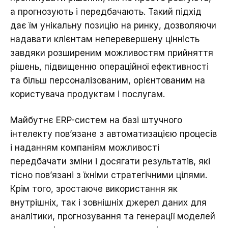
а прогнозують і передбачають. Такий підхід
дає їм унікальну позицію на ринку, дозволяючи
надавати клієнтам неперевершену цінність
завдяки розширеним можливостям прийняття
рішень, підвищенню операційної ефективності
та більш персоналізованим, орієнтованим на
користувача продуктам і послугам.
Майбутнє ERP-систем на базі штучного
інтелекту пов’язане з автоматизацією процесів
і наданням компаніям можливості
передбачати зміни і досягати результатів, які
тісно пов’язані з їхніми стратегічними цілями.
Крім того, зростаюче використання як
внутрішніх, так і зовнішніх джерел даних для
аналітики, прогнозування та генерації моделей