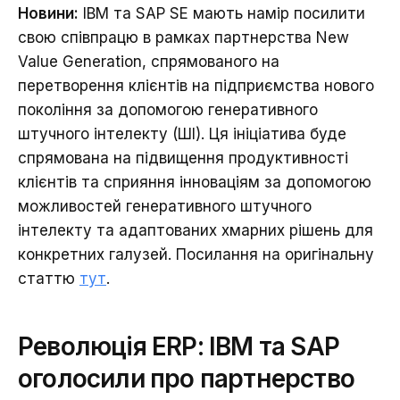
Новини:
IBM та SAP SE мають намір посилити
свою співпрацю в рамках партнерства New
Value Generation, спрямованого на
перетворення клієнтів на підприємства нового
покоління за допомогою генеративного
штучного інтелекту (ШІ). Ця ініціатива буде
спрямована на підвищення продуктивності
клієнтів та сприяння інноваціям за допомогою
можливостей генеративного штучного
інтелекту та адаптованих хмарних рішень для
конкретних галузей. Посилання на оригінальну
статтю
тут
.
Революція ERP: IBM та SAP
оголосили про партнерство