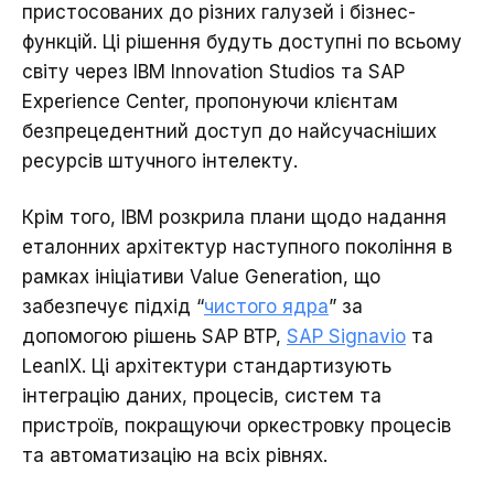
пристосованих до різних галузей і бізнес-
функцій. Ці рішення будуть доступні по всьому
світу через IBM Innovation Studios та SAP
Experience Center, пропонуючи клієнтам
безпрецедентний доступ до найсучасніших
ресурсів штучного інтелекту.
Крім того, IBM розкрила плани щодо надання
еталонних архітектур наступного покоління в
рамках ініціативи Value Generation, що
забезпечує підхід “
чистого ядра
” за
допомогою рішень SAP BTP,
SAP Signavio
та
LeanIX. Ці архітектури стандартизують
інтеграцію даних, процесів, систем та
пристроїв, покращуючи оркестровку процесів
та автоматизацію на всіх рівнях.