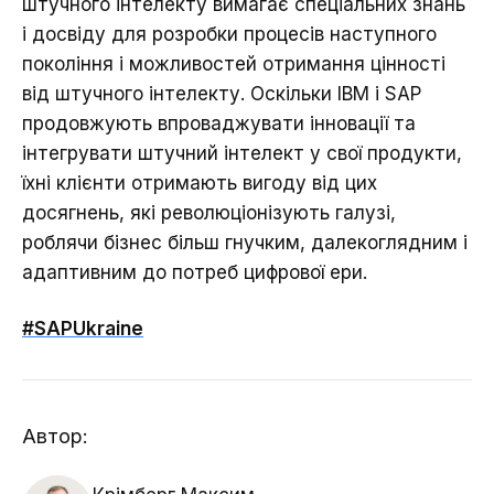
штучного інтелекту вимагає спеціальних знань
і досвіду для розробки процесів наступного
покоління і можливостей отримання цінності
від штучного інтелекту. Оскільки IBM і SAP
продовжують впроваджувати інновації та
інтегрувати штучний інтелект у свої продукти,
їхні клієнти отримають вигоду від цих
досягнень, які революціонізують галузі,
роблячи бізнес більш гнучким, далекоглядним і
адаптивним до потреб цифрової ери.
#SAPUkraine
Автор: