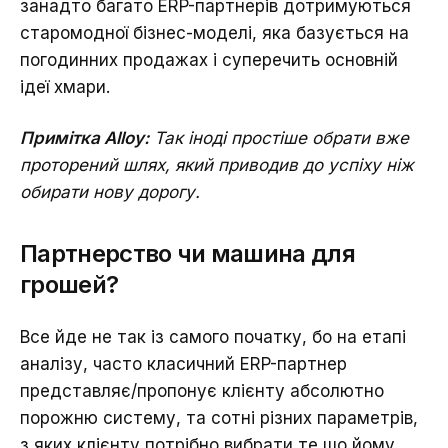
занадто багато ERP-партнерів дотримуються
старомодної бізнес-моделі, яка базується на
погодинних продажах і суперечить основній
ідеї хмари.
Примітка Alloy:
Так іноді простіше обрати вже
проторений шлях, який приводив до успіху ніж
обирати нову дорогу.
Партнерство чи машина для
грошей?
Все йде не так із самого початку, бо на етапі
аналізу, часто класичний ERP-партнер
представляє/пропонує клієнту абсолютно
порожню систему, та сотні різних параметрів,
з яких клієнту потрібно вибрати те що йому