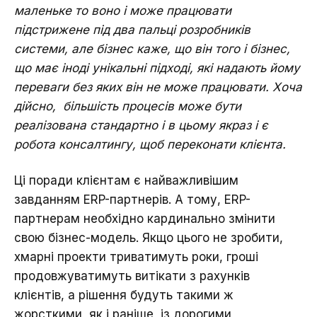
маленьке то воно і може працювати
підстрижене під два пальці розробників
системи, але бізнес каже, що він того і бізнес,
що має іноді унікальні підході, які надають йому
переваги без яких він не може працювати. Хоча
дійсно, більшість процесів може бути
реалізована стандартно і в цьому якраз і є
робота консалтингу, щоб переконати клієнта.
Ці поради клієнтам є найважливішим
завданням ERP-партнерів. А тому, ERP-
партнерам необхідно кардинально змінити
свою бізнес-модель. Якщо цього не зробити,
хмарні проекти триватимуть роки, гроші
продовжуватимуть витікати з рахунків
клієнтів, а рішення будуть такими ж
жорсткими, як і раніше, із дорогими