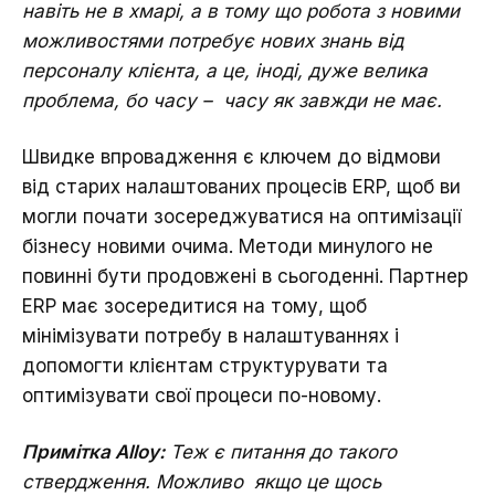
навіть не в хмарі, а в тому що робота з новими
можливостями потребує нових знань від
персоналу клієнта, а це, іноді, дуже велика
проблема, бо часу – часу як завжди не має.
Швидке впровадження є ключем до відмови
від старих налаштованих процесів ERP, щоб ви
могли почати зосереджуватися на оптимізації
бізнесу новими очима. Методи минулого не
повинні бути продовжені в сьогоденні. Партнер
ERP має зосередитися на тому, щоб
мінімізувати потребу в налаштуваннях і
допомогти клієнтам структурувати та
оптимізувати свої процеси по-новому.
Примітка Alloy:
Теж є питання до такого
ствердження. Можливо якщо це щось