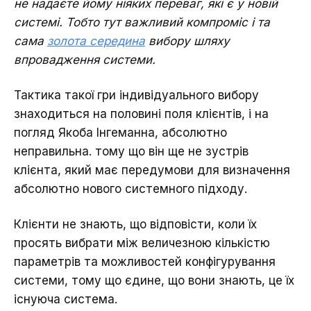
не надаєте йому ніяких переваг, які є у новій
системі. Тобто тут важливий компроміс і та
сама
золота середина
вибору шляху
впровадження системи.
Тактика такої гри індивідуального вибору
знаходиться на половині поля клієнтів, і на
погляд Якоба Інгеманна, абсолютно
неправильна. тому що він ще не зустрів
клієнта, який має передумови для визначення
абсолютно нового системного підходу.
Клієнти не знають, що відповісти, коли їх
просять вибрати між величезною кількістю
параметрів та можливостей конфігурування
системи, тому що єдине, що вони знають, це їх
існуюча система.