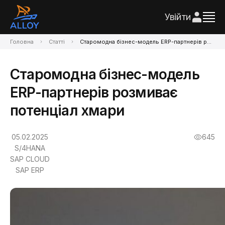
Увійти
Головна
Статті
Старомодна бізнес-модель ERP-партнерів розмиває потенціал хмари
Старомодна бізнес-модель
ERP-партнерів розмиває
потенціал хмари
05.02.2025
645
S/4HANA
SAP CLOUD
SAP ERP