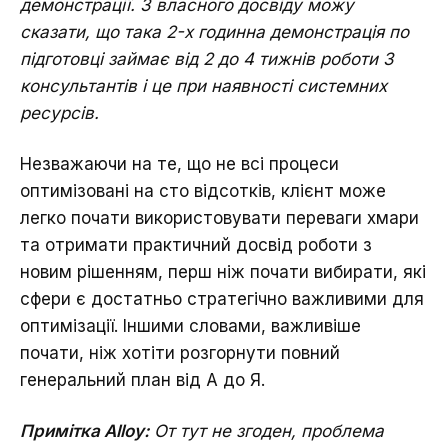
демонстрації. З власного досвіду можу
сказати, що така 2-х годинна демонстрація по
підготовці займає від 2 до 4 тижнів роботи 3
консультантів і це при наявності системних
ресурсів.
Незважаючи на те, що не всі процеси
оптимізовані на сто відсотків, клієнт може
легко почати використовувати переваги хмари
та отримати практичний досвід роботи з
новим рішенням, перш ніж почати вибирати, які
сфери є достатньо стратегічно важливими для
оптимізації. Іншими словами, важливіше
почати, ніж хотіти розгорнути повний
генеральний план від А до Я.
Примітка Alloy:
От тут не згоден, проблема