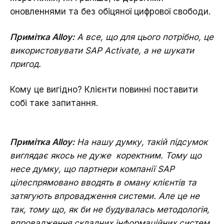
оновленнями та без обіцяної цифрової свободи.
Примітка Alloy:
А все, що для цього потрібно, це
використовувати SAP Activate, а не шукати
пригод.
Кому це вигідно? Клієнти повинні поставити
собі таке запитання.
Примітка Alloy:
На нашу думку, такій підсумок
виглядає якось не дуже коректним. Тому що
несе думку, що партнери компанії SAP
цілеспрямовано вводять в оману клієнтів та
затягують впровадження системи. Але це не
так, тому що, як би не будувалась методологія,
впровадження складних інформаційних систем