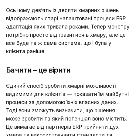
Ось чому дев’ять із десяти хмарних рішень
відображають старі налаштовані процеси ERP,
адаптація яких тривала роками. Тепер монстру
потрібно просто відправитися в хмару, але це
все буде та ж сама система, що і була у
клієнта раніше.
Бачити – це вірити
Єдиний спосіб зробити хмарні можливості
видимими для клієнтів — показати їм майбутні
процеси за допомогою їхніх власних даних.
Тоді вони зможуть визначити, що рішення
може зробити та який потенціал воно містить.
Це вимагає від партнерів ERP прийняти дух
хмари та використовувати стандарти та