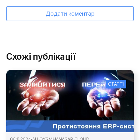
Додати коментар
Схожі публікації
СТАТТІ
06.11.2024
ALLOY
S/4HANA
SAP CLOUD