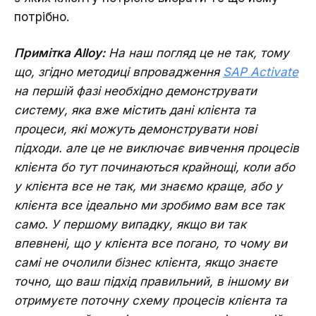
потрібно.
Примітка Alloy:
На наш погляд це не так, тому
що, згідно методиці впровадження
SAP Activate
на першій фазі необхідно демонструвати
систему, яка вже містить дані клієнта та
процеси, які можуть демонструвати нові
підходи. але це не виключає вивчення процесів
клієнта бо тут починаються крайнощі, коли або
у клієнта все не так, ми знаємо краще, або у
клієнта все ідеально ми зробимо вам все так
само. У першому випадку, якщо ви так
впевнені, що у клієнта все погано, то чому ви
самі не очолили бізнес клієнта, якщо знаєте
точно, що ваш підхід правильний, в іншому ви
отримуєте поточну схему процесів клієнта та