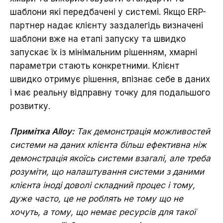
шаблони які передбачені у системі. Якщо ERP-
партнер надає клієнту заздалегідь визначені
шаблони вже на етапі запуску та швидко
запускає їх із мінімальним рішенням, хмарні
параметри стають конкретними. Клієнт
швидко отримує рішення, впізнає себе в даних
і має реальну відправну точку для подальшого
розвитку.
Примітка Alloy:
Так демонстрація можливостей
системи на даних клієнта більш ефективна ніж
демонстрація якоїсь системи взагалі, але треба
розуміти, що налаштування системи з даними
клієнта іноді доволі складний процес і тому,
дуже часто, це не роблять не тому що не
хочуть, а тому, що немає ресурсів для такої