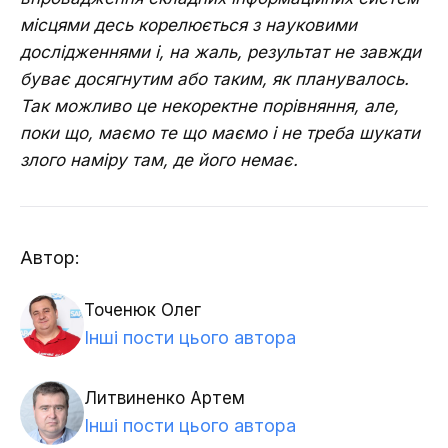
місцями десь корелюється з науковими
дослідженнями і, на жаль, результат не завжди
буває досягнутим або таким, як планувалось.
Так можливо це некоректне порівняння, але,
поки що, маємо те що маємо і не треба шукати
злого наміру там, де його немає.
Автор:
Точенюк Олег
Інші пости цього автора
Литвиненко Артем
Інші пости цього автора