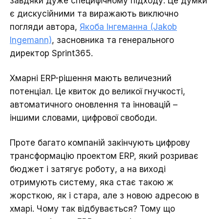
завдяки дуже специфічному підходу. Це думки
є дискусійними та виражають виключно
погляди автора,
Якоба Інгеманна (Jakob
Ingemann)
, засновника та генерального
директор Sprint365.
Хмарні ERP-рішення мають величезний
потенціал. Це квиток до великої гнучкості,
автоматичного оновлення та інновацій –
іншими словами, цифрової свободи.
Проте багато компаній закінчують цифрову
трансформацію проектом ERP, який розриває
бюджет і затягує роботу, а на виході
отримують систему, яка стає такою ж
жорсткою, як і стара, але з новою адресою в
хмарі. Чому так відбувається? Тому що