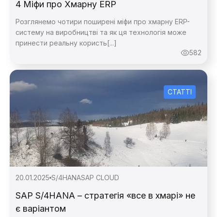
4 Міфи про Хмарну ERP
Розглянемо чотири поширені міфи про хмарну ERP-
систему на виробництві та як ця технологія може
принести реальну користь[...]
582
СТАТТІ
20.01.2025
S/4HANA
SAP CLOUD
SAP S/4HANA – стратегія «все в хмарі» не
є варіантом