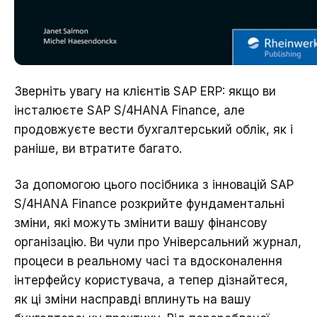
Зверніть увагу на клієнтів SAP ERP: якщо ви
інсталюєте SAP S/4HANA Finance, але
продовжуєте вести бухгалтерський облік, як і
раніше, ви втратите багато.
За допомогою цього посібника з інновацій SAP
S/4HANA Finance розкрийте фундаментальні
зміни, які можуть змінити вашу фінансову
організацію. Ви чули про Універсальний журнал,
процеси в реальному часі та вдосконалення
інтерфейсу користувача, а тепер дізнайтеся,
як ці зміни насправді вплинуть на вашу