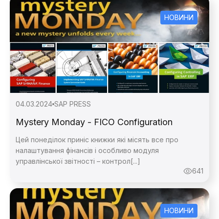
НОВИНИ
04.03.2024
SAP PRESS
Mystery Monday - FICO Configuration
Цей понеділок приніс книжки які місять все про
налаштування фінансів і особливо модуля
управлінської звітності – контрол[...]
641
НОВИНИ