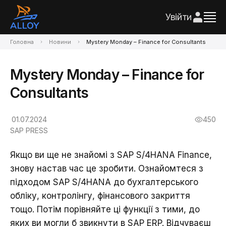
Увійти
Головна
Новини
Mystery Monday – Finance for Consultants
Mystery Monday – Finance for
Consultants
01.07.2024
450
SAP PRESS
Якщо ви ще не знайомі з SAP S/4HANA Finance,
знову настав час це зробити. Ознайомтеся з
підходом SAP S/4HANA до бухгалтерського
обліку, контролінгу, фінансового закриття
тощо. Потім порівняйте ці функції з тими, до
яких ви могли б звикнути в SAP ERP. Відчуваєш