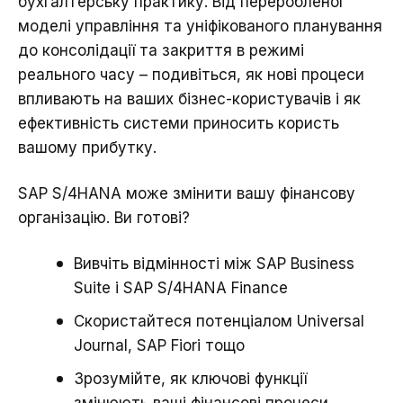
бухгалтерську практику. Від переробленої
моделі управління та уніфікованого планування
до консолідації та закриття в режимі
реального часу – подивіться, як нові процеси
впливають на ваших бізнес-користувачів і як
ефективність системи приносить користь
вашому прибутку.
SAP S/4HANA може змінити вашу фінансову
організацію. Ви готові?
Вивчіть відмінності між SAP Business
Suite і SAP S/4HANA Finance
Скористайтеся потенціалом Universal
Journal, SAP Fiori тощо
Зрозумійте, як ключові функції