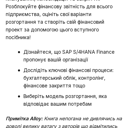
Розблокуйте фінансову звітність для всього
підприємства, оцініть свої варіанти
розгортання та створіть свій фінансовий
проект за допомогою цього вступного
посібника!
Дізнайтеся, що SAP S/4HANA Finance
пропонує вашій організації
Дослідіть ключові фінансові процеси:
бухгалтерський облік, контролінг,
фінансове закриття тощо
Виберіть модель розгортання, яка
відповідає вашим потребам
Примітка Alloy:
Книга непогана не дивлячись на
доволі велику ватагу з авторів що відмітились