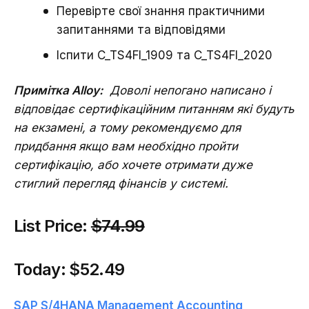
Перевірте свої знання практичними
запитаннями та відповідями
Іспити C_TS4FI_1909 та C_TS4FI_2020
Примітка Alloy:
Доволі непогано написано і
відповідає сертифікаційним питанням які будуть
на екзамені, а тому рекомендуємо для
придбання якщо вам необхідно пройти
сертифікацію, або хочете отримати дуже
стиглий перегляд фінансів у системі.
List Price:
$74.99
Today:
$52.49
SAP S/4HANA Management Accounting