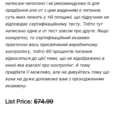
написані непогано і мі рекомендуємо їх для
придбання але от з цим виданням є питання,
суть яких лежить у тій площині, що підручник не
відповідає сертифікаційному тесту. Тобто тут
написано одне а от тест зовсім про друге. Якщо
конкретно, то сертифікаційний екзамен
практично весь присвячений виробничому
контролінгу, тобто 90 процентів питання
відносяться до цієї теми, що не відображено в
книзі яка взагалі про контролінг. А тому
придбати її можливо, але не дивуйтесь тому що
вона не дуже допоможе вам з проходженням
екзамену.
List Price:
$74.99