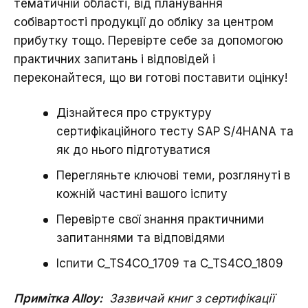
тематичній області, від планування
собівартості продукції до обліку за центром
прибутку тощо. Перевірте себе за допомогою
практичних запитань і відповідей і
переконайтеся, що ви готові поставити оцінку!
Дізнайтеся про структуру
сертифікаційного тесту SAP S/4HANA та
як до нього підготуватися
Перегляньте ключові теми, розглянуті в
кожній частині вашого іспиту
Перевірте свої знання практичними
запитаннями та відповідями
Іспити C_TS4CO_1709 та C_TS4CO_1809
Примітка Alloy:
Зазвичай книг з сертифікації