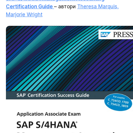
Certification Guide
– автори
Theresa Marquis,
Marjorie Wright