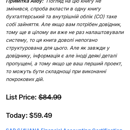
Примітка Alloy:
Погляд на цю книгу не
змінився, спроба вкласти в одну книгу
бухгалтерський та внутрішній облік (СО) таке
собі зайняття. Але якщо вам потрібен довідник,
тому ще в цілому ви вже не раз налаштовували
систему, то ця книга доволі непогано
структурована для цього. Але як завжди у
довіднику, інформація є але іноді деякі деталі
пропущені, а тому якщо це ваш перший проект,
то можуть бути складнощі при виконанні
покрокових дій.
List Price:
$84.99
Today:
$59.49