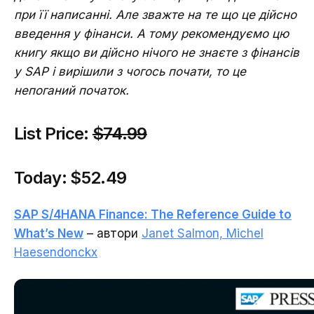
при її написанні. Але зважте на те що це дійсно
введення у фінанси. А тому рекомендуємо цю
книгу якщо ви дійсно нічого не знаєте з фінансів
у SAP і вирішили з чогось почати, то це
непоганий початок.
List Price:
$74.99
Today:
$52.49
SAP S/4HANA Finance: The Reference Guide to
What’s New
– автори
Janet Salmon, Michel
Haesendonckx