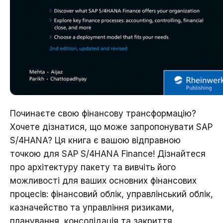
Починаєте свою фінансову трансформацію?
Хочете дізнатися, що може запропонувати SAP
S/4HANA? Ця книга є вашою відправною
точкою для SAP S/4HANA Finance! Дізнайтеся
про архітектуру пакету та вивчіть його
можливості для ваших основних фінансових
процесів: фінансовий облік, управлінський облік,
казначейство та управління ризиками,
планування, консолідація та закриття.