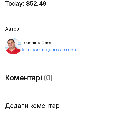
Today:
$52.49
Автор:
Точенюк Олег
Інші пости цього автора
Коментарі
(0)
Додати коментар