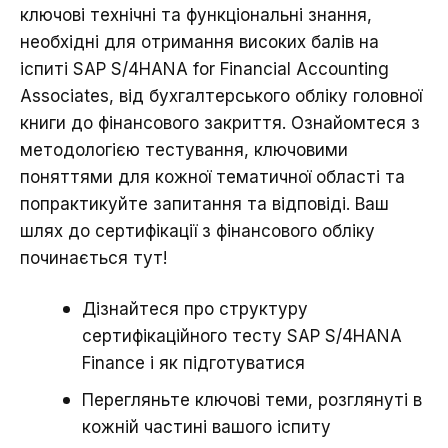
ключові технічні та функціональні знання,
необхідні для отримання високих балів на
іспиті SAP S/4HANA for Financial Accounting
Associates, від бухгалтерського обліку головної
книги до фінансового закриття. Ознайомтеся з
методологією тестування, ключовими
поняттями для кожної тематичної області та
попрактикуйте запитання та відповіді. Ваш
шлях до сертифікації з фінансового обліку
починається тут!
Дізнайтеся про структуру
сертифікаційного тесту SAP S/4HANA
Finance і як підготуватися
Перегляньте ключові теми, розглянуті в
кожній частині вашого іспиту