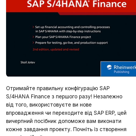
Отримайте правильну конфігурацію SAP
S/4HANA Finance з першого разу! Незалежно
від того, використовуєте ви нове
впровадження чи переходите від SAP ERP, цей
вичерпний посібник допоможе вам виконати
кожне завдання проекту. Почніть із створення