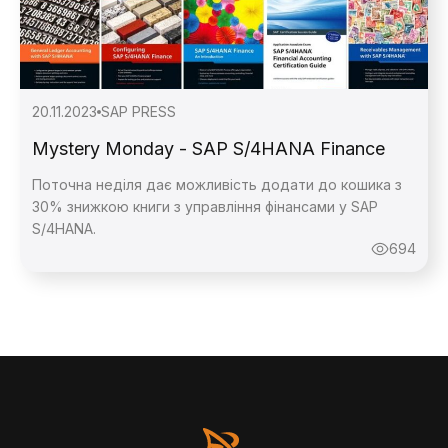
20.11.2023
SAP PRESS
Mystery Monday - SAP S/4HANA Finance
Поточна неділя дає можливість додати до кошика з
30% знижкою книги з управління фінансами у SAP
S/4HANA.
694