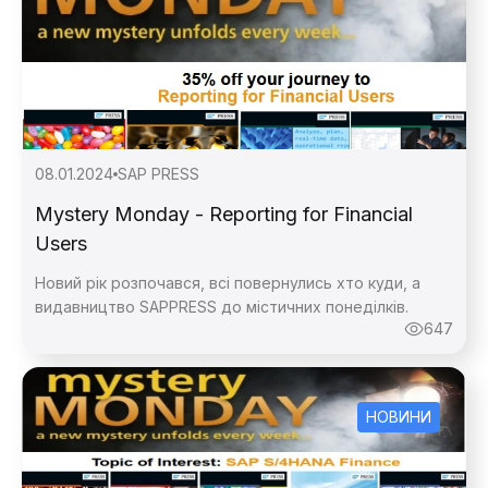
08.01.2024
SAP PRESS
Mystery Monday - Reporting for Financial
Users
Новий рік розпочався, всі повернулись хто куди, а
видавництво SAPPRESS до містичних понеділків.
647
НОВИНИ