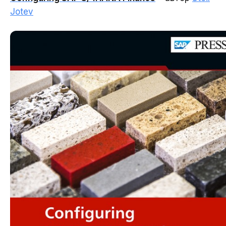
Jotev