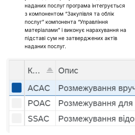
наданих послуг програма інтегрується
з компонентом “Закупівля та облік
послуг” компонента “Управління
матеріалами” і виконує нарахування на
підставі сум не затверджених актів
наданих послуг.