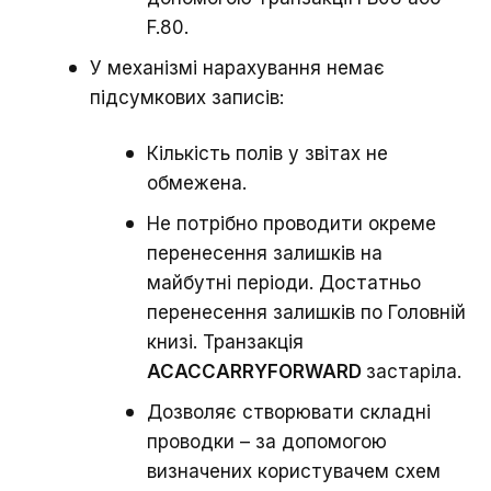
F.80.
У механізмі нарахування немає
підсумкових записів:
Кількість полів у звітах не
обмежена.
Не потрібно проводити окреме
перенесення залишків на
майбутні періоди. Достатньо
перенесення залишків по Головній
книзі. Транзакція
ACACCARRYFORWARD
застаріла.
Дозволяє створювати складні
проводки – за допомогою
визначених користувачем схем