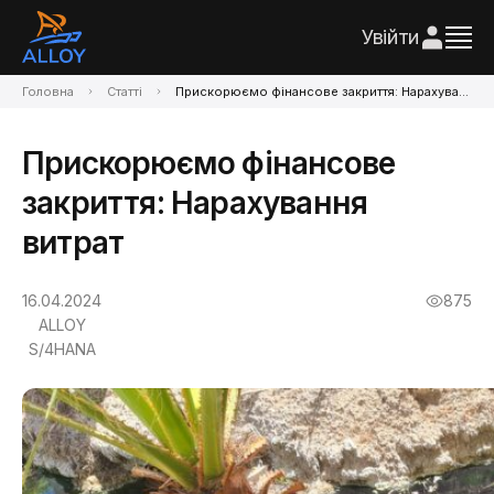
Увійти
Головна
Статті
Прискорюємо фінансове закриття: Нарахування витрат
Прискорюємо фінансове
закриття: Нарахування
витрат
16.04.2024
875
ALLOY
S/4HANA