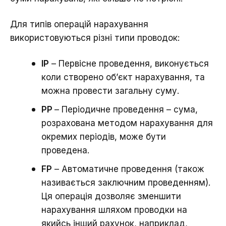
Для типів операцій нарахування
використовуються різні типи проводок:
IP
– Первісне проведення, виконується
коли створено об’єкт нарахування, та
можна провести загальну суму.
PP
– Періодичне проведення – сума,
розрахована методом нарахування для
окремих періодів, може бути
проведена.
FP
– Автоматичне проведення (також
називається заключним проведенням).
Ця операція дозволяє зменшити
нарахування шляхом проводки на
якийсь інший рахунок, наприклад,