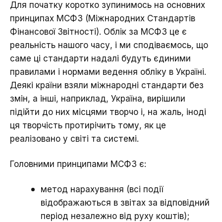
Для початку коротко зупинимось на основних
принципах МСФЗ (Міжнародних Стандартів
Фінансової Звітності). Облік за МСФЗ це є
реальність нашого часу, і ми сподіваємось, що
саме ці стандарти надалі будуть єдиними
правилами і нормами ведення обліку в Україні.
Деякі країни взяли міжнародні стандарти без
змін, а інші, наприклад, Україна, вирішили
підійти до них місцями творчо і, на жаль, іноді
ця творчість протирічить тому, як це
реалізовано у світі та системі.
Головними принципами МСФЗ є:
метод нарахування (всі події
відображаються в звітах за відповідний
період незалежно від руху коштів);