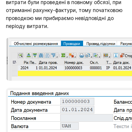
витрати були проведені в повному обсязі, при
отриманні рахунку-фактури, тому початковою
проводкою ми прибираємо невідповідні до
періоду витрати.