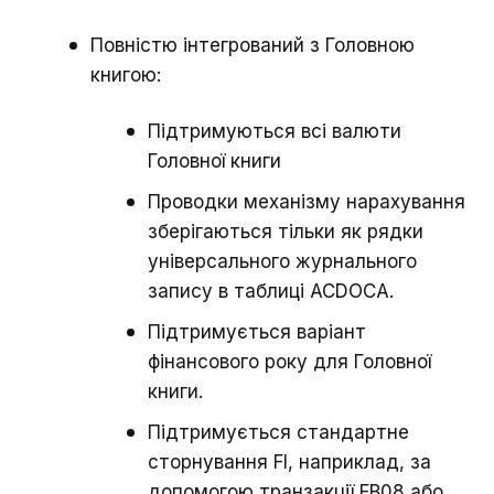
Повністю інтегрований з Головною
книгою:
Підтримуються всі валюти
Головної книги
Проводки механізму нарахування
зберігаються тільки як рядки
універсального журнального
запису в таблиці ACDOCA.
Підтримується варіант
фінансового року для Головної
книги.
Підтримується стандартне
сторнування FI, наприклад, за
допомогою транзакції FB08 або