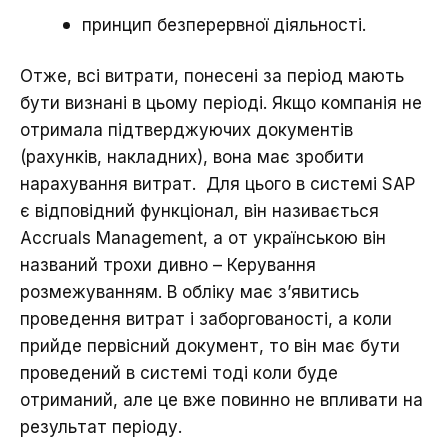
принцип безперервної діяльності.
Отже, всі витрати, понесені за період мають
бути визнані в цьому періоді. Якщо компанія не
отримала підтверджуючих документів
(рахунків, накладних), вона має зробити
нарахування витрат. Для цього в системі SAP
є відповідний функціонал, він називається
Accruals Management, а от українською він
названий трохи дивно – Керування
розмежуванням. В обліку має з’явитись
проведення витрат і заборгованості, а коли
прийде первісний документ, то він має бути
проведений в системі тоді коли буде
отриманий, але це вже повинно не впливати на
результат періоду.