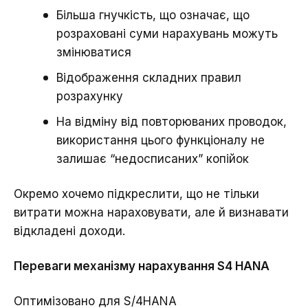
Більша гнучкість, що означає, що
розраховані суми нарахувань можуть
змінюватися
Відображення складних правил
розрахунку
На відміну від повторюваних проводок,
використання цього функціоналу не
залишає “недосписаних” копійок
Окремо хочемо підкреслити, що не тільки
витрати можна нараховувати, але й визнавати
відкладені доходи.
Переваги механізму нарахування S4 HANA
Оптимізовано для S/4HANA