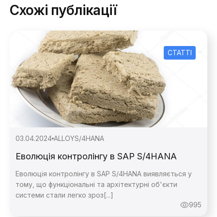
Схожі публікації
СТАТТІ
03.04.2024
ALLOY
S/4HANA
Зворотній
Еволюція контролінгу в SAP S/4HANA
Еволюція контролінгу в SAP S/4HANA виявляється у
Зворотній
тому, що функціональні та архітектурні об'єкти
системи стали легко зроз[...]
995