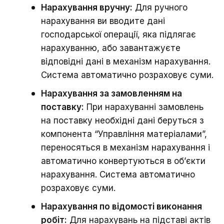
Нарахування вручну:
Для ручного
нарахування ви вводите дані
господарської операції, яка підлягає
нарахуванню, або завантажуєте
відповідні дані в механізм нарахування.
Система автоматично розраховує суми.
Нарахування за замовленням на
поставку:
При нарахуванні замовлень
на поставку необхідні дані беруться з
компонента “Управління матеріалами”,
переносяться в механізм нарахування і
автоматично конвертуються в об’єкти
нарахування. Система автоматично
розраховує суми.
Нарахування по відомості виконання
робіт:
Для нарахувань на підставі актів