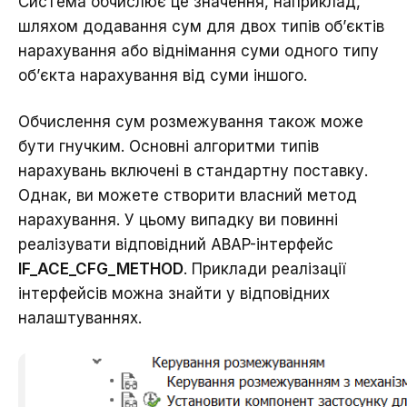
Система обчислює це значення, наприклад,
шляхом додавання сум для двох типів об’єктів
нарахування або віднімання суми одного типу
об’єкта нарахування від суми іншого.
Обчислення сум розмежування також може
бути гнучким. Основні алгоритми типів
нарахувань включені в стандартну поставку.
Однак, ви можете створити власний метод
нарахування. У цьому випадку ви повинні
реалізувати відповідний ABAP-інтерфейс
IF_ACE_CFG_METHOD
. Приклади реалізації
інтерфейсів можна знайти у відповідних
налаштуваннях.