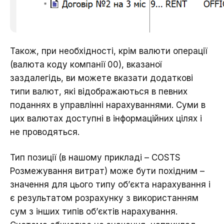
Також, при необхідності, крім валюти операції
(валюта коду компанії 00), вказаної
заздалегідь, ви можете вказати додаткові
типи валют, які відображаються в певних
поданнях в управлінні нарахуваннями. Суми в
цих валютах доступні в інформаційних цілях і
не проводяться.
Тип позиції (в нашому прикладі – COSTS
Розмежування витрат) може бути похідним –
значення для цього типу об’єкта нарахування і
є результатом розрахунку з використанням
сум з інших типів об’єктів нарахування.