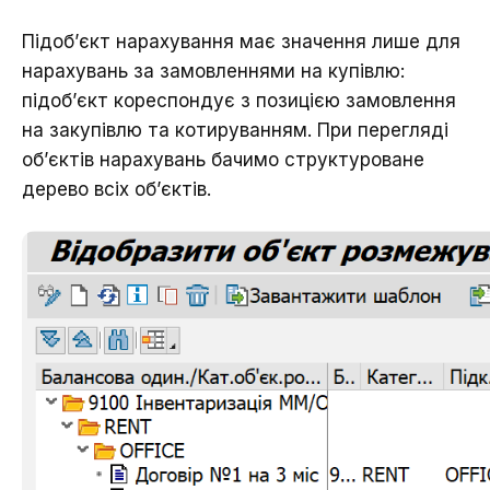
Підоб’єкт нарахування має значення лише для
нарахувань за замовленнями на купівлю:
підоб’єкт кореспондує з позицією замовлення
на закупівлю та котируванням. При перегляді
об’єктів нарахувань бачимо структуроване
дерево всіх об’єктів.