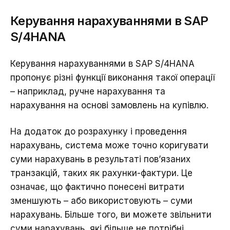
Керування нарахуваннями в SAP
S/4HANA
Керування нарахуваннями в SAP S/4HANA
пропонує різні функції виконання такої операції
– наприклад, ручне нарахування та
нарахування на основі замовлень на купівлю.
На додаток до розрахунку і проведення
нарахувань, система може точно коригувати
суми нарахувань в результаті пов’язаних
транзакцій, таких як рахунки-фактури. Це
означає, що фактично понесені витрати
зменшують – або використовують – суми
нарахувань. Більше того, ви можете звільнити
суми нарахувань, які більше не потрібні.