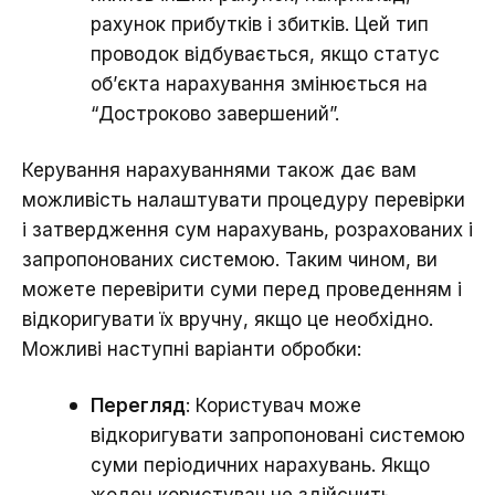
рахунок прибутків і збитків. Цей тип
проводок відбувається, якщо статус
об’єкта нарахування змінюється на
“Достроково завершений”.
Керування нарахуваннями також дає вам
можливість налаштувати процедуру перевірки
і затвердження сум нарахувань, розрахованих і
запропонованих системою. Таким чином, ви
можете перевірити суми перед проведенням і
відкоригувати їх вручну, якщо це необхідно.
Можливі наступні варіанти обробки:
Перегляд
: Користувач може
відкоригувати запропоновані системою
суми періодичних нарахувань. Якщо
жоден користувач не здійснить