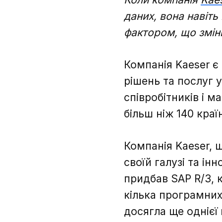
даних, вона навіть
фактором, що змінит
Компанія Kaeser є
рішень та послуг у
співробітників і 
більш ніж 140 країн
Компанія Kaeser, 
своїй галузі та ін
придбав SAP R/3, 
кілька програмних
досягла ще однієї