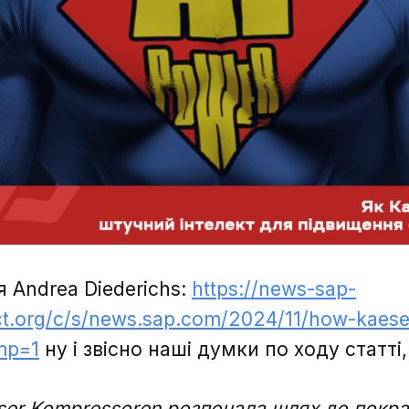
я Andrea Diederichs:
https://news-sap-
t.org/c/s/news.sap.com/2024/11/how-kaese
mp=1
ну і звісно наші думки по ходу статті,
ser Kompressoren
розпочала шлях до покра