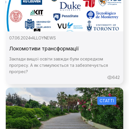
07.06.2024
ALLOY
NEWS
Локомотиви трансформації
Заклади вищої освіти завжди були осередком
прогресу. А як стимулюється та забезпечується
прогрес?
642
СТАТТІ