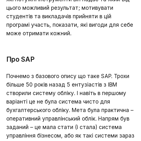
цього можливий результат; мотивувати
студентів та викладачів прийняти в цій
програмі участь, показати, які вигоди для себе
може отримати кожний.
Про SAP
Почнемо з базового опису що таке SAP. Трохи
більше 50 років назад 5 ентузіастів з IBM
створили систему обліку. І навіть в першому
варіанті це не була система чисто для
бухгалтерського обліку. Мета була практична –
оперативний управлінський облік. Напрям був
заданий – це мала стати (і стала) система
управління бізнесом, або як такі системи зараз