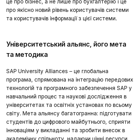
це про бізнес, а не лише про бухгалтерію і це
про якісно новий рівень користувачів системи
та користувачів інформації з цієї системи.
Університетський альянс, його мета
та методика
SAP University Alliances – це глобальна
програма, спрямована на інтеграцію передових
технологій та програмного забезпечення SAP у
навчальний процес та наукові дослідження в
університетах та освітніх установах по всьому
світу. Мета альянсу багатогранна: підготувати
студентів до цифрового майбутнього, сприяти
інноваціям у викладанні та зробити внесок в
академічну спільноту, надаючи цінні ресурси