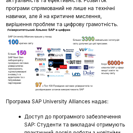
актуальність та ефективність. Розвиток
програми спрямований не лише на технічні
навички, але й на критичне мислення,
вирішення проблем та цифрову грамотність.
Програма SAP University Alliances надає:
Доступ до програмного забезпечення
SAP: Студенти та викладачі отримують
практичний досвід роботи з новітніми