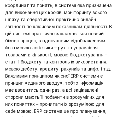
координат та понять, в системі яка призначена
для виконання цих кроків, моніторингу всього
шляху та оперативної, практично онлайн
звітності по ключовим показникам діяльності. В
цій системі практично закладається повний
бізнес процес, з одночасним відображенням
його мовою логістики – рух та управління
товарами в кількості, мовою бюджетування –
статті бюджету та контроль їх використання,
мовою дебету, кредиту, рахунків та цифр, і т.д.
Важливим принципом якісної ERP системи є
принцип «єдиного вводу», тобто інформація
має вводитись один раз, а всі зацікавлені
сторони мають її побачити в зрозумілих для
них поняттях – прочитати їх зрозумілою для
себе мовою. ERP система це про планування,