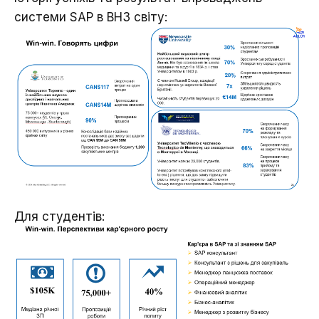
системи SAP в ВНЗ світу:
Для студентів: