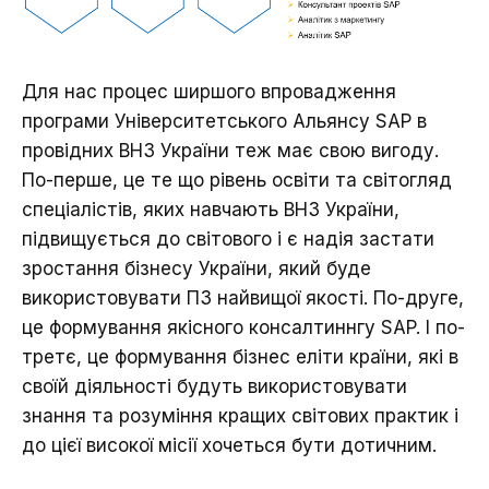
Для нас процес ширшого впровадження
програми Університетського Альянсу SAP в
провідних ВНЗ України теж має свою вигоду.
По-перше, це те що рівень освіти та світогляд
спеціалістів, яких навчають ВНЗ України,
підвищується до світового і є надія застати
зростання бізнесу України, який буде
використовувати ПЗ найвищої якості. По-друге,
це формування якісного консалтиннгу SAP. І по-
третє, це формування бізнес еліти країни, які в
своїй діяльності будуть використовувати
знання та розуміння кращих світових практик і
до цієї високої місії хочеться бути дотичним.