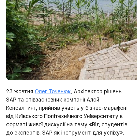
23 жовтня
Олег Точенюк
, Архітектор рішень
SAP та співзасновник компанії Алой
Консалтинг, прийняв участь у бізнес-марафоні
від Київського Політехнічного Університету в
форматі живої дискусії на тему «Від студентів
до експертів: SAP як інструмент для успіху».