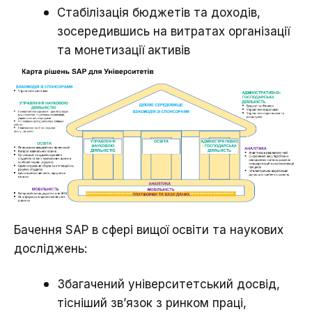
Стабілізація бюджетів та доходів,
зосередившись на витратах організації
та монетизації активів
Бачення SAP в сфері вищої освіти та наукових
досліджень:
Збагачений університетський досвід,
тісніший зв’язок з ринком праці,