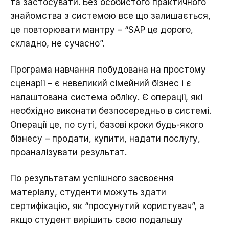
та застосувати. Без особистого практичного
знайомства з системою все що залишається,
це повторювати мантру – “SAP це дорого,
складно, не сучасно”.
Програма навчання побудована на простому
сценарії – є невеликий сімейний бізнес і є
налаштована система обліку. Є операції, які
необхідно виконати безпосередньо в системі.
Операції це, по суті, базові кроки будь-якого
бізнесу – продати, купити, надати послугу,
проаналізувати результат.
По результатам успішного засвоєння
матеріалу, студенти можуть здати
сертифікацію, як “просунутий користувач”, а
якщо студент вирішить свою подальшу