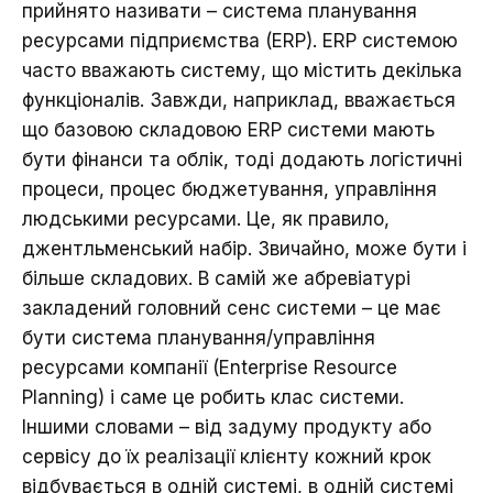
прийнято називати – система планування
ресурсами підприємства (ERP). ERP системою
часто вважають систему, що містить декілька
функціоналів. Завжди, наприклад, вважається
що базовою складовою ERP системи мають
бути фінанси та облік, тоді додають логістичні
процеси, процес бюджетування, управління
людськими ресурсами. Це, як правило,
джентльменський набір. Звичайно, може бути і
більше складових. В самій же абревіатурі
закладений головний сенс системи – це має
бути система планування/управління
ресурсами компанії (Enterprise Resource
Planning) і саме це робить клас системи.
Іншими словами – від задуму продукту або
сервісу до їх реалізації клієнту кожний крок
відбувається в одній системі, в одній системі