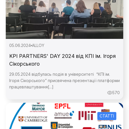
05.06.2024
ALLOY
KPI PARTNERS' DAY 2024 від КПІ ім. Ігоря
Сікорського
29.05.2024 відбулась подія в університеті “КПІ ім.
Ігоря Сікорського” присвячена презентації платформи
працевлаштування[...]
570
СТАТТІ