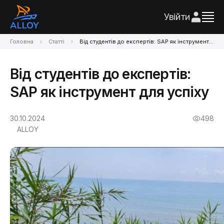
Увійти
Головна
Статті
Від студентів до експертів: SAP як інструмент для успіху
Від студентів до експертів:
SAP як інструмент для успіху
30.10.2024
498
ALLOY