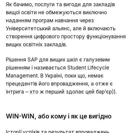
Як бачимо, послуги та вигоди для закладів
вищої освіти не обмежуються виключно
наданням програм навчання через
Університетський альянс, але й включають
створення цифрового простору функціонування
вищих освітніх закладів.
Рішення SAP для вищих шкіл є галузевим
рішенням і називається Student Lifecycle
Management. В Україні, поки що, немає
прецедентів його впровадження, а отже є
інтрига – хто ж перший здолає цей бар’єр)).
WIN-WIN, або кому і як це вигідно
Історії успіхів та результат впроваджень