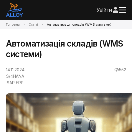
Увійти
Головна
Статті
Автоматизація складів (WMS системи)
Автоматизація складів (WMS
системи)
14.11.2024
552
S/4HANA
SAP ERP