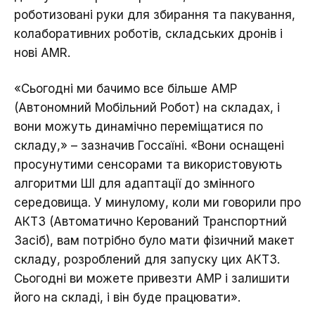
роботизовані руки для збирання та пакування,
колаборативних роботів, складських дронів і
нові AMR.
«Сьогодні ми бачимо все більше АМР
(Автономний Мобільний Робот) на складах, і
вони можуть динамічно переміщатися по
складу,» – зазначив Госсаїні. «Вони оснащені
просунутими сенсорами та використовують
алгоритми ШІ для адаптації до змінного
середовища. У минулому, коли ми говорили про
АКТЗ (Автоматично Керований Транспортний
Засіб), вам потрібно було мати фізичний макет
складу, розроблений для запуску цих АКТЗ.
Сьогодні ви можете привезти АМР і залишити
його на складі, і він буде працювати».