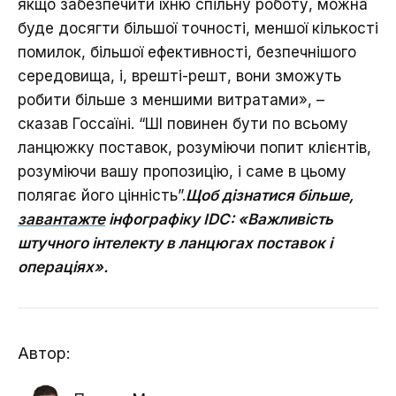
якщо забезпечити їхню спільну роботу, можна
буде досягти більшої точності, меншої кількості
помилок, більшої ефективності, безпечнішого
середовища, і, врешті-решт, вони зможуть
робити більше з меншими витратами», –
сказав Госсаїні. “ШІ повинен бути по всьому
ланцюжку поставок, розуміючи попит клієнтів,
розуміючи вашу пропозицію, і саме в цьому
полягає його цінність”.
Щоб дізнатися більше,
завантажте
інфографіку IDC: «Важливість
штучного інтелекту в ланцюгах поставок і
операціях».
Автор: