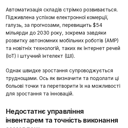
Автоматизація складів стрімко розвивається.
Підживлена успіхом електронної комерції,
галузь, за прогнозами, перевищить $54
мільярди до 2030 року, зокрема завдяки
розвитку автономних мобільних роботів (АМР)
та новітніх технологій, таких як Інтернет речей
(IoT) і штучний інтелект (ШІ).
Однак швидке зростання супроводжується
труднощами. Ось як визначити та подолати ці
больові точки та перетворити їх на можливості
для зростання та інновацій.
Недостатнє управління
інвентарем та точність виконання