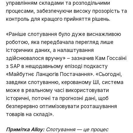
управлінням складами та розподільчими
процесами, забезпечуючи високу прозорість та
контроль для кращого прийняття рішень.
«Раніше слотування було дуже виснажливою
роботою, яка передбачала перегляд лише
історичних даних, а налаштування
здійснювалося вручну» – зазначив Кам Госсаїні
з SAP в нещодавньому епізоді подкасту
«Майбутнє Ланцюгів Постачання». «Сьогодні,
завдяки слотуванню, керованому ШІ, система
може в реальному часі використовувати
історичні, поточні та прогнозні дані, щоб
безперервно оптимізовувати розташування
товарів на складі».
Примітка Alloy:
Слотування — це процес