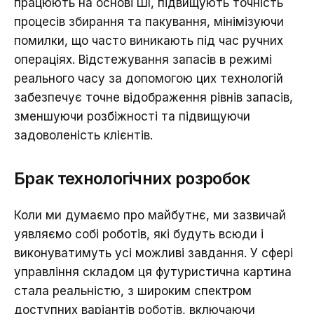
працюють на основі ШІ, підвищують точність
процесів збирання та пакування, мінімізуючи
помилки, що часто виникають під час ручних
операціях. Відстежування запасів в режимі
реального часу за допомогою цих технологій
забезпечує точне відображення рівнів запасів,
зменшуючи розбіжності та підвищуючи
задоволеність клієнтів.
Брак технологічних розробок
Коли ми думаємо про майбутнє, ми зазвичай
уявляємо собі роботів, які будуть всюди і
виконуватимуть усі можливі завдання. У сфері
управління складом ця футуристична картина
стала реальністю, з широким спектром
доступних варіантів роботів, включаючи