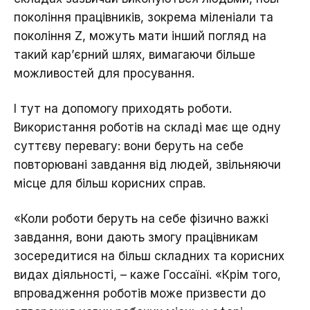
покоління працівників, зокрема міленіали та
покоління Z, можуть мати інший погляд на
такий кар’єрний шлях, вимагаючи більше
можливостей для просування.
І тут на допомогу приходять роботи.
Використання роботів на складі має ще одну
суттєву перевагу: вони беруть на себе
повторювані завдання від людей, звільняючи
місце для більш корисних справ.
«Коли роботи беруть на себе фізично важкі
завдання, вони дають змогу працівникам
зосередитися на більш складних та корисних
видах діяльності, – каже Госсаїні. «Крім того,
впровадження роботів може призвести до