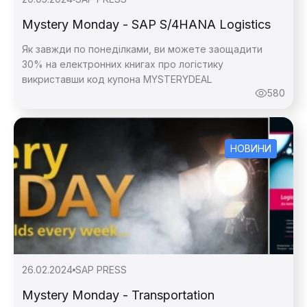
Mystery Monday - SAP S/4HANA Logistics
Як завжди по понеділками, ви можете заощадити
30% на електронних книгах про логістику
викриставши код купона MYSTERYDEAL
580
НОВИНИ
26.02.2024
SAP PRESS
Mystery Monday - Transportation