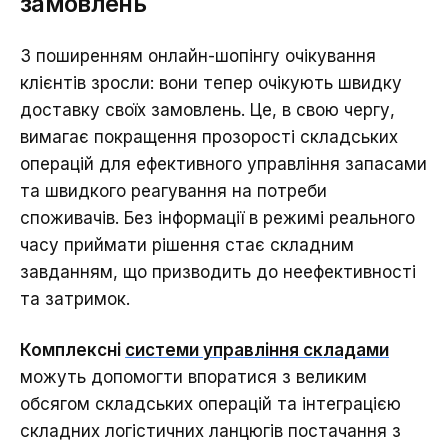
замовлень
З поширенням онлайн-шопінгу очікування
клієнтів зросли: вони тепер очікують швидку
доставку своїх замовлень. Це, в свою чергу,
вимагає покращення прозорості складських
операцій для ефективного управління запасами
та швидкого реагування на потреби
споживачів. Без інформації в режимі реального
часу приймати рішення стає складним
завданням, що призводить до неефективності
та затримок.
Комплексні
системи управління складами
можуть допомогти впоратися з великим
обсягом складських операцій та інтеграцією
складних логістичних ланцюгів постачання з