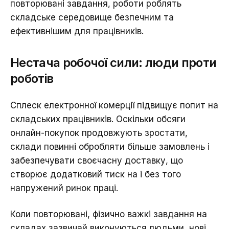
повторювані завдання, роботи роблять
складське середовище безпечним та
ефективнішим для працівників.
Нестача робочої сили: люди проти
роботів
Сплеск електронної комерції підвищує попит на
складських працівників. Оскільки обсяги
онлайн-покупок продовжують зростати,
склади повинні обробляти більше замовлень і
забезпечувати своєчасну доставку, що
створює додатковий тиск на і без того
напружений ринок праці.
Коли повторювані, фізично важкі завдання на
складах зазвичай виконуються людьми, нові