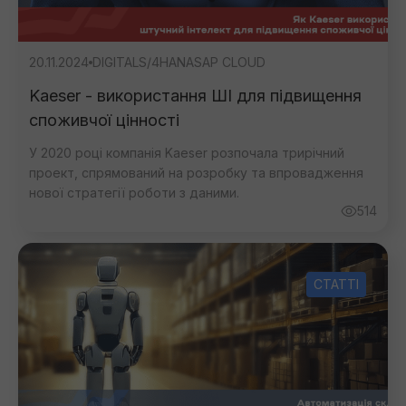
20.11.2024
DIGITAL
S/4HANA
SAP CLOUD
Kaeser - використання ШІ для підвищення
споживчої цінності
У 2020 році компанія Kaeser розпочала трирічний
проект, спрямований на розробку та впровадження
нової стратегії роботи з даними.
514
СТАТТІ