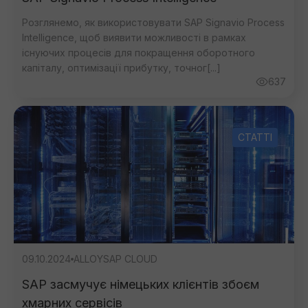
Розглянемо, як використовувати SAP Signavio Process
Intelligence, щоб виявити можливості в рамках
існуючих процесів для покращення оборотного
капіталу, оптимізації прибутку, точног[...]
637
СТАТТІ
09.10.2024
ALLOY
SAP CLOUD
SAP засмучує німецьких клієнтів збоєм
хмарних сервісів