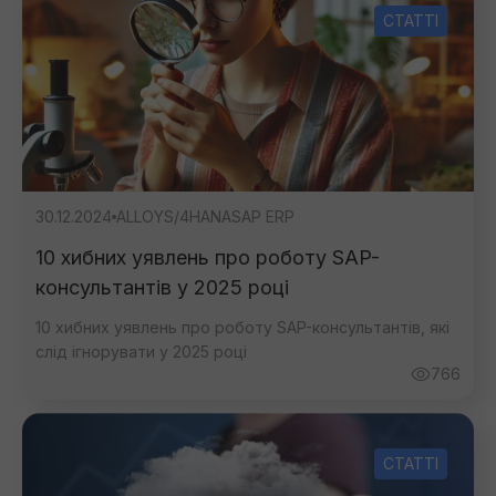
СТАТТІ
30.12.2024
ALLOY
S/4HANA
SAP ERP
10 хибних уявлень про роботу SAP-
консультантів у 2025 році
10 хибних уявлень про роботу SAP-консультантів, які
слід ігнорувати у 2025 році
766
СТАТТІ