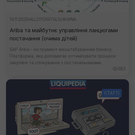
14.11.2025
ALLOY
DIGITAL
S/4HANA
Ariba та майбутнє управління ланцюгами
постачання (очима дітей)
SAP Ariba – інструмент масштабуванням бізнесу.
Платформа, яка допомагає оптимізувати процеси:
закупівлі та спілкування з постачальниками.
383
СТАТТІ