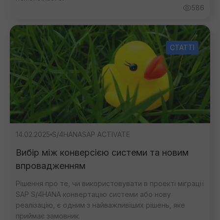
586
СТАТТІ
14.02.2025
S/4HANA
SAP ACTIVATE
Вибір між конверсією системи та новим
впровадженням
Рішення про те, чи використовувати в проекті міграції
SAP S/4HANA конвертацію системи або нову
реалізацію, є одним з найважливіших рішень, яке
приймає замовник.