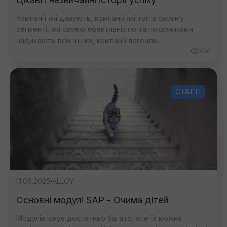
Компанії які дивують, компанії які топ в своєму
сегменті, які своєю ефективністю та показниками
надихають всіх інших, компанії легенди.
451
СТАТТІ
11.06.2025
ALLOY
Основні модулі SAP - Очима дітей
Модулів існує достатньо багато, але їх можна