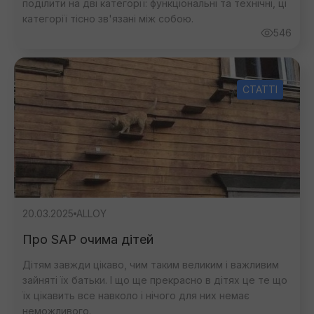
поділити на дві категорії: функціональні та технічні, ці
категорії тісно зв'язані між собою.
546
СТАТТІ
20.03.2025
ALLOY
Про SAP очима дітей
Дітям завжди цікаво, чим таким великим і важливим
зайняті їх батьки. І що ще прекрасно в дітях це те що
їх цікавить все навколо і нічого для них немає
неможливого.