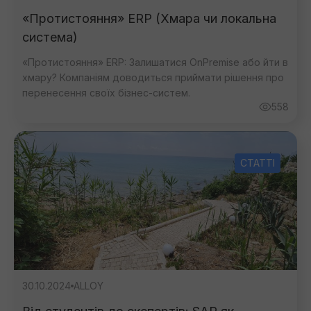
«Протистояння» ERP (Хмара чи локальна
система)
«Протистояння» ERP: Залишатися OnPremise або йти в
хмару? Компаніям доводиться приймати рішення про
перенесення своїх бізнес-систем.
558
СТАТТІ
30.10.2024
ALLOY