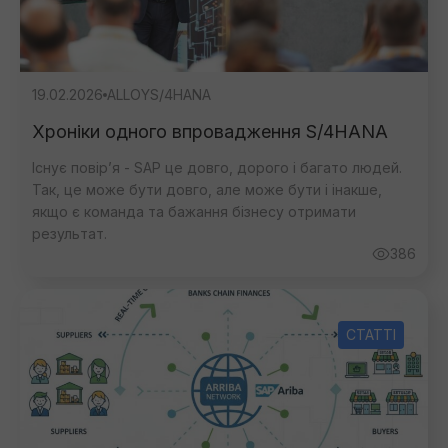
19.02.2026
ALLOY
S/4HANA
Хроніки одного впровадження S/4HANA
Існує повір’я - SAP це довго, дорого і багато людей.
Так, це може бути довго, але може бути і інакше,
якщо є команда та бажання бізнесу отримати
результат.
386
СТАТТІ