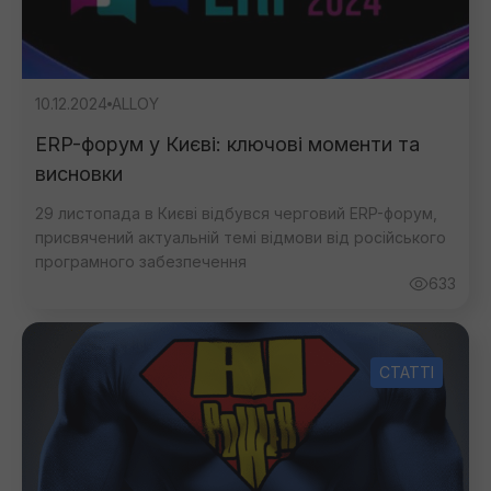
10.12.2024
ALLOY
ERP-форум у Києві: ключові моменти та
висновки
29 листопада в Києві відбувся черговий ERP-форум,
присвячений актуальній темі відмови від російського
програмного забезпечення
633
СТАТТІ