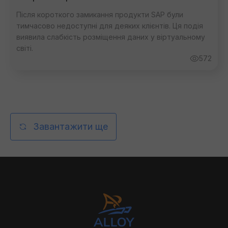
Після короткого замикання продукти SAP були
тимчасово недоступні для деяких клієнтів. Ця подія
виявила слабкість розміщення даних у віртуальному
світі.
572
Завантажити ще